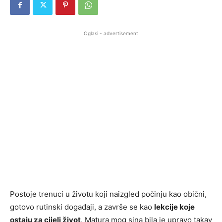
Oglasi - advertisement
Postoje trenuci u životu koji naizgled počinju kao obični,
gotovo rutinski događaji, a završe se kao
lekcije koje
ostaju za cijeli život
. Matura mog sina bila je upravo takav