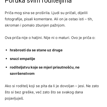
Poruka svim roditeljima
Priča mog sina se proširila. Ljudi su pričali, dijelili
fotografije, pisali komentare. Ali on je ostao isti – tih,
skroman i pomalo zbunjen pažnjom.
Ova priča nije o haljini. Nije ni o maturi. Ovo je priča o:
hrabrosti da se stane uz druge
snazi empatije
roditeljstvu koje se mjeri prisutnošću, ne
savršenstvom
Ako si roditelj koji se pita da li je dovoljan – jesi. Ne zato
što si bez greške, već zato što se svakog dana
pojavljuješ.