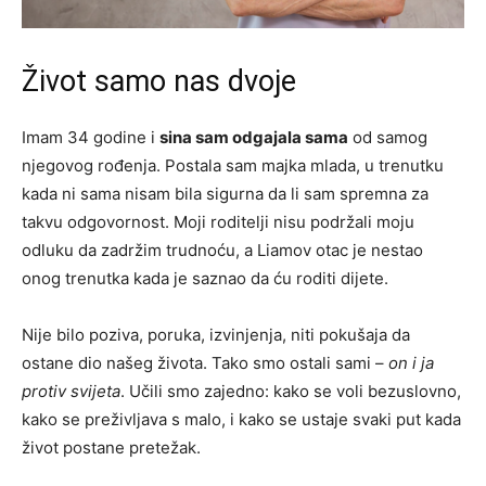
Život samo nas dvoje
Imam 34 godine i
sina sam odgajala sama
od samog
njegovog rođenja. Postala sam majka mlada, u trenutku
kada ni sama nisam bila sigurna da li sam spremna za
takvu odgovornost. Moji roditelji nisu podržali moju
odluku da zadržim trudnoću, a Liamov otac je nestao
onog trenutka kada je saznao da ću roditi dijete.
Nije bilo poziva, poruka, izvinjenja, niti pokušaja da
ostane dio našeg života. Tako smo ostali sami –
on i ja
protiv svijeta
. Učili smo zajedno: kako se voli bezuslovno,
kako se preživljava s malo, i kako se ustaje svaki put kada
život postane pretežak.