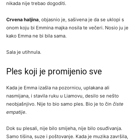
nikada nije trebao dogoditi.
Crvena haljina
, objasnio je, sašivena je da se uklopi s
onom koju bi Emmina majka nosila te večeri. Nosio ju je
kako Emma ne bi bila sama.
Sala je utihnula.
Ples koji je promijenio sve
Kada je Emma izašla na pozornicu, uplakana ali
nasmijana, i stavila ruku u Liamovu, desilo se nešto
neobjašnjivo. Nije to bio samo ples. Bio je to čin
čiste
empatije
.
Dok su plesali, nije bilo smijeha, nije bilo osuđivanja.
Samo tišina, suze i poštovanje. Kada je muzika završila,