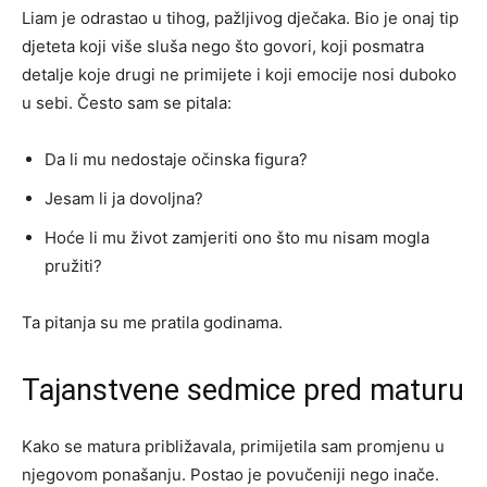
Liam je odrastao u tihog, pažljivog dječaka. Bio je onaj tip
djeteta koji više sluša nego što govori, koji posmatra
detalje koje drugi ne primijete i koji emocije nosi duboko
u sebi. Često sam se pitala:
Da li mu nedostaje očinska figura?
Jesam li ja dovoljna?
Hoće li mu život zamjeriti ono što mu nisam mogla
pružiti?
Ta pitanja su me pratila godinama.
Tajanstvene sedmice pred maturu
Kako se matura približavala, primijetila sam promjenu u
njegovom ponašanju. Postao je povučeniji nego inače.