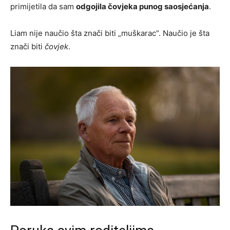
primijetila da sam
odgojila čovjeka punog saosjećanja
.
Liam nije naučio šta znači biti „muškarac“. Naučio je šta
znači biti
čovjek
.