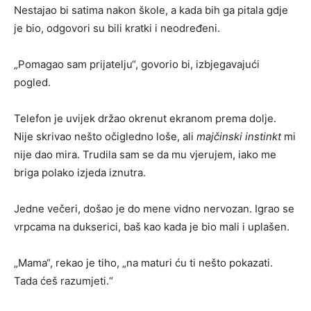
Nestajao bi satima nakon škole, a kada bih ga pitala gdje
je bio, odgovori su bili kratki i neodređeni.
„Pomagao sam prijatelju“, govorio bi, izbjegavajući
pogled.
Telefon je uvijek držao okrenut ekranom prema dolje.
Nije skrivao nešto očigledno loše, ali
majčinski instinkt
mi
nije dao mira. Trudila sam se da mu vjerujem, iako me
briga polako izjeda iznutra.
Jedne večeri, došao je do mene vidno nervozan. Igrao se
vrpcama na dukserici, baš kao kada je bio mali i uplašen.
„Mama“, rekao je tiho, „na maturi ću ti nešto pokazati.
Tada ćeš razumjeti.“