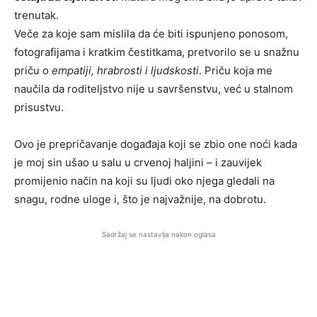
trenutak.
Veče za koje sam mislila da će biti ispunjeno ponosom,
fotografijama i kratkim čestitkama, pretvorilo se u snažnu
priču o
empatiji, hrabrosti i ljudskosti
. Priču koja me
naučila da roditeljstvo nije u savršenstvu, već u stalnom
prisustvu.
Ovo je prepričavanje događaja koji se zbio one noći kada
je moj sin ušao u salu u crvenoj haljini – i zauvijek
promijenio način na koji su ljudi oko njega gledali na
snagu, rodne uloge i, što je najvažnije, na dobrotu.
Sadržaj se nastavlja nakon oglasa