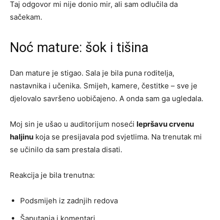
Taj odgovor mi nije donio mir, ali sam odlučila da
sačekam.
Noć mature: šok i tišina
Dan mature je stigao. Sala je bila puna roditelja,
nastavnika i učenika. Smijeh, kamere, čestitke – sve je
djelovalo savršeno uobičajeno. A onda sam ga ugledala.
Moj sin je ušao u auditorijum noseći
lepršavu crvenu
haljinu
koja se presijavala pod svjetlima. Na trenutak mi
se učinilo da sam prestala disati.
Reakcija je bila trenutna:
Podsmijeh iz zadnjih redova
Šaputanja i komentari