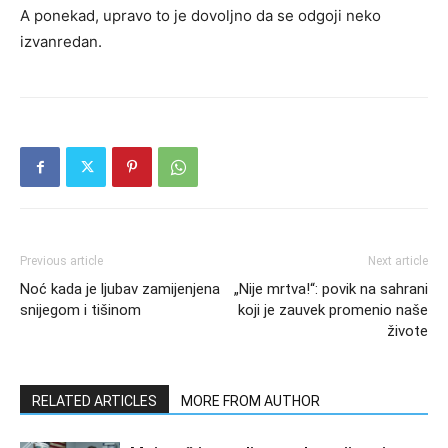
A ponekad, upravo to je dovoljno da se odgoji neko
izvanredan.
Previous article
Next article
Noć kada je ljubav zamijenjena
„Nije mrtva!“: povik na sahrani
snijegom i tišinom
koji je zauvek promenio naše
živote
RELATED ARTICLES
MORE FROM AUTHOR