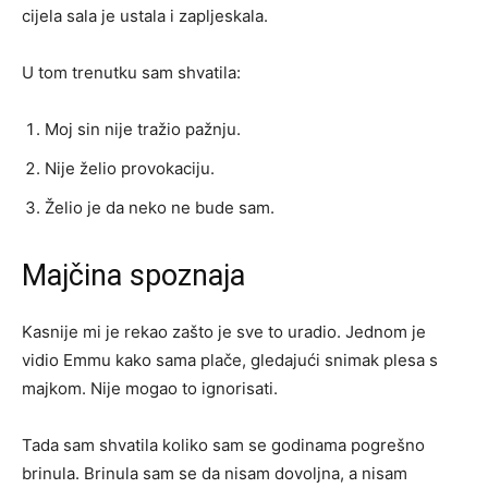
cijela sala je ustala i zapljeskala.
U tom trenutku sam shvatila:
Moj sin nije tražio pažnju.
Nije želio provokaciju.
Želio je da neko ne bude sam.
Majčina spoznaja
Kasnije mi je rekao zašto je sve to uradio. Jednom je
vidio Emmu kako sama plače, gledajući snimak plesa s
majkom. Nije mogao to ignorisati.
Tada sam shvatila koliko sam se godinama pogrešno
brinula. Brinula sam se da nisam dovoljna, a nisam