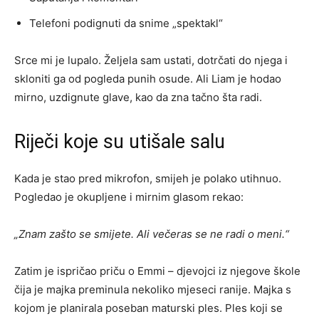
Telefoni podignuti da snime „spektakl“
Srce mi je lupalo. Željela sam ustati, dotrčati do njega i
skloniti ga od pogleda punih osude. Ali Liam je hodao
mirno, uzdignute glave, kao da zna tačno šta radi.
Riječi koje su utišale salu
Kada je stao pred mikrofon, smijeh je polako utihnuo.
Pogledao je okupljene i mirnim glasom rekao:
„Znam zašto se smijete. Ali večeras se ne radi o meni.“
Zatim je ispričao priču o Emmi – djevojci iz njegove škole
čija je majka preminula nekoliko mjeseci ranije. Majka s
kojom je planirala poseban maturski ples. Ples koji se