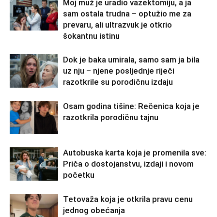
Moj muž je uradio vazektomiju, a ja
sam ostala trudna – optužio me za
prevaru, ali ultrazvuk je otkrio
šokantnu istinu
Dok je baka umirala, samo sam ja bila
uz nju – njene posljednje riječi
razotkrile su porodičnu izdaju
Osam godina tišine: Rečenica koja je
razotkrila porodičnu tajnu
Autobuska karta koja je promenila sve:
Priča o dostojanstvu, izdaji i novom
početku
Tetovaža koja je otkrila pravu cenu
jednog obećanja