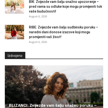
BIK: Zvijezde vam šalju snažno upozorenje –
pred vama su odluke koje mogu promijeniti tok
vaše budućnosti!
August 6, 2026
RIBE: Zvijezde vam šalju sudbinsku poruku –
naredni dani donose izazove koji mogu
promijeniti vaš život!
August 6, 2026
Izdvojeno
BLIZANCI: Zvijezde vam šalju snažnu poruku –