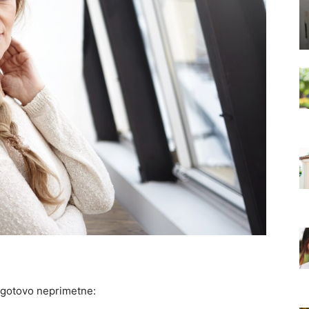
, gotovo neprimetne: