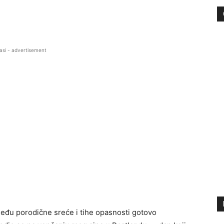
asi - advertisement
među porodične sreće i tihe opasnosti gotovo