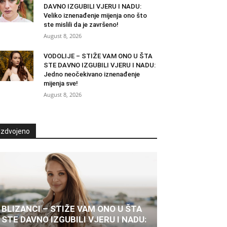
DAVNO IZGUBILI VJERU I NADU:
Veliko iznenađenje mijenja ono što
ste mislili da je završeno!
August 8, 2026
VODOLIJE – STIŽE VAM ONO U ŠTA
STE DAVNO IZGUBILI VJERU I NADU:
Jedno neočekivano iznenađenje
mijenja sve!
August 8, 2026
Izdvojeno
BLIZANCI – STIŽE VAM ONO U ŠTA
STE DAVNO IZGUBILI VJERU I NADU: