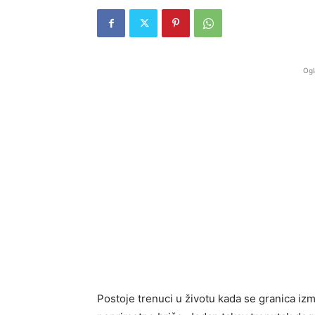
Ogl
Postoje trenuci u životu kada se granica iz