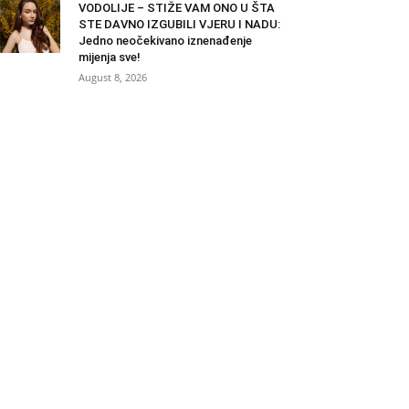
VODOLIJE – STIŽE VAM ONO U ŠTA
STE DAVNO IZGUBILI VJERU I NADU:
Jedno neočekivano iznenađenje
mijenja sve!
August 8, 2026