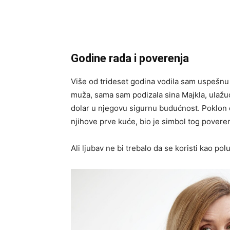
Godine rada i poverenja
Više od trideset godina vodila sam uspešn
muža, sama sam podizala sina Majkla, ulažuć
dolar u njegovu sigurnu budućnost. Poklon
njihove prve kuće, bio je simbol tog poveren
Ali ljubav ne bi trebalo da se koristi kao po