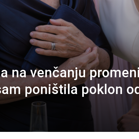
a na venčanju promeni
sam poništila poklon o