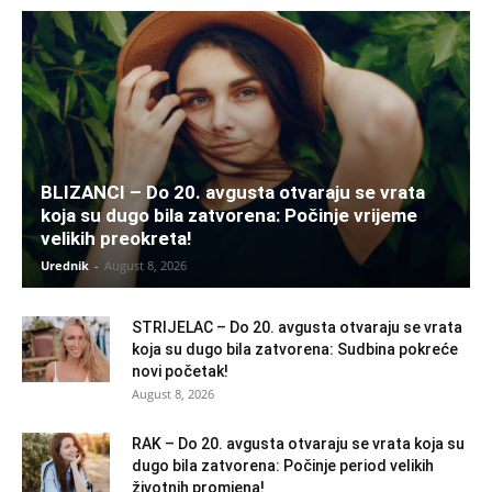
BLIZANCI – Do 20. avgusta otvaraju se vrata
koja su dugo bila zatvorena: Počinje vrijeme
velikih preokreta!
Urednik
-
August 8, 2026
STRIJELAC – Do 20. avgusta otvaraju se vrata
koja su dugo bila zatvorena: Sudbina pokreće
novi početak!
August 8, 2026
RAK – Do 20. avgusta otvaraju se vrata koja su
dugo bila zatvorena: Počinje period velikih
životnih promjena!