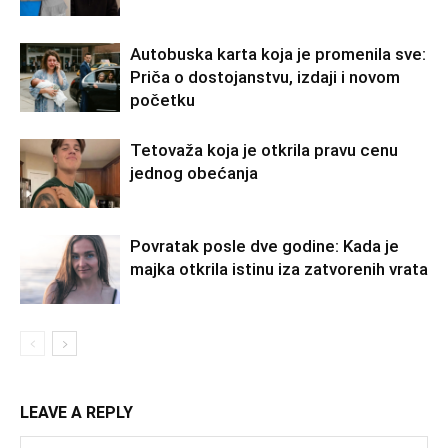
Autobuska karta koja je promenila sve:
Priča o dostojanstvu, izdaji i novom
početku
Tetovaža koja je otkrila pravu cenu
jednog obećanja
Povratak posle dve godine: Kada je
majka otkrila istinu iza zatvorenih vrata
LEAVE A REPLY