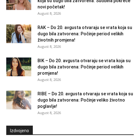
koja su dugo bila zatvorena: Sudbina pokreće
novi početak!
August 8, 2026
RAK – Do 20. avgusta otvaraju se vrata koja su
dugo bila zatvorena: Počinje period velikih
životnih promjena!
August 8, 2026
BIK – Do 20. avgusta otvaraju se vrata koja su
dugo bila zatvorena: Počinje period velikih
promjena!
August 8, 2026
RIBE – Do 20. avgusta otvaraju se vrata koja su
dugo bila zatvorena: Počinje veliko životno
poglavlje!
August 8, 2026
Izdvojeno