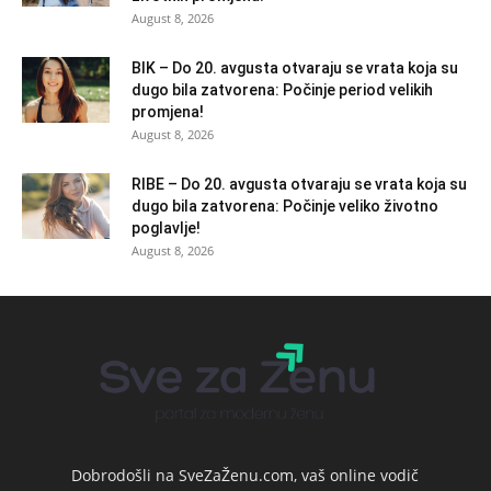
August 8, 2026
BIK – Do 20. avgusta otvaraju se vrata koja su
dugo bila zatvorena: Počinje period velikih
promjena!
August 8, 2026
RIBE – Do 20. avgusta otvaraju se vrata koja su
dugo bila zatvorena: Počinje veliko životno
poglavlje!
August 8, 2026
Dobrodošli na SveZaŽenu.com, vaš online vodič