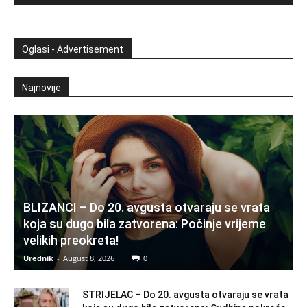
Oglasi - Advertisement
Najnovije
BLIZANCI – Do 20. avgusta otvaraju se vrata
koja su dugo bila zatvorena: Počinje vrijeme
velikih preokreta!
Urednik
-
August 8, 2026
0
STRIJELAC – Do 20. avgusta otvaraju se vrata