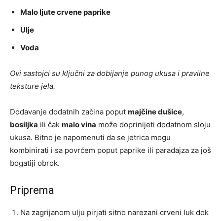
Malo ljute crvene paprike
Ulje
Voda
Ovi sastojci su ključni za dobijanje punog ukusa i pravilne
teksture jela.
Dodavanje dodatnih začina poput
majčine dušice
,
bosiljka
ili čak
malo vina
može doprinijeti dodatnom sloju
ukusa. Bitno je napomenuti da se jetrica mogu
kombinirati i sa povrćem poput paprike ili paradajza za još
bogatiji obrok.
Priprema
Na zagrijanom ulju pirjati sitno narezani crveni luk dok