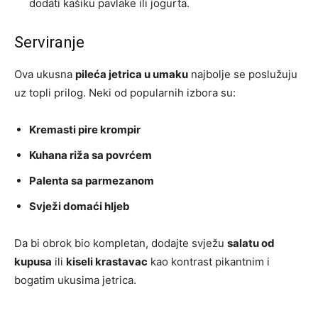
dodati kašiku pavlake ili jogurta.
Serviranje
Ova ukusna
pileća jetrica u umaku
najbolje se poslužuju
uz topli prilog. Neki od popularnih izbora su:
Kremasti pire krompir
Kuhana riža sa povrćem
Palenta sa parmezanom
Svježi domaći hljeb
Da bi obrok bio kompletan, dodajte svježu
salatu od
kupusa
ili
kiseli krastavac
kao kontrast pikantnim i
bogatim ukusima jetrica.