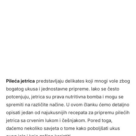
Pileća jetrica
predstavljaju delikates koji mnogi vole zbog
bogatog ukusa i jednostavne pripreme. Iako se često
potcenjuju, jetrica su prava nutritivna bomba i mogu se
spremiti na različite načine. U ovom članku ćemo detaljno
opisati jedan od najukusnijih recepata za pripremu pilećih
jetrica sa crvenim lukom i češnjakom. Pored toga,
daćemo nekoliko savjeta o tome kako poboljšati ukus