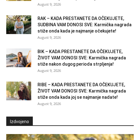
August 9, 2026
RAK – KADA PRESTANETE DA OČEKUJETE,
SUDBINA VAM DONOSI SVE: Karmička nagrada
stiže onda kada je najmanje očekujete!
August 9, 2026
BIK – KADA PRESTANETE DA OČEKUJETE,
ŽIVOT VAM DONOSI SVE: Karmička nagrada
stiže nakon dugog perioda strpljenja!
August 9, 2026
RIBE – KADA PRESTANETE DA OČEKUJETE,
ŽIVOT VAM DONOSI SVE: Karmička nagrada
stiže onda kada joj se najmanje nadate!
August 9, 2026
Izdvojeno