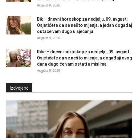
August 9, 2026
Bik – dnevni horoskop za nedjelju, 09. avgust:
Osjetićete da se nešto mijenja, a jedan događaj
ostaće vam dugo u sjećanju
August 9, 2026
Ribe – dnevni horoskop za nedjelju, 09. avgust:
Osjetićete da se nešto mijenja, a događaji ovog
dana dugo će vam ostati u mislima
August 9, 2026
Izdvojeno