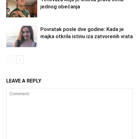
jednog obećanja
Povratak posle dve godine: Kada je
majka otkrila istinu iza zatvorenih vrata
LEAVE A REPLY