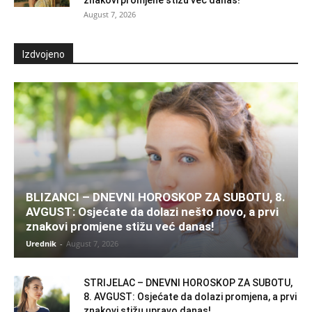
znakovi promjene stižu već danas!
August 7, 2026
Izdvojeno
BLIZANCI – DNEVNI HOROSKOP ZA SUBOTU, 8.
AVGUST: Osjećate da dolazi nešto novo, a prvi
znakovi promjene stižu već danas!
Urednik
-
August 7, 2026
STRIJELAC – DNEVNI HOROSKOP ZA SUBOTU,
8. AVGUST: Osjećate da dolazi promjena, a prvi
znakovi stižu upravo danas!