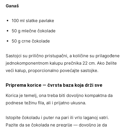
Ganaš
100 ml slatke pavlake
50 g mlečne čokolade
50 g crne čokolade
Sastojci su prilično pristupačni, a količine su prilagođene
jednokomponentnom kalupu prečnika 22 cm. Ako želite
veći kalup, proporcionalno povećajte sastojke.
Priprema korice — čvrsta baza koja drži sve
Korica je temelj, ona treba biti dovoljno kompaktna da
podnese težinu fila, ali i prijatno ukusna.
Istopite čokoladu i puter na pari ili vrlo laganoj vatri.
Pazite da se čokolada ne pregrije — dovoljno je da