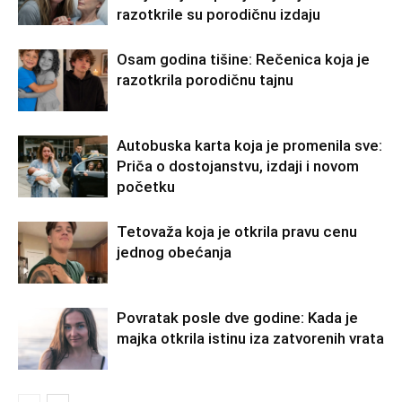
razotkrile su porodičnu izdaju
Osam godina tišine: Rečenica koja je
razotkrila porodičnu tajnu
Autobuska karta koja je promenila sve:
Priča o dostojanstvu, izdaji i novom
početku
Tetovaža koja je otkrila pravu cenu
jednog obećanja
Povratak posle dve godine: Kada je
majka otkrila istinu iza zatvorenih vrata