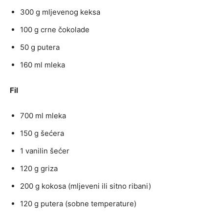
300 g mljevenog keksa
100 g crne čokolade
50 g putera
160 ml mleka
Fil
700 ml mleka
150 g šećera
1 vanilin šećer
120 g griza
200 g kokosa (mljeveni ili sitno ribani)
120 g putera (sobne temperature)