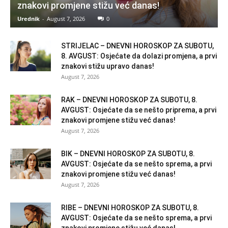
znakovi promjene stižu već danas!
Urednik
-
August 7, 2026
0
STRIJELAC – DNEVNI HOROSKOP ZA SUBOTU,
8. AVGUST: Osjećate da dolazi promjena, a prvi
znakovi stižu upravo danas!
August 7, 2026
RAK – DNEVNI HOROSKOP ZA SUBOTU, 8.
AVGUST: Osjećate da se nešto priprema, a prvi
znakovi promjene stižu već danas!
August 7, 2026
BIK – DNEVNI HOROSKOP ZA SUBOTU, 8.
AVGUST: Osjećate da se nešto sprema, a prvi
znakovi promjene stižu već danas!
August 7, 2026
RIBE – DNEVNI HOROSKOP ZA SUBOTU, 8.
AVGUST: Osjećate da se nešto sprema, a prvi