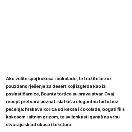
Ako volite spoj kokosa i čokolade, te tražite brzo i
pouzdano rješenje za desert koji izgleda kao iz
poslastičarnice, Bounty tortice su prava stvar. Ovaj
recept pretvara poznati slatkiš u elegantnu tortu bez
pečenja: hrskava korica od keksa i čokolade, bogati fil s
kokosom i sitnim grizom, te svilenkasti ganaš na vrhu
stvaraju sklad okusa i tekstura.