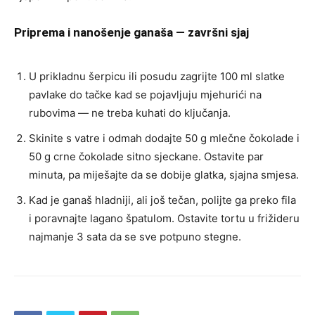
Priprema i nanošenje ganaša — završni sjaj
U prikladnu šerpicu ili posudu zagrijte 100 ml slatke
pavlake do tačke kad se pojavljuju mjehurići na
rubovima — ne treba kuhati do ključanja.
Skinite s vatre i odmah dodajte 50 g mlečne čokolade i
50 g crne čokolade sitno sjeckane. Ostavite par
minuta, pa miješajte da se dobije glatka, sjajna smjesa.
Kad je ganaš hladniji, ali još tečan, polijte ga preko fila
i poravnajte lagano špatulom. Ostavite tortu u frižideru
najmanje 3 sata da se sve potpuno stegne.