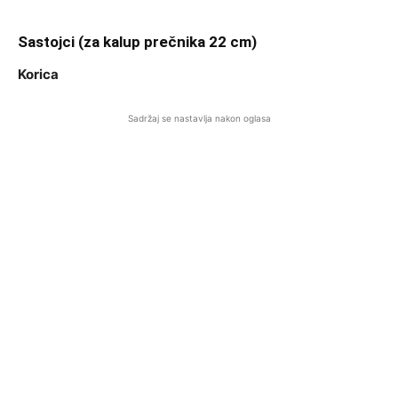
Sastojci (za kalup prečnika 22 cm)
Korica
Sadržaj se nastavlja nakon oglasa