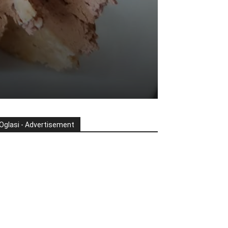
Oglasi - Advertisement