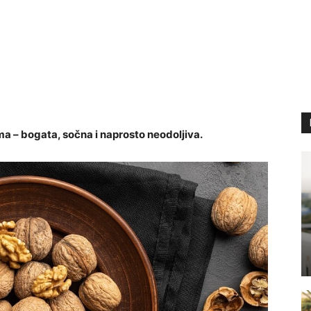
a – bogata, sočna i naprosto neodoljiva.