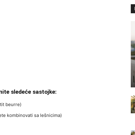
mite sledeće sastojke:
tit beurre)
žete kombinovati sa lešnicima)