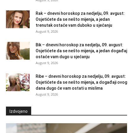
Rak – dnevni horoskop za nedjelju, 09. avgust:
Osjetićete da se nešto mijenja, a jedan
trenutak ostaće vam duboko u sjećanju
August 9, 2026
Bik – dnevni horoskop za nedjelju, 09. avgust:
Osjetićete da se nešto mijenja, a jedan događaj
ostaće vam dugo u sjećanju
August 9, 2026
Ribe – dnevni horoskop za nedjelju, 09. avgust:
Osjetićete da se nešto mijenja, a događaji ovog
dana dugo će vam ostati u mislima
August 9, 2026
Izdvojeno