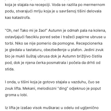
koja je stajala na recepciji. Voda se razlila po mermernom
podu, stvarajući mrlju koja je u savršenoj tišini delovala
kao katastrofa.
“Oh, ne! Tako mi je žao!” Autumn je odmah pala na kolena,
ostavljajući fasciklu pored sebe i tražeći papirne ubruse u
torbi. Niko se nije pomerio da pomogne. Recepcionerka
je gledala u tastaturu, obezbeđenje u plafon. Jedini zvuk
bio je mukli šuštaj ubrusa dok je Autumn brižljivo čistila
pod, dok je njena ćerka posmatrala i počela da drhti od
stida.
I onda, u tišini koja je gotovo stajala u vazduhu, čuo se
zvuk lifta. Mekani, melodiozni “ding” odjeknuo je poput
groma u lobi.
Iz lifta je izašao visok muškarac u odelu od ugljenično