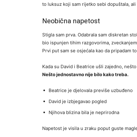
to luksuz koji sam rijetko sebi dopuštala, al
Neobična napetost
Stigla sam prva. Odabrala sam diskretan stol
bio ispunjen tihim razgovorima, zveckanjem 
Prvi put sam se osjećala kao da pripadam to
Kada su David i Beatrice ušli zajedno, nešto 
Nešto jednostavno nije bilo kako treba.
Beatrice je djelovala previše uzbuđeno
David je izbjegavao pogled
Njihova blizina bila je neprirodna
Napetost je visila u zraku poput guste magle