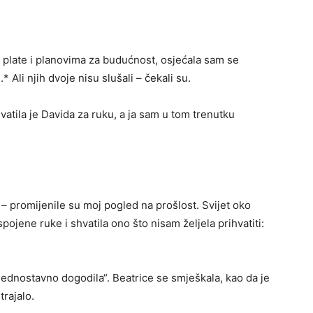
plate i planovima za budućnost, osjećala sam se
 Ali njih dvoje nisu slušali – čekali su.
atila je Davida za ruku, a ja sam u tom trenutku
 – promijenile su moj pogled na prošlost. Svijet oko
ojene ruke i shvatila ono što nisam željela prihvatiti:
 „jednostavno dogodila“. Beatrice se smješkala, kao da je
trajalo.