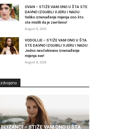
OVAN – STIŽE VAM ONO U ŠTA STE
DAVNO IZGUBILI VJERU I NADU:
Veliko iznenađenje mijenja ono što
ste mislili da je završeno!
August 8, 2026
VODOLIJE – STIŽE VAM ONO U ŠTA
STE DAVNO IZGUBILI VJERU I NADU:
Jedno neočekivano iznenađenje
mijenja sve!
August 8, 2026
Izdvojeno
BLIZANCI – STIŽE VAM ONO U ŠTA