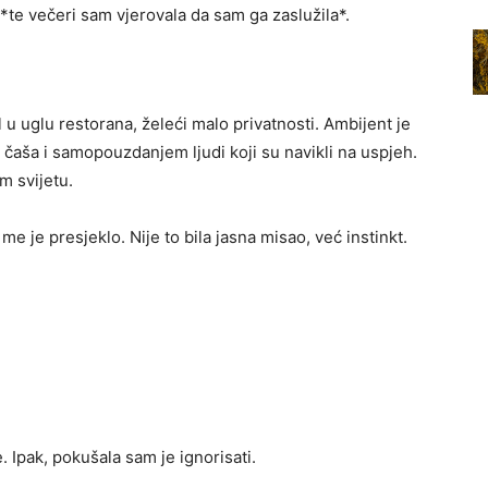
i *te večeri sam vjerovala da sam ga zaslužila*.
 u uglu restorana, želeći malo privatnosti. Ambijent je
čaša i samopouzdanjem ljudi koji su navikli na uspjeh.
m svijetu.
me je presjeklo. Nije to bila jasna misao, već instinkt.
. Ipak, pokušala sam je ignorisati.