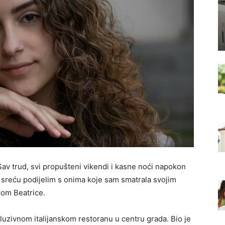
Sav trud, svi propušteni vikendi i kasne noći napokon
tu sreću podijelim s onima koje sam smatrala svojim
om Beatrice.
uzivnom italijanskom restoranu u centru grada. Bio je