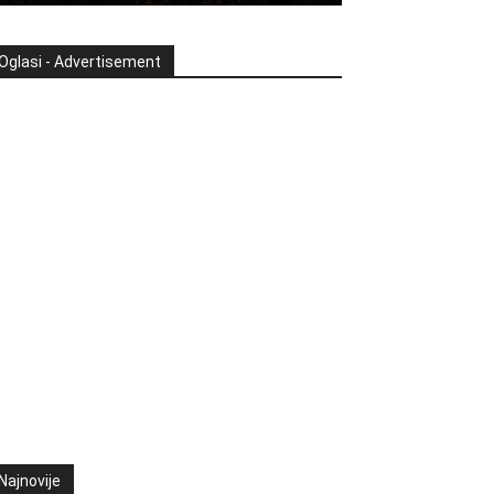
Oglasi - Advertisement
Najnovije