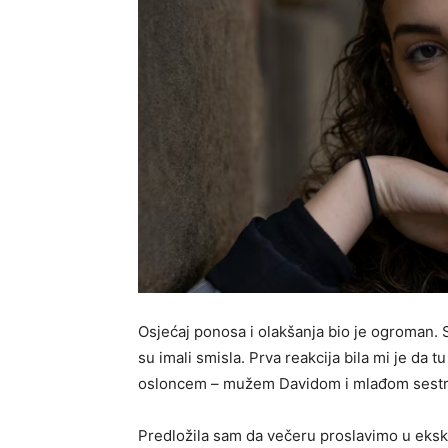
Osjećaj ponosa i olakšanja bio je ogroman. 
su imali smisla. Prva reakcija bila mi je da 
osloncem – mužem Davidom i mlađom sestr
Predložila sam da večeru proslavimo u ekskl