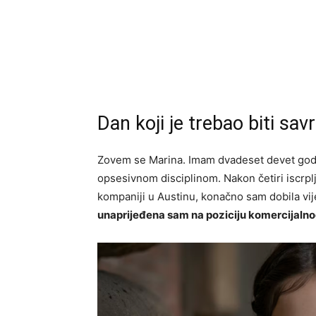
Dan koji je trebao biti sav
Zovem se Marina. Imam dvadeset devet godi
opsesivnom disciplinom. Nakon četiri iscrpl
kompaniji u Austinu, konačno sam dobila vije
unaprijeđena sam na poziciju komercijalno