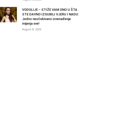
VODOLIJE – STIŽE VAM ONO U ŠTA
STE DAVNO IZGUBILI VJERU I NADU:
Jedno neočekivano iznenađenje
mijenja sve!
August 8, 2026