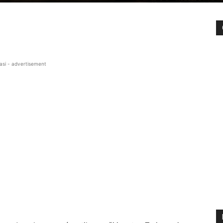
asi - advertisement