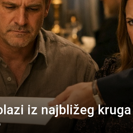
lazi iz najbližeg kruga
0