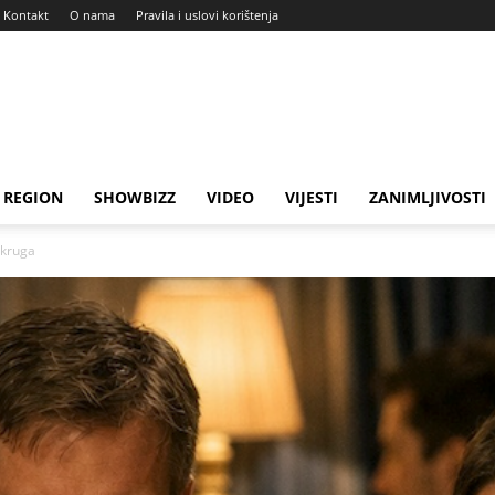
Kontakt
O nama
Pravila i uslovi korištenja
REGION
SHOWBIZZ
VIDEO
VIJESTI
ZANIMLJIVOSTI
 kruga