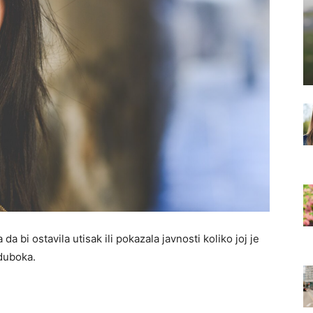
da bi ostavila utisak ili pokazala javnosti koliko joj je
 duboka.