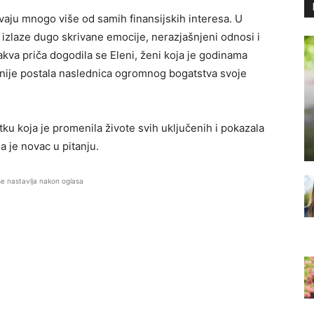
vaju mnogo više od samih finansijskih interesa. U
 izlaze dugo skrivane emocije, nerazjašnjeni odnosi i
kva priča dogodila se Eleni, ženi koja je godinama
 nije postala naslednica ogromnog bogatstva svoje
tku koja je promenila živote svih uključenih i pokazala
a je novac u pitanju.
se nastavlja nakon oglasa