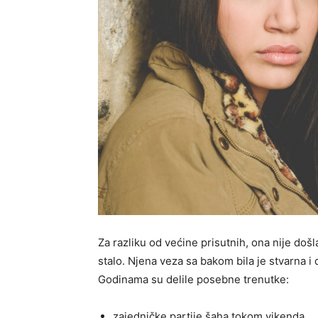
Za razliku od većine prisutnih, ona nije došla 
stalo. Njena veza sa bakom bila je stvarna i
Godinama su delile posebne trenutke:
zajedničke partije šaha tokom vikenda,