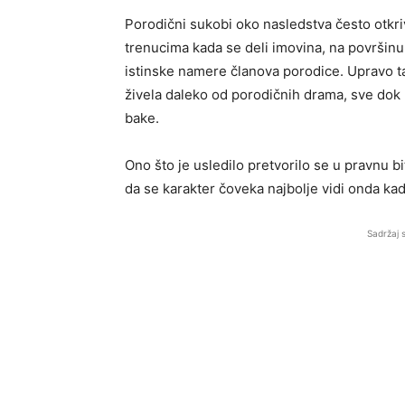
Porodični sukobi oko nasledstva često otkri
trenucima kada se deli imovina, na površinu
istinske namere članova porodice. Upravo ta
živela daleko od porodičnih drama, sve dok
bake.
Ono što je usledilo pretvorilo se u pravnu bi
da se karakter čoveka najbolje vidi onda kad
Sadržaj 