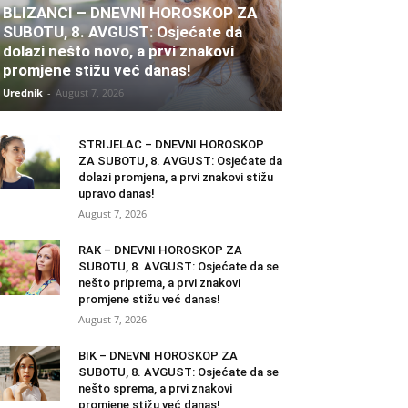
BLIZANCI – DNEVNI HOROSKOP ZA
SUBOTU, 8. AVGUST: Osjećate da
dolazi nešto novo, a prvi znakovi
promjene stižu već danas!
Urednik
-
August 7, 2026
STRIJELAC – DNEVNI HOROSKOP
ZA SUBOTU, 8. AVGUST: Osjećate da
dolazi promjena, a prvi znakovi stižu
upravo danas!
August 7, 2026
RAK – DNEVNI HOROSKOP ZA
SUBOTU, 8. AVGUST: Osjećate da se
nešto priprema, a prvi znakovi
promjene stižu već danas!
August 7, 2026
BIK – DNEVNI HOROSKOP ZA
SUBOTU, 8. AVGUST: Osjećate da se
nešto sprema, a prvi znakovi
promjene stižu već danas!