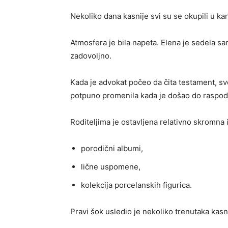
Nekoliko dana kasnije svi su se okupili u k
Atmosfera je bila napeta. Elena je sedela sam
zadovoljno.
Kada je advokat počeo da čita testament, sv
potpuno promenila kada je došao do raspod
Roditeljima je ostavljena relativno skromna 
porodični albumi,
lične uspomene,
kolekcija porcelanskih figurica.
Pravi šok usledio je nekoliko trenutaka kasn