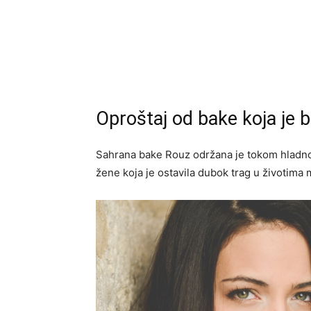
Oproštaj od bake koja je b
Sahrana bake Rouz održana je tokom hladnog
žene koja je ostavila dubok trag u životima 