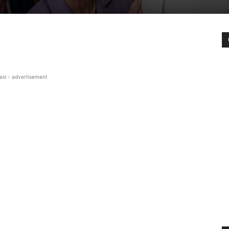
asi - advertisement