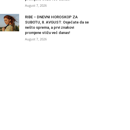
August 7, 2026
RIBE – DNEVNI HOROSKOP ZA
SUBOTU, 8. AVGUST: Osjećate da se
nešto sprema, a prvi znakovi
promjene stižu već danas!
August 7, 2026