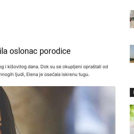
ila oslonac porodice
 i kišovitog dana. Dok su se okupljeni opraštali od
mnogih ljudi, Elena je osećala iskrenu tugu.