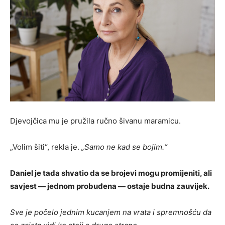
Djevojčica mu je pružila ručno šivanu maramicu.
„Volim šiti“, rekla je.
„Samo ne kad se bojim.“
Daniel je tada shvatio da se brojevi mogu promijeniti, ali
savjest — jednom probuđena — ostaje budna zauvijek.
Sve je počelo jednim kucanjem na vrata i spremnošću da