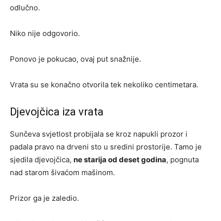
odlučno.
Niko nije odgovorio.
Ponovo je pokucao, ovaj put snažnije.
Vrata su se konačno otvorila tek nekoliko centimetara.
Djevojčica iza vrata
Sunčeva svjetlost probijala se kroz napukli prozor i
padala pravo na drveni sto u sredini prostorije. Tamo je
sjedila djevojčica,
ne starija od deset godina
, pognuta
nad starom šivaćom mašinom.
Prizor ga je zaledio.