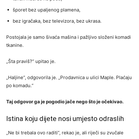
šporet bez upaljenog plamena,
bez igračaka, bez televizora, bez ukrasa.
Postojala je samo šivaća mašina i pažljivo složeni komadi
tkanine.
„Šta praviš?“ upitao je.
„Haljine“, odgovorila je. „Prodavnica u ulici Maple. Plaćaju
po komadu.“
Taj odgovor ga je pogodio jače nego što je očekivao.
Istina koju dijete nosi umjesto odraslih
„Ne bi trebala ovo raditi“, rekao je, ali riječi su zvučale