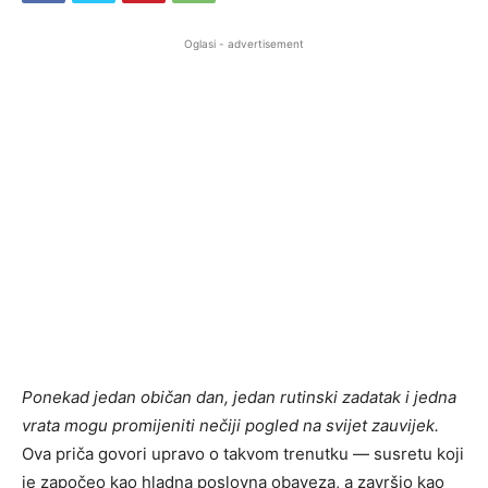
Oglasi - advertisement
Ponekad jedan običan dan, jedan rutinski zadatak i jedna
vrata mogu promijeniti nečiji pogled na svijet zauvijek.
Ova priča govori upravo o takvom trenutku — susretu koji
je započeo kao hladna poslovna obaveza, a završio kao