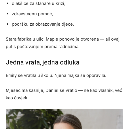
olakšice za stanare u krizi,
zdravstvenu pomoć,
podršku za obrazovanje djece.
Stara fabrika u ulici Maple ponovo je otvorena — ali ovaj
put s poštovanjem prema radnicima.
Jedna vrata, jedna odluka
Emily se vratila u školu. Njena majka se oporavila.
Mjesecima kasnije, Daniel se vratio — ne kao vlasnik, već
kao čovjek.