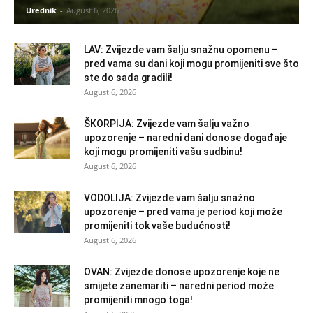
Urednik
-
August 6, 2026
LAV: Zvijezde vam šalju snažnu opomenu –
pred vama su dani koji mogu promijeniti sve što
ste do sada gradili!
August 6, 2026
ŠKORPIJA: Zvijezde vam šalju važno
upozorenje – naredni dani donose događaje
koji mogu promijeniti vašu sudbinu!
August 6, 2026
VODOLIJA: Zvijezde vam šalju snažno
upozorenje – pred vama je period koji može
promijeniti tok vaše budućnosti!
August 6, 2026
OVAN: Zvijezde donose upozorenje koje ne
smijete zanemariti – naredni period može
promijeniti mnogo toga!