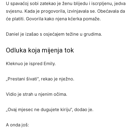
U spavaćoj sobi zatekao je ženu blijedu i iscrpljenu, jedva
svjesnu. Kada je progovorila, izvinjavala se. Obećavala da
će platiti. Govorila kako njena kćerka pomaže.
Daniel je izašao s osjećajem težine u grudima.
Odluka koja mijenja tok
Kleknuo je ispred Emily.
„Prestani šivati“, rekao je nježno.
Vidio je strah u njenim očima.
„Ovaj mjesec ne dugujete kiriju“, dodao je.
A onda još: