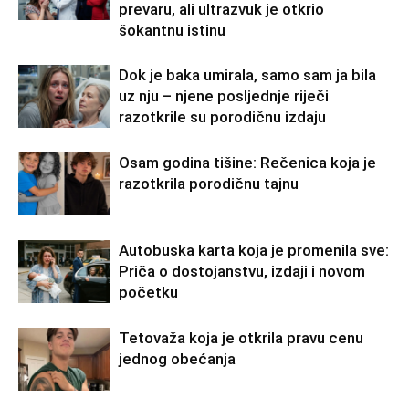
prevaru, ali ultrazvuk je otkrio
šokantnu istinu
Dok je baka umirala, samo sam ja bila
uz nju – njene posljednje riječi
razotkrile su porodičnu izdaju
Osam godina tišine: Rečenica koja je
razotkrila porodičnu tajnu
Autobuska karta koja je promenila sve:
Priča o dostojanstvu, izdaji i novom
početku
Tetovaža koja je otkrila pravu cenu
jednog obećanja