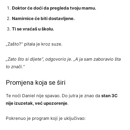
Doktor će doći da pregleda tvoju mamu.
Namirnice će biti dostavljene.
Ti se vraćaš u školu.
„Zašto?“ pitala je kroz suze.
„Zato što si dijete“, odgovorio je. „A ja sam zaboravio šta
to znači.“
Promjena koja se širi
Te noći Daniel nije spavao. Do jutra je znao da
stan 3C
nije izuzetak, već upozorenje
.
Pokrenuo je program koji je uključivao: