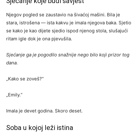
Sjećanje koje budi savjest
Njegov pogled se zaustavio na šivaćoj mašini. Bila je
stara, istrošena — ista kakvu je imala njegova baka. Sjetio
se kako je kao dijete sjedio ispod njenog stola, slušajući
ritam igle dok je ona pjevušila.
Sjećanje ga je pogodilo snažnije nego bilo koji prizor tog
dana.
„Kako se zoveš?“
„Emily.“
Imala je devet godina. Skoro deset.
Soba u kojoj leži istina