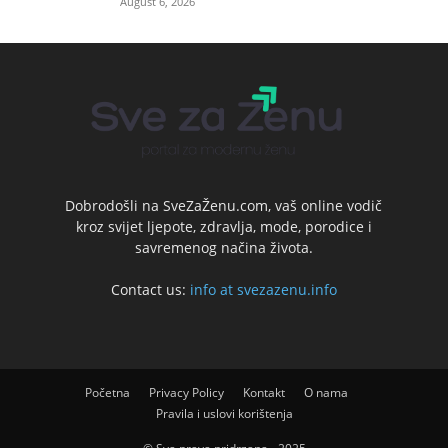
August 6, 2026
Dobrodošli na SveZaŽenu.com, vaš online vodič
kroz svijet ljepote, zdravlja, mode, porodice i
savremenog načina života.
Contact us:
info at svezazenu.info
Početna
Privacy Policy
Kontakt
O nama
Pravila i uslovi korištenja