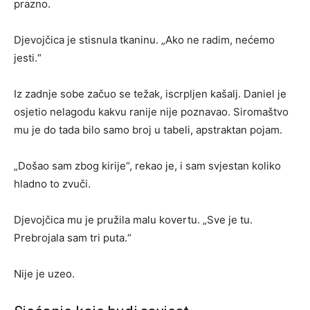
prazno.
Djevojčica je stisnula tkaninu. „Ako ne radim, nećemo
jesti.“
Iz zadnje sobe začuo se težak, iscrpljen kašalj. Daniel je
osjetio nelagodu kakvu ranije nije poznavao. Siromaštvo
mu je do tada bilo samo broj u tabeli, apstraktan pojam.
„Došao sam zbog kirije“, rekao je, i sam svjestan koliko
hladno to zvuči.
Djevojčica mu je pružila malu kovertu. „Sve je tu.
Prebrojala sam tri puta.“
Nije je uzeo.