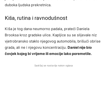
duboka ljudska prekretnica.
Kiša, rutina i ravnodušnost
Kiša je tog dana neumorno padala, prateći Daniela
Brooksа kroz gradske ulice. Kapljice su se slijevale niz
vjetrobransko staklo njegovog automobila, brišući obrise
grada, ali ne i njegovu koncentraciju.
Daniel nije bio
čovjek kojeg bi vrijeme ili emocije lako poremetile.
Sadržaj se nastavlja nakon oglasa