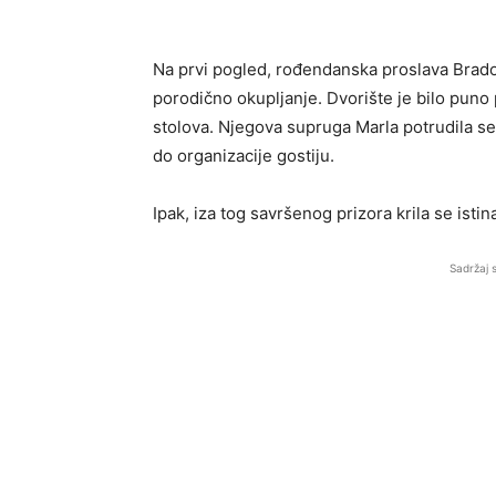
Na prvi pogled, rođendanska proslava Brad
porodično okupljanje. Dvorište je bilo puno 
stolova. Njegova supruga Marla potrudila s
do organizacije gostiju.
Ipak, iza tog savršenog prizora krila se isti
Sadržaj 