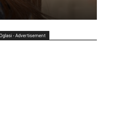
Oglasi - Advertisement