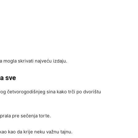
a mogla skrivati najveću izdaju.
la sve
og četvorogodišnjeg sina kako trči po dvorištu
prala pre sečenja torte.
kao kao da krije neku važnu tajnu.