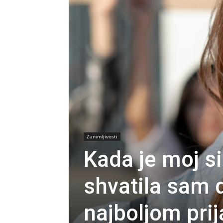
Zanimljivosti
Kada je moj s
shvatila sam 
najboljom prij