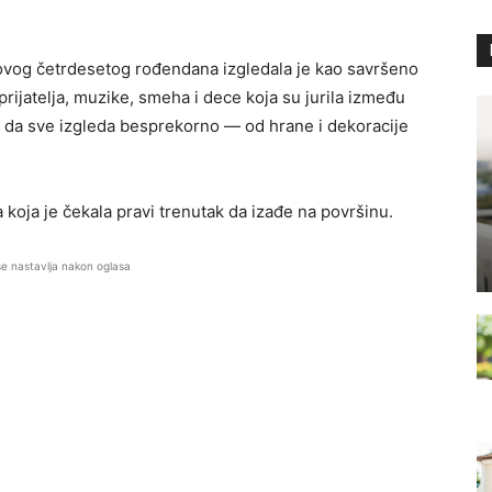
ovog četrdesetog rođendana izgledala je kao savršeno
prijatelja, muzike, smeha i dece koja su jurila između
e da sve izgleda besprekorno — od hrane i dekoracije
na koja je čekala pravi trenutak da izađe na površinu.
se nastavlja nakon oglasa