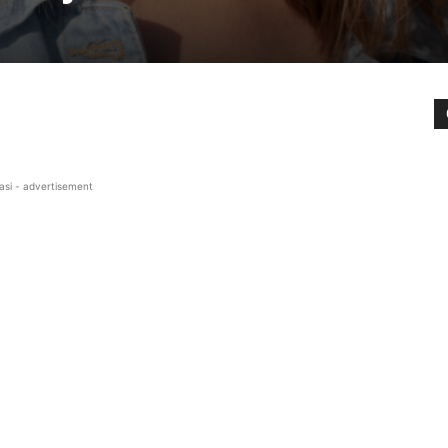
asi - advertisement