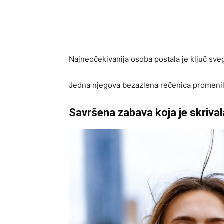
Najneočekivanija osoba postala je ključ sveg
Jedna njegova bezazlena rečenica promenila
Savršena zabava koja je skriva