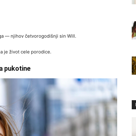
a — njihov četvorogodišnji sin Will.
 je život cele porodice.
la pukotine