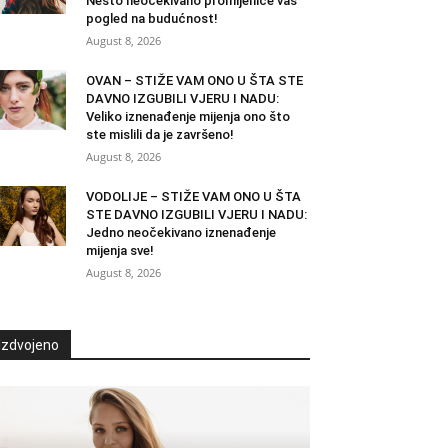
Nešto neočekivano promijeniće vaš
pogled na budućnost!
August 8, 2026
OVAN – STIŽE VAM ONO U ŠTA STE
DAVNO IZGUBILI VJERU I NADU:
Veliko iznenađenje mijenja ono što
ste mislili da je završeno!
August 8, 2026
VODOLIJE – STIŽE VAM ONO U ŠTA
STE DAVNO IZGUBILI VJERU I NADU:
Jedno neočekivano iznenađenje
mijenja sve!
August 8, 2026
Izdvojeno