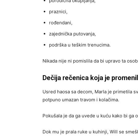
porodična okupljanja,
praznici,
rođendani,
zajednička putovanja,
podrška u teškim trenucima.
Nikada nije ni pomislila da bi upravo ta osob
Dečija rečenica koja je promeni
Usred haosa sa decom, Marla je primetila sv
potpuno umazan travom i kolačima.
Pokušala je da ga uvede u kuću kako bi ga o
Dok mu je prala ruke u kuhinji, Will se smeš