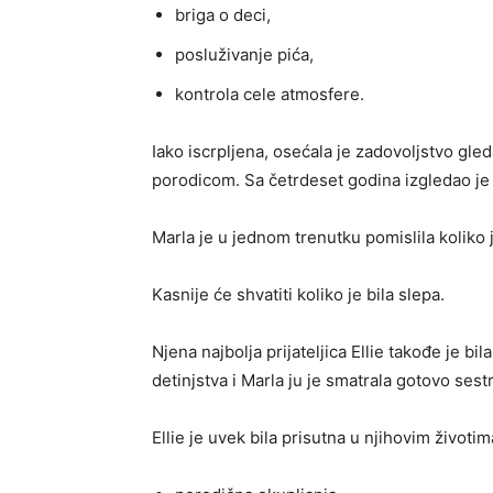
briga o deci,
posluživanje pića,
kontrola cele atmosfere.
Iako iscrpljena, osećala je zadovoljstvo gle
porodicom. Sa četrdeset godina izgledao j
Marla je u jednom trenutku pomislila koliko 
Kasnije će shvatiti koliko je bila slepa.
Njena najbolja prijateljica Ellie takođe je b
detinjstva i Marla ju je smatrala gotovo sest
Ellie je uvek bila prisutna u njihovim životim