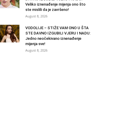
Veliko iznenađenje mijenja ono što
ste mislili da je završeno!
August 8, 2026
VODOLIJE – STIŽE VAM ONO U ŠTA
STE DAVNO IZGUBILI VJERU I NADU:
Jedno neočekivano iznenađenje
mijenja sve!
August 8, 2026