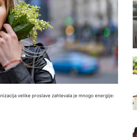
nizacija velike proslave zahtevala je mnogo energije: