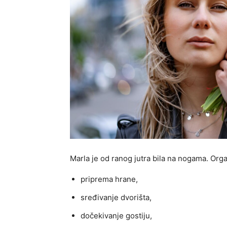
Marla je od ranog jutra bila na nogama. Orga
priprema hrane,
sređivanje dvorišta,
dočekivanje gostiju,