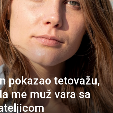
in pokazao tetovažu,
da me muž vara sa
ateljicom