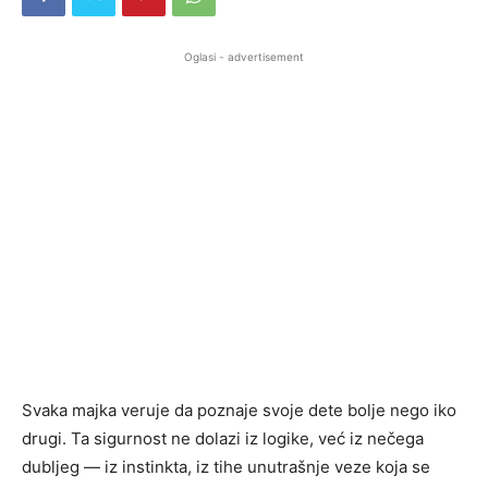
Oglasi - advertisement
Svaka majka veruje da poznaje svoje dete bolje nego iko
drugi. Ta sigurnost ne dolazi iz logike, već iz nečega
dubljeg — iz instinkta, iz tihe unutrašnje veze koja se