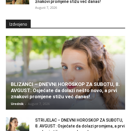
znakovi promjene stižu već danas!
August 7, 2026
Izdvojeno
BLIZANCI – DNEVNI HOROSKOP ZA SUBOTU, 8.
AVGUST: Osjećate da dolazi nešto novo, a prvi
znakovi promjene stižu već danas!
Urednik
-
August 7, 2026
STRIJELAC – DNEVNI HOROSKOP ZA SUBOTU,
8. AVGUST: Osjećate da dolazi promjena, a prvi