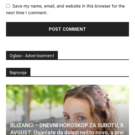
Save my name, email, and website in this browser for the
next time I comment.
Oglasi - Advertisement
Najnovije
BLIZANCI – DNEVNI HOROSKOP ZA SUBOTU, 8.
AVGUST: Osjećate da dolazi nešto novo, a prvi