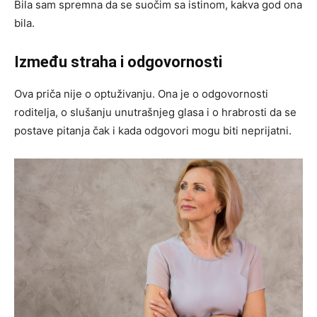
Bila sam spremna da se suočim sa istinom, kakva god ona
bila.
Između straha i odgovornosti
Ova priča nije o optuživanju. Ona je o odgovornosti
roditelja, o slušanju unutrašnjeg glasa i o hrabrosti da se
postave pitanja čak i kada odgovori mogu biti neprijatni.