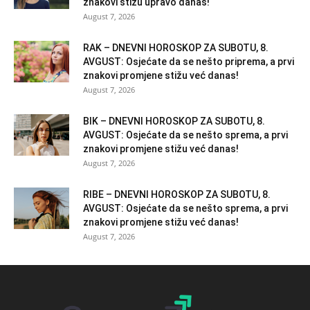
znakovi stižu upravo danas!
August 7, 2026
RAK – DNEVNI HOROSKOP ZA SUBOTU, 8.
AVGUST: Osjećate da se nešto priprema, a prvi
znakovi promjene stižu već danas!
August 7, 2026
BIK – DNEVNI HOROSKOP ZA SUBOTU, 8.
AVGUST: Osjećate da se nešto sprema, a prvi
znakovi promjene stižu već danas!
August 7, 2026
RIBE – DNEVNI HOROSKOP ZA SUBOTU, 8.
AVGUST: Osjećate da se nešto sprema, a prvi
znakovi promjene stižu već danas!
August 7, 2026