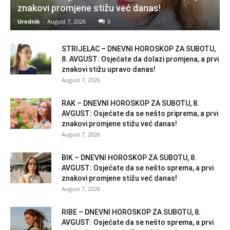
znakovi promjene stižu već danas!
Urednik
-
August 7, 2026
0
STRIJELAC – DNEVNI HOROSKOP ZA SUBOTU,
8. AVGUST: Osjećate da dolazi promjena, a prvi
znakovi stižu upravo danas!
August 7, 2026
RAK – DNEVNI HOROSKOP ZA SUBOTU, 8.
AVGUST: Osjećate da se nešto priprema, a prvi
znakovi promjene stižu već danas!
August 7, 2026
BIK – DNEVNI HOROSKOP ZA SUBOTU, 8.
AVGUST: Osjećate da se nešto sprema, a prvi
znakovi promjene stižu već danas!
August 7, 2026
RIBE – DNEVNI HOROSKOP ZA SUBOTU, 8.
AVGUST: Osjećate da se nešto sprema, a prvi