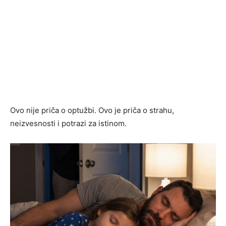
Ovo nije priča o optužbi. Ovo je priča o strahu,
neizvesnosti i potrazi za istinom.