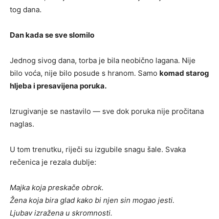
tog dana.
Dan kada se sve slomilo
Jednog sivog dana, torba je bila neobično lagana. Nije
bilo voća, nije bilo posude s hranom. Samo
komad starog
hljeba i presavijena poruka.
Izrugivanje se nastavilo — sve dok poruka nije pročitana
naglas.
U tom trenutku, riječi su izgubile snagu šale. Svaka
rečenica je rezala dublje:
Majka koja preskače obrok.
Žena koja bira glad kako bi njen sin mogao jesti.
Ljubav izražena u skromnosti.