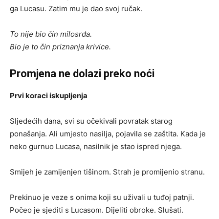
ga Lucasu. Zatim mu je dao svoj ručak.
To nije bio čin milosrđa.
Bio je to čin priznanja krivice.
Promjena ne dolazi preko noći
Prvi koraci iskupljenja
Sljedećih dana, svi su očekivali povratak starog
ponašanja. Ali umjesto nasilja, pojavila se zaštita. Kada je
neko gurnuo Lucasa, nasilnik je stao ispred njega.
Smijeh je zamijenjen tišinom. Strah je promijenio stranu.
Prekinuo je veze s onima koji su uživali u tuđoj patnji.
Počeo je sjediti s Lucasom. Dijeliti obroke. Slušati.