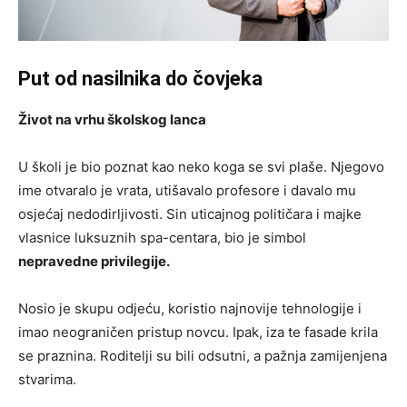
Put od nasilnika do čovjeka
Život na vrhu školskog lanca
U školi je bio poznat kao neko koga se svi plaše. Njegovo
ime otvaralo je vrata, utišavalo profesore i davalo mu
osjećaj nedodirljivosti. Sin uticajnog političara i majke
vlasnice luksuznih spa-centara, bio je simbol
nepravedne privilegije.
Nosio je skupu odjeću, koristio najnovije tehnologije i
imao neograničen pristup novcu. Ipak, iza te fasade krila
se praznina. Roditelji su bili odsutni, a pažnja zamijenjena
stvarima.