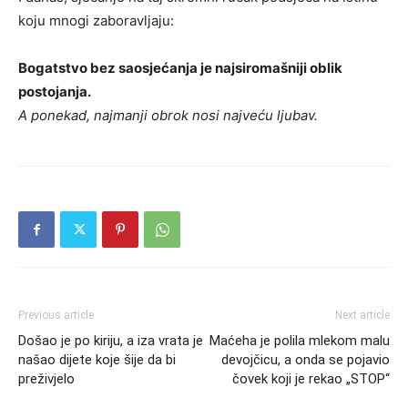
koju mnogi zaboravljaju:
Bogatstvo bez saosjećanja je najsiromašniji oblik
postojanja.
A ponekad, najmanji obrok nosi najveću ljubav.
Previous article
Next article
Došao je po kiriju, a iza vrata je
Maćeha je polila mlekom malu
našao dijete koje šije da bi
devojčicu, a onda se pojavio
preživjelo
čovek koji je rekao „STOP“