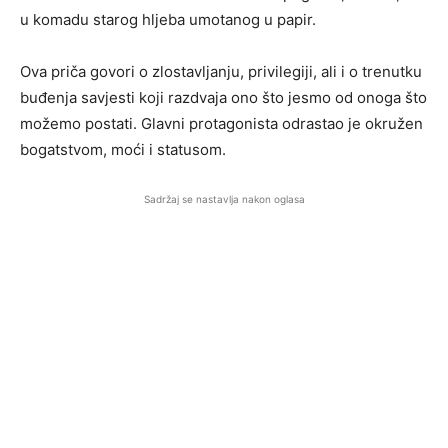
u komadu starog hljeba umotanog u papir.
Ova priča govori o zlostavljanju, privilegiji, ali i o trenutku
buđenja savjesti koji razdvaja ono što jesmo od onoga što
možemo postati. Glavni protagonista odrastao je okružen
bogatstvom, moći i statusom.
Sadržaj se nastavlja nakon oglasa