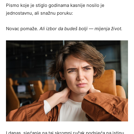
Pismo koje je stiglo godinama kasnije nosilo je
jednostavnu, ali snažnu poruku:
Novac pomaže.
Ali izbor da budeš bolji — mijenja život.
I danas, sjećanje na taj skromni ručak podsjeća na istinu