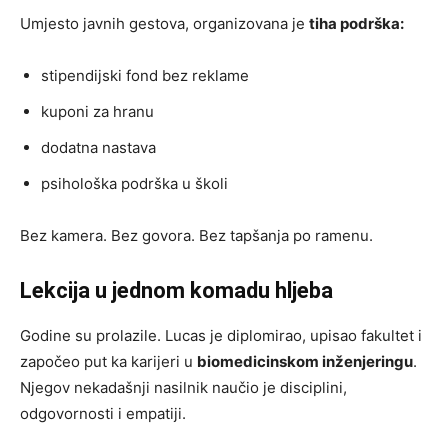
Umjesto javnih gestova, organizovana je
tiha podrška:
stipendijski fond bez reklame
kuponi za hranu
dodatna nastava
psihološka podrška u školi
Bez kamera. Bez govora. Bez tapšanja po ramenu.
Lekcija u jednom komadu hljeba
Godine su prolazile. Lucas je diplomirao, upisao fakultet i
započeo put ka karijeri u
biomedicinskom inženjeringu
.
Njegov nekadašnji nasilnik naučio je disciplini,
odgovornosti i empatiji.