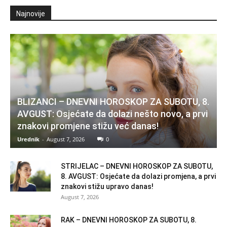
Najnovije
BLIZANCI – DNEVNI HOROSKOP ZA SUBOTU, 8.
AVGUST: Osjećate da dolazi nešto novo, a prvi
znakovi promjene stižu već danas!
Urednik
-
August 7, 2026
0
STRIJELAC – DNEVNI HOROSKOP ZA SUBOTU,
8. AVGUST: Osjećate da dolazi promjena, a prvi
znakovi stižu upravo danas!
August 7, 2026
RAK – DNEVNI HOROSKOP ZA SUBOTU, 8.