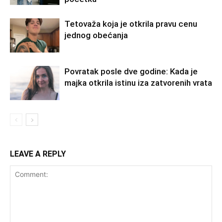
Tetovaža koja je otkrila pravu cenu
jednog obećanja
Povratak posle dve godine: Kada je
majka otkrila istinu iza zatvorenih vrata
LEAVE A REPLY