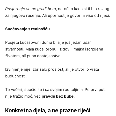
Povjerenje se ne gradi brzo
, naročito kada si ti bio razlog
za njegovo rušenje. Ali upornost je govorila više od riječi.
Suočavanje s realnošću
Posjeta Lucasovom domu bila je još jedan udar
stvarnosti. Mala kuća, oronuli zidovi i majka iscrpljena
životom, ali puna dostojanstva.
Izvinjenje nije izbrisalo prošlost, ali je otvorilo vrata
budućnosti.
Te večeri, suočio se i sa svojim roditeljima. Po prvi put,
nije tražio moć, već
pravdu bez buke.
Konkretna djela, a ne prazne riječi