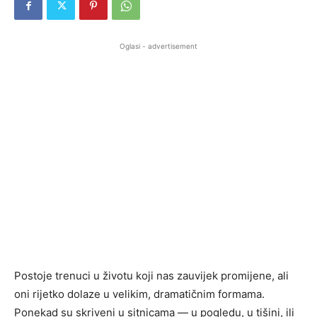
Oglasi - advertisement
Postoje trenuci u životu koji nas zauvijek promijene, ali
oni rijetko dolaze u velikim, dramatičnim formama.
Ponekad su skriveni u sitnicama — u pogledu, u tišini, ili