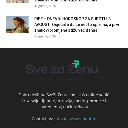
znakovi promjene stižu već danas!
August 7, 2026
RIBE – DNEVNI HOROSKOP ZA SUBOTU, 8.
AVGUST: Osjećate da se nešto sprema, a prvi
znakovi promjene stižu već danas!
August 7, 2026
Dobrodošli na SveZaŽenu.com, vaš online vodič
kroz svijet ljepote, zdravlja, mode, porodice i
savremenog načina života.
Contact us:
info at svezazenu.info