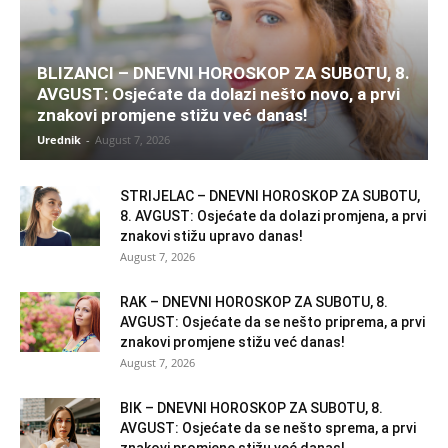
BLIZANCI – DNEVNI HOROSKOP ZA SUBOTU, 8.
AVGUST: Osjećate da dolazi nešto novo, a prvi
znakovi promjene stižu već danas!
Urednik
-
August 7, 2026
STRIJELAC – DNEVNI HOROSKOP ZA SUBOTU,
8. AVGUST: Osjećate da dolazi promjena, a prvi
znakovi stižu upravo danas!
August 7, 2026
RAK – DNEVNI HOROSKOP ZA SUBOTU, 8.
AVGUST: Osjećate da se nešto priprema, a prvi
znakovi promjene stižu već danas!
August 7, 2026
BIK – DNEVNI HOROSKOP ZA SUBOTU, 8.
AVGUST: Osjećate da se nešto sprema, a prvi