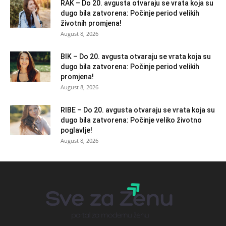
RAK – Do 20. avgusta otvaraju se vrata koja su
dugo bila zatvorena: Počinje period velikih
životnih promjena!
August 8, 2026
BIK – Do 20. avgusta otvaraju se vrata koja su
dugo bila zatvorena: Počinje period velikih
promjena!
August 8, 2026
RIBE – Do 20. avgusta otvaraju se vrata koja su
dugo bila zatvorena: Počinje veliko životno
poglavlje!
August 8, 2026