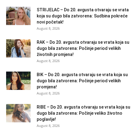
STRIJELAC – Do 20. avgusta otvaraju se vrata
koja su dugo bila zatvorena: Sudbina pokreće
novi početak!
August 8, 2026
RAK – Do 20. avgusta otvaraju se vrata koja su
dugo bila zatvorena: Počinje period velikih
životnih promjena!
August 8, 2026
BIK – Do 20. avgusta otvaraju se vrata koja su
dugo bila zatvorena: Počinje period velikih
promjena!
August 8, 2026
RIBE – Do 20. avgusta otvaraju se vrata koja su
dugo bila zatvorena: Počinje veliko životno
poglavlje!
August 8, 2026