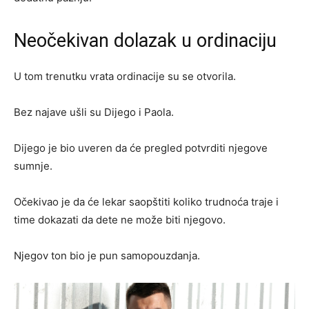
Neočekivan dolazak u ordinaciju
U tom trenutku vrata ordinacije su se otvorila.
Bez najave ušli su Dijego i Paola.
Dijego je bio uveren da će pregled potvrditi njegove
sumnje.
Očekivao je da će lekar saopštiti koliko trudnoća traje i
time dokazati da dete ne može biti njegovo.
Njegov ton bio je pun samopouzdanja.