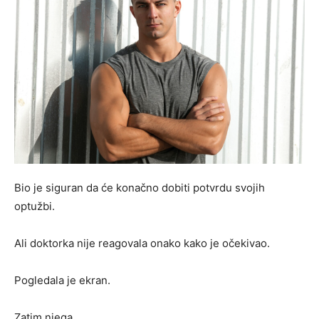
Bio je siguran da će konačno dobiti potvrdu svojih
optužbi.
Ali doktorka nije reagovala onako kako je očekivao.
Pogledala je ekran.
Zatim njega.