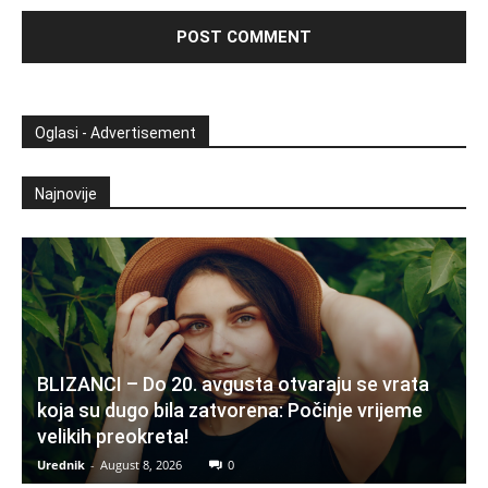
Oglasi - Advertisement
Najnovije
BLIZANCI – Do 20. avgusta otvaraju se vrata
koja su dugo bila zatvorena: Počinje vrijeme
velikih preokreta!
Urednik
-
August 8, 2026
0