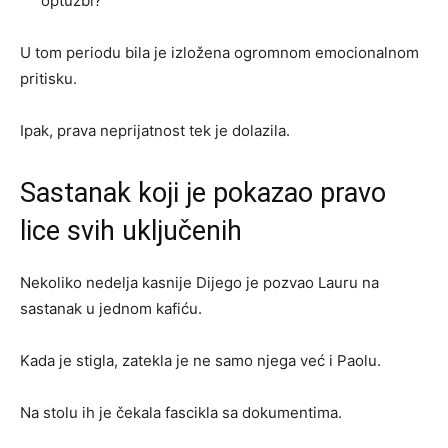
optužbi?
U tom periodu bila je izložena ogromnom emocionalnom
pritisku.
Ipak, prava neprijatnost tek je dolazila.
Sastanak koji je pokazao pravo
lice svih uključenih
Nekoliko nedelja kasnije Dijego je pozvao Lauru na
sastanak u jednom kafiću.
Kada je stigla, zatekla je ne samo njega već i Paolu.
Na stolu ih je čekala fascikla sa dokumentima.