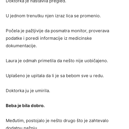
Doktorka je nastavila pregled.
U jednom trenutku njen izraz lica se promenio.
Počela je pažljivije da posmatra monitor, proverava
podatke i poredi informacije iz medicinske
dokumentacije.
Laura je odmah primetila da nešto nije uobičajeno.
Uplašeno je upitala da li je sa bebom sve u redu.
Doktorka ju je umirila.
Beba je bila dobro.
Međutim, postojalo je nešto drugo što je zahtevalo
dodatnu pažnju.