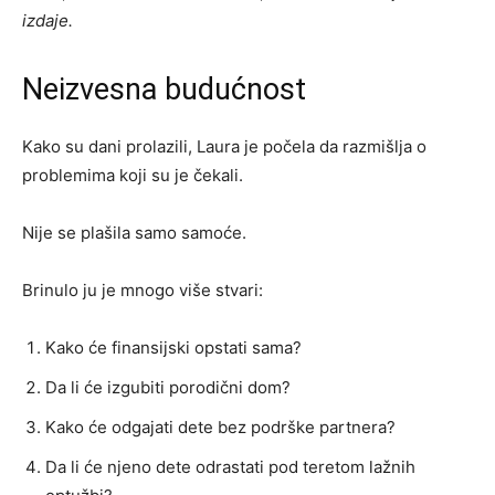
izdaje.
Neizvesna budućnost
Kako su dani prolazili, Laura je počela da razmišlja o
problemima koji su je čekali.
Nije se plašila samo samoće.
Brinulo ju je mnogo više stvari:
Kako će finansijski opstati sama?
Da li će izgubiti porodični dom?
Kako će odgajati dete bez podrške partnera?
Da li će njeno dete odrastati pod teretom lažnih