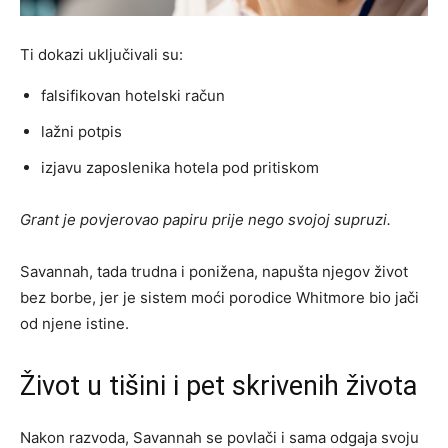
Ti dokazi uključivali su:
falsifikovan hotelski račun
lažni potpis
izjavu zaposlenika hotela pod pritiskom
Grant je povjerovao papiru prije nego svojoj supruzi.
Savannah, tada trudna i ponižena, napušta njegov život
bez borbe, jer je sistem moći porodice Whitmore bio jači
od njene istine.
Život u tišini i pet skrivenih života
Nakon razvoda, Savannah se povlači i sama odgaja svoju