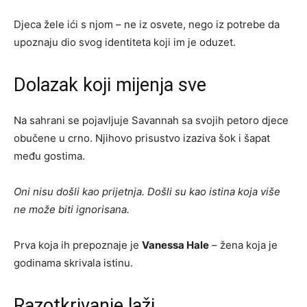
Djeca žele ići s njom – ne iz osvete, nego iz potrebe da
upoznaju dio svog identiteta koji im je oduzet.
Dolazak koji mijenja sve
Na sahrani se pojavljuje Savannah sa svojih petoro djece
obučene u crno. Njihovo prisustvo izaziva šok i šapat
među gostima.
Oni nisu došli kao prijetnja. Došli su kao istina koja više
ne može biti ignorisana.
Prva koja ih prepoznaje je
Vanessa Hale
– žena koja je
godinama skrivala istinu.
Razotkrivanje laži