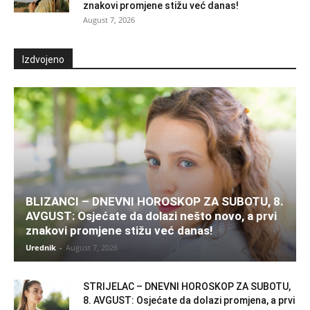
znakovi promjene stižu već danas!
August 7, 2026
Izdvojeno
BLIZANCI – DNEVNI HOROSKOP ZA SUBOTU, 8.
AVGUST: Osjećate da dolazi nešto novo, a prvi
znakovi promjene stižu već danas!
Urednik
-
August 7, 2026
STRIJELAC – DNEVNI HOROSKOP ZA SUBOTU,
8. AVGUST: Osjećate da dolazi promjena, a prvi