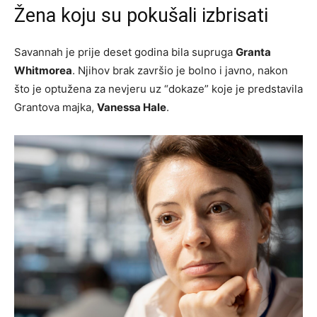
Žena koju su pokušali izbrisati
Savannah je prije deset godina bila supruga
Granta
Whitmorea
. Njihov brak završio je bolno i javno, nakon
što je optužena za nevjeru uz “dokaze” koje je predstavila
Grantova majka,
Vanessa Hale
.