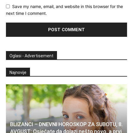
Save my name, email, and website in this browser for the
next time I comment.
Oglasi - Advertisement
Najnovije
BLIZANCI – DNEVNI HOROSKOP ZA SUBOTU, 8.
AVGUST: Osjećate da dolazi nešto novo, a prvi