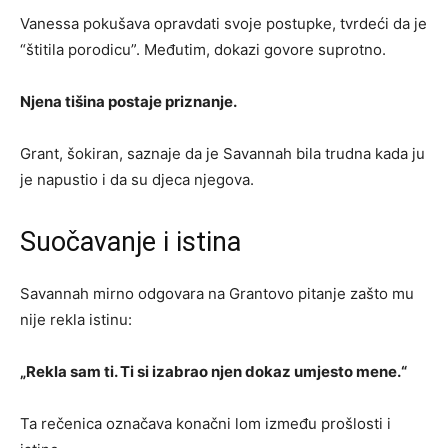
Vanessa pokušava opravdati svoje postupke, tvrdeći da je
“štitila porodicu”. Međutim, dokazi govore suprotno.
Njena tišina postaje priznanje.
Grant, šokiran, saznaje da je Savannah bila trudna kada ju
je napustio i da su djeca njegova.
Suočavanje i istina
Savannah mirno odgovara na Grantovo pitanje zašto mu
nije rekla istinu:
„Rekla sam ti. Ti si izabrao njen dokaz umjesto mene.“
Ta rečenica označava konačni lom između prošlosti i