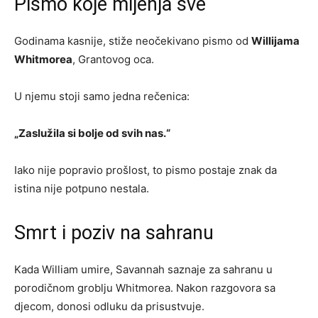
Pismo koje mijenja sve
Godinama kasnije, stiže neočekivano pismo od
Willijama
Whitmorea
, Grantovog oca.
U njemu stoji samo jedna rečenica:
„Zaslužila si bolje od svih nas.“
Iako nije popravio prošlost, to pismo postaje znak da
istina nije potpuno nestala.
Smrt i poziv na sahranu
Kada William umire, Savannah saznaje za sahranu u
porodičnom groblju Whitmorea. Nakon razgovora sa
djecom, donosi odluku da prisustvuje.