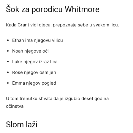
Šok za porodicu Whitmore
Kada Grant vidi djecu, prepoznaje sebe u svakom licu.
Ethan ima njegovu vilicu
Noah njegove oči
Luke njegov izraz lica
Rose njegov osmijeh
Emma njegov pogled
U tom trenutku shvata da je izgubio deset godina
očinstva.
Slom laži