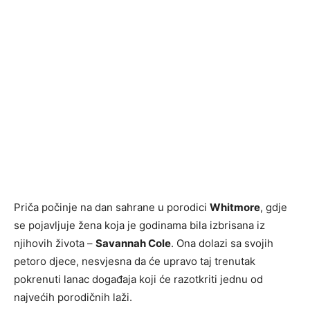
Priča počinje na dan sahrane u porodici
Whitmore
, gdje
se pojavljuje žena koja je godinama bila izbrisana iz
njihovih života –
Savannah Cole
. Ona dolazi sa svojih
petoro djece, nesvjesna da će upravo taj trenutak
pokrenuti lanac događaja koji će razotkriti jednu od
najvećih porodičnih laži.