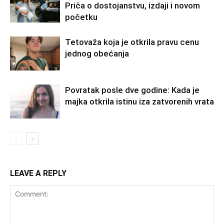
Priča o dostojanstvu, izdaji i novom
početku
Tetovaža koja je otkrila pravu cenu
jednog obećanja
Povratak posle dve godine: Kada je
majka otkrila istinu iza zatvorenih vrata
LEAVE A REPLY