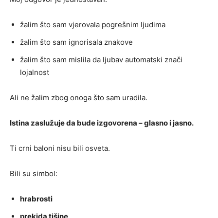
žalim što sam vjerovala pogrešnim ljudima
žalim što sam ignorisala znakove
žalim što sam mislila da ljubav automatski znači
lojalnost
Ali ne žalim zbog onoga što sam uradila.
Istina zaslužuje da bude izgovorena – glasno i jasno.
Ti crni baloni nisu bili osveta.
Bili su simbol:
hrabrosti
prekida tišine