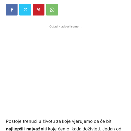
Oglasi - advertisement
Postoje trenuci u životu za koje vjerujemo da će biti
najljepši i najvažniji
koje ćemo ikada doživjeti. Jedan od