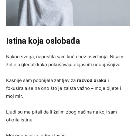
Istina koja oslobađa
Nakon svega, napustila sam kuću bez osvrtanja. Nisam
željela gledati kako pokušavaju objasniti neobjašnjivo.
Kasnije sam podnijela zahtjev za
razvod braka
i
fokusirala se na ono što je zaista važno – moje dijete i
moj mir.
Ljudi su me pitali da li žalim zbog načina na koji sam
otkrila istinu.
Moj odgovor je jednostavan: