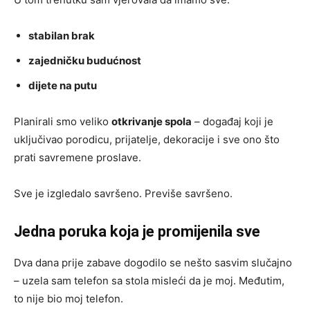
stabilan brak
zajedničku budućnost
dijete na putu
Planirali smo veliko
otkrivanje spola
– događaj koji je
uključivao porodicu, prijatelje, dekoracije i sve ono što
prati savremene proslave.
Sve je izgledalo savršeno. Previše savršeno.
Jedna poruka koja je promijenila sve
Dva dana prije zabave dogodilo se nešto sasvim slučajno
– uzela sam telefon sa stola misleći da je moj. Međutim,
to nije bio moj telefon.