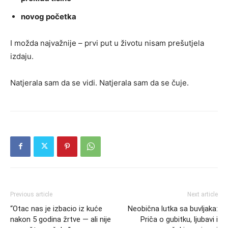
novog početka
I možda najvažnije – prvi put u životu nisam prešutjela
izdaju.
Natjerala sam da se vidi. Natjerala sam da se čuje.
Previous article
Next article
“Otac nas je izbacio iz kuće
Neobična lutka sa buvljaka:
nakon 5 godina žrtve — ali nije
Priča o gubitku, ljubavi i