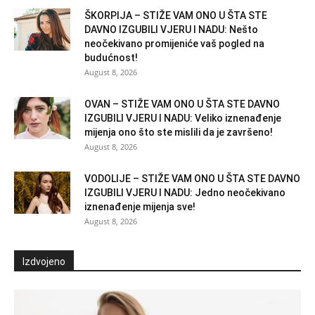
ŠKORPIJA – STIŽE VAM ONO U ŠTA STE
DAVNO IZGUBILI VJERU I NADU: Nešto
neočekivano promijeniće vaš pogled na
budućnost!
August 8, 2026
OVAN – STIŽE VAM ONO U ŠTA STE DAVNO
IZGUBILI VJERU I NADU: Veliko iznenađenje
mijenja ono što ste mislili da je završeno!
August 8, 2026
VODOLIJE – STIŽE VAM ONO U ŠTA STE DAVNO
IZGUBILI VJERU I NADU: Jedno neočekivano
iznenađenje mijenja sve!
August 8, 2026
Izdvojeno