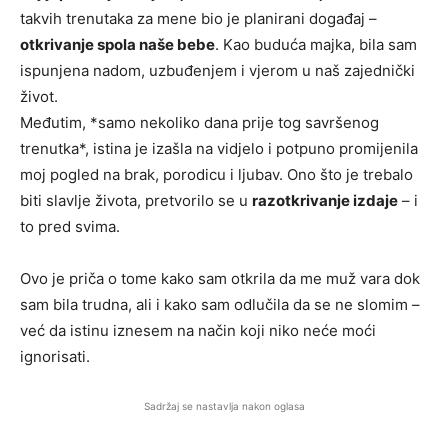
takvih trenutaka za mene bio je planirani događaj –
otkrivanje spola naše bebe
. Kao buduća majka, bila sam
ispunjena nadom, uzbuđenjem i vjerom u naš zajednički
život.
Međutim, *samo nekoliko dana prije tog savršenog
trenutka*, istina je izašla na vidjelo i potpuno promijenila
moj pogled na brak, porodicu i ljubav. Ono što je trebalo
biti slavlje života, pretvorilo se u
razotkrivanje izdaje
– i
to pred svima.
Ovo je priča o tome kako sam otkrila da me muž vara dok
sam bila trudna, ali i kako sam odlučila da se ne slomim –
već da istinu iznesem na način koji niko neće moći
ignorisati.
Sadržaj se nastavlja nakon oglasa