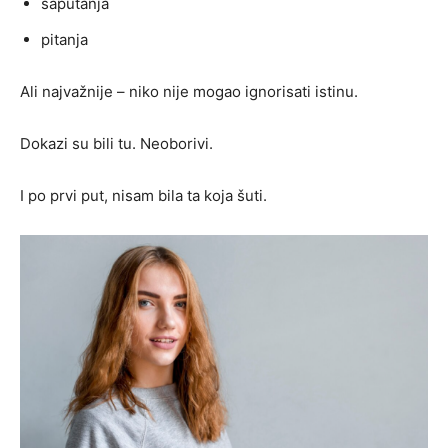
šaputanja
pitanja
Ali najvažnije – niko nije mogao ignorisati istinu.
Dokazi su bili tu. Neoborivi.
I po prvi put, nisam bila ta koja šuti.