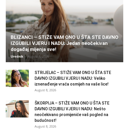
BLIZANCI – STIŽE VAM ONO U ŠTA STE DAVNO
IZGUBILI VJERU I NADU: Jedan neočekivan
događaj mijenja sve!
Urednik
-
August 8, 2026
STRIJELAC – STIŽE VAM ONO U ŠTA STE
DAVNO IZGUBILI VJERU I NADU: Veliko
iznenađenje vraća osmijeh na vaše lice!
August 8, 2026
ŠKORPIJA – STIŽE VAM ONO U ŠTA STE
DAVNO IZGUBILI VJERU I NADU: Nešto
neočekivano promijeniće vaš pogled na
budućnost!
August 8, 2026