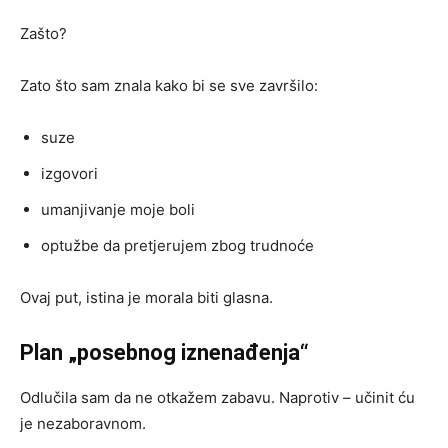
Zašto?
Zato što sam znala kako bi se sve završilo:
suze
izgovori
umanjivanje moje boli
optužbe da pretjerujem zbog trudnoće
Ovaj put, istina je morala biti glasna.
Plan „posebnog iznenađenja“
Odlučila sam da ne otkažem zabavu. Naprotiv – učinit ću
je nezaboravnom.