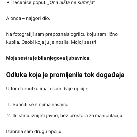
rečenice poput:
„Ona ništa ne sumnja“
A onda – najgori dio.
Na fotografiji sam prepoznala ogrlicu koju sam lično
kupila. Osobi koja ju je nosila. Mojoj sestri.
Moja sestra je bila njegova ljubavnica.
Odluka koja je promijenila tok događaja
U tom trenutku imala sam dvije opcije:
Suočiti se s njima nasamo
Ili istinu iznijeti javno, bez prostora za manipulaciju
Izabrala sam drugu opciju.