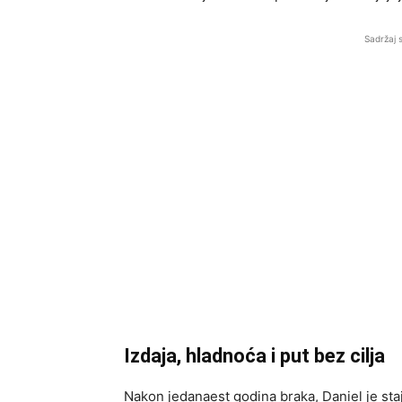
Sadržaj 
Izdaja, hladnoća i put bez cilja
Nakon jedanaest godina braka, Daniel je sta