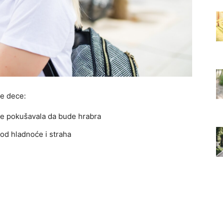
je dece:
e pokušavala da bude hrabra
od hladnoće i straha