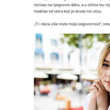
mirisao na njegovom dahu, a u očima mu nije 
hladnije od vetra koji je duvao niz ulicu.
„Ti i deca više niste moja odgovornost“, reka