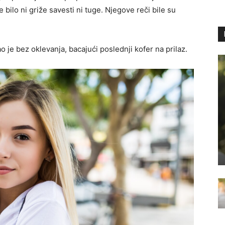
bilo ni griže savesti ni tuge. Njegove reči bile su
o je bez oklevanja, bacajući poslednji kofer na prilaz.