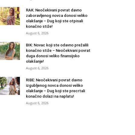
RAK: Neočekivani povrat davno
zaboravljenog novca donosi veliko
olakšanje – Dug koji ste otpisali
konačno stiže!
August 6, 2026
BIK: Novac koji ste odavno prežalili
konačno stiže – Neočekivani povrat
duga donosi veliko finansijsko
olakšanje!
August 6, 2026
RIBE: Neočekivani povrat davno
izgubljenog novca donosi veliko
olakšanje – Dug koji ste precrtali
konačno dolazi na naplatu!
August 6, 2026