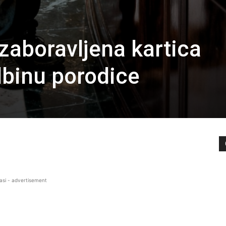
zaboravljena kartica
binu porodice
asi - advertisement