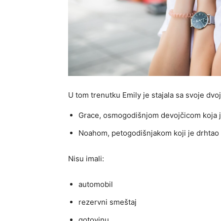
U tom trenutku Emily je stajala sa svoje dvo
Grace, osmogodišnjom devojčicom koja j
Noahom, petogodišnjakom koji je drhtao 
Nisu imali:
automobil
rezervni smeštaj
gotovinu