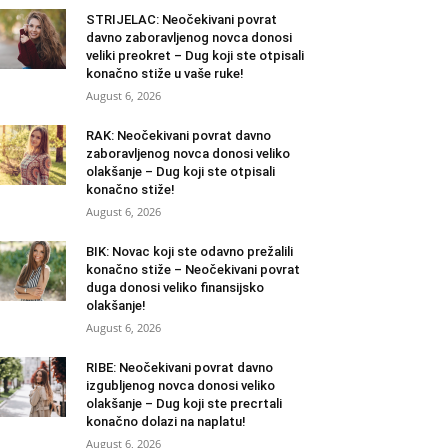
STRIJELAC: Neočekivani povrat
davno zaboravljenog novca donosi
veliki preokret – Dug koji ste otpisali
konačno stiže u vaše ruke!
August 6, 2026
RAK: Neočekivani povrat davno
zaboravljenog novca donosi veliko
olakšanje – Dug koji ste otpisali
konačno stiže!
August 6, 2026
BIK: Novac koji ste odavno prežalili
konačno stiže – Neočekivani povrat
duga donosi veliko finansijsko
olakšanje!
August 6, 2026
RIBE: Neočekivani povrat davno
izgubljenog novca donosi veliko
olakšanje – Dug koji ste precrtali
konačno dolazi na naplatu!
August 6, 2026