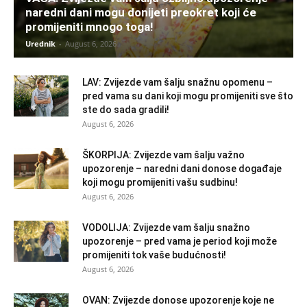
naredni dani mogu donijeti preokret koji će
promijeniti mnogo toga!
Urednik
-
August 6, 2026
LAV: Zvijezde vam šalju snažnu opomenu –
pred vama su dani koji mogu promijeniti sve što
ste do sada gradili!
August 6, 2026
ŠKORPIJA: Zvijezde vam šalju važno
upozorenje – naredni dani donose događaje
koji mogu promijeniti vašu sudbinu!
August 6, 2026
VODOLIJA: Zvijezde vam šalju snažno
upozorenje – pred vama je period koji može
promijeniti tok vaše budućnosti!
August 6, 2026
OVAN: Zvijezde donose upozorenje koje ne