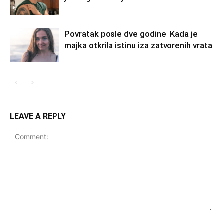
Povratak posle dve godine: Kada je
majka otkrila istinu iza zatvorenih vrata
LEAVE A REPLY