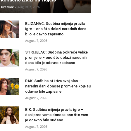
Urednik
-
August 7, 2026
BLIZANAC: Sudbina mijenja pravila
igre – ono što dolazi narednih dana
bilo je davno zapisano
August 7, 2026
STRIJELAC: Sudbina pokreće velike
promjene – ono što dolazi narednih
dana bilo je odavno zapisano
August 7, 2026
RAK: Sudbina otkriva svoj plan –
naredni dani donose promjene koje su
odavno bile zapisane
August 7, 2026
BIK: Sudbina mijenja pravila igre –
dani pred vama donose ono što vam
je odavno bilo suđeno
August 7, 2026