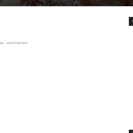
asi - advertisement