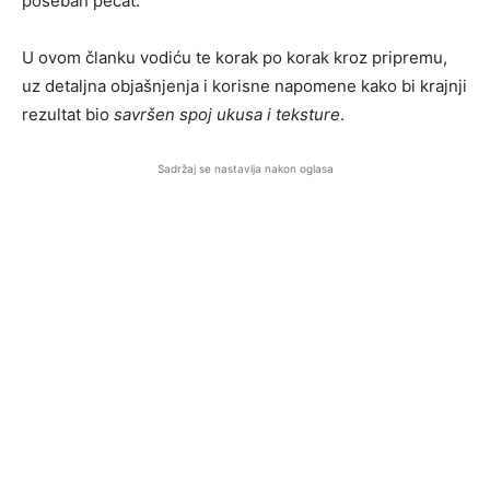
poseban pečat.
U ovom članku vodiću te korak po korak kroz pripremu,
uz detaljna objašnjenja i korisne napomene kako bi krajnji
rezultat bio
savršen spoj ukusa i teksture
.
Sadržaj se nastavlja nakon oglasa