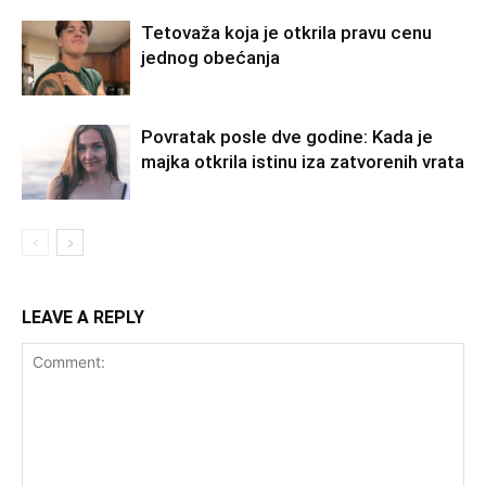
Tetovaža koja je otkrila pravu cenu
jednog obećanja
Povratak posle dve godine: Kada je
majka otkrila istinu iza zatvorenih vrata
LEAVE A REPLY