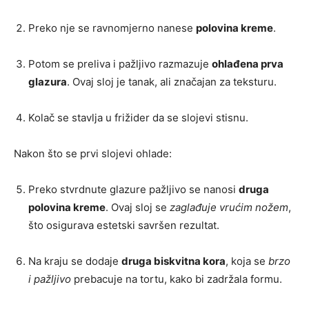
Preko nje se ravnomjerno nanese
polovina kreme
.
Potom se preliva i pažljivo razmazuje
ohlađena prva
glazura
. Ovaj sloj je tanak, ali značajan za teksturu.
Kolač se stavlja u frižider da se slojevi stisnu.
Nakon što se prvi slojevi ohlade:
Preko stvrdnute glazure pažljivo se nanosi
druga
polovina kreme
. Ovaj sloj se
zaglađuje vrućim nožem
,
što osigurava estetski savršen rezultat.
Na kraju se dodaje
druga biskvitna kora
, koja se
brzo
i pažljivo
prebacuje na tortu, kako bi zadržala formu.