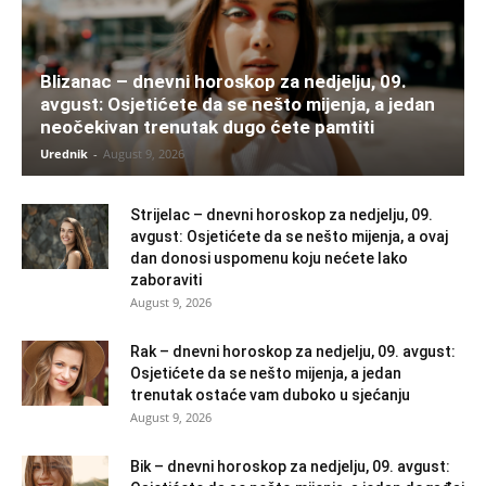
Blizanac – dnevni horoskop za nedjelju, 09.
avgust: Osjetićete da se nešto mijenja, a jedan
neočekivan trenutak dugo ćete pamtiti
Urednik
-
August 9, 2026
Strijelac – dnevni horoskop za nedjelju, 09.
avgust: Osjetićete da se nešto mijenja, a ovaj
dan donosi uspomenu koju nećete lako
zaboraviti
August 9, 2026
Rak – dnevni horoskop za nedjelju, 09. avgust:
Osjetićete da se nešto mijenja, a jedan
trenutak ostaće vam duboko u sjećanju
August 9, 2026
Bik – dnevni horoskop za nedjelju, 09. avgust: