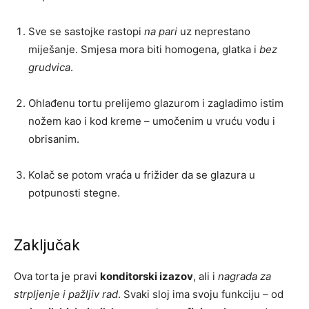
Sve se sastojke rastopi
na pari
uz neprestano
miješanje. Smjesa mora biti homogena, glatka i
bez
grudvica
.
Ohlađenu tortu prelijemo glazurom i zagladimo istim
nožem kao i kod kreme – umočenim u vruću vodu i
obrisanim.
Kolač se potom vraća u frižider da se glazura u
potpunosti stegne.
Zaključak
Ova torta je pravi
konditorski izazov
, ali i
nagrada za
strpljenje i pažljiv rad
. Svaki sloj ima svoju funkciju – od