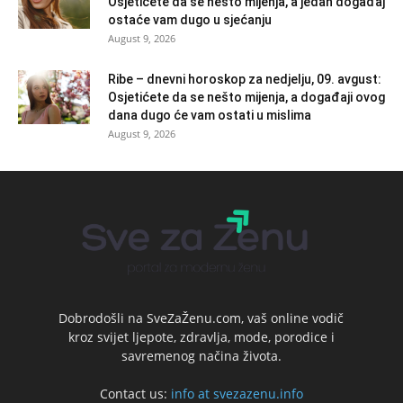
Osjetićete da se nešto mijenja, a jedan događaj
ostaće vam dugo u sjećanju
August 9, 2026
Ribe – dnevni horoskop za nedjelju, 09. avgust:
Osjetićete da se nešto mijenja, a događaji ovog
dana dugo će vam ostati u mislima
August 9, 2026
Dobrodošli na SveZaŽenu.com, vaš online vodič
kroz svijet ljepote, zdravlja, mode, porodice i
savremenog načina života.
Contact us:
info at svezazenu.info