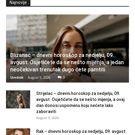
Najnovije
Blizanac – dnevni horoskop za nedjelju, 09.
avgust: Osjetićete da se nešto mijenja, a jedan
neočekivan trenutak dugo ćete pamtiti
Urednik
-
August 9, 2026
0
Strijelac – dnevni horoskop za nedjelju, 09.
avgust: Osjetićete da se nešto mijenja, a ovaj
dan donosi uspomenu koju nećete lako
zaboraviti
August 9, 2026
Rak – dnevni horoskop za nedjelju, 09. avgust: