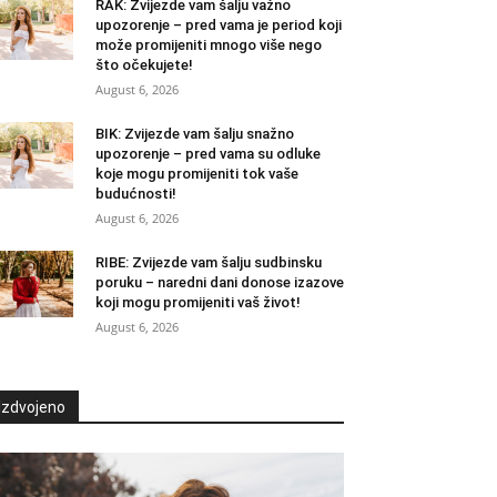
RAK: Zvijezde vam šalju važno
upozorenje – pred vama je period koji
može promijeniti mnogo više nego
što očekujete!
August 6, 2026
BIK: Zvijezde vam šalju snažno
upozorenje – pred vama su odluke
koje mogu promijeniti tok vaše
budućnosti!
August 6, 2026
RIBE: Zvijezde vam šalju sudbinsku
poruku – naredni dani donose izazove
koji mogu promijeniti vaš život!
August 6, 2026
Izdvojeno