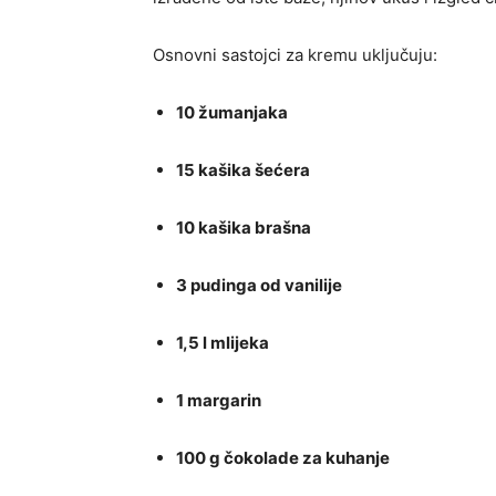
Osnovni sastojci za kremu uključuju:
10 žumanjaka
15 kašika šećera
10 kašika brašna
3 pudinga od vanilije
1,5 l mlijeka
1 margarin
100 g čokolade za kuhanje