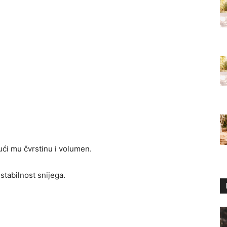
ući mu čvrstinu i volumen.
stabilnost snijega.