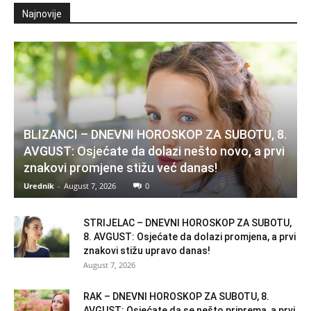
Najnovije
BLIZANCI – DNEVNI HOROSKOP ZA SUBOTU, 8.
AVGUST: Osjećate da dolazi nešto novo, a prvi
znakovi promjene stižu već danas!
Urednik
-
August 7, 2026
0
STRIJELAC – DNEVNI HOROSKOP ZA SUBOTU,
8. AVGUST: Osjećate da dolazi promjena, a prvi
znakovi stižu upravo danas!
August 7, 2026
RAK – DNEVNI HOROSKOP ZA SUBOTU, 8.
AVGUST: Osjećate da se nešto priprema, a prvi