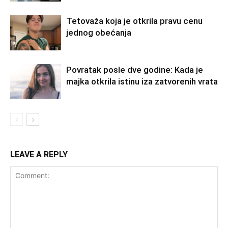
Tetovaža koja je otkrila pravu cenu
jednog obećanja
Povratak posle dve godine: Kada je
majka otkrila istinu iza zatvorenih vrata
LEAVE A REPLY