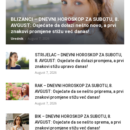
BLIZANCI – DNEVNI HOROSKOP ZA SUBOTU, 8.
AVGUST: Osjećate da dolazi nešto novo, a prvi
znakovi promjene stižu već danas!
Urednik
-
August 7, 2026
STRIJELAC – DNEVNI HOROSKOP ZA SUBOTU,
8. AVGUST: Osjećate da dolazi promjena, a prvi
znakovi stižu upravo danas!
August 7, 2026
RAK – DNEVNI HOROSKOP ZA SUBOTU, 8.
AVGUST: Osjećate da se nešto priprema, a prvi
znakovi promjene stižu već danas!
August 7, 2026
BIK – DNEVNI HOROSKOP ZA SUBOTU, 8.
AVGUST: Osjećate da se nešto sprema, a prvi
znakovi promjene stižu već danas!