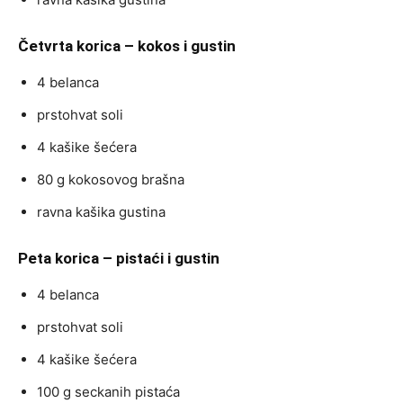
Četvrta korica – kokos i gustin
4 belanca
prstohvat soli
4 kašike šećera
80 g kokosovog brašna
ravna kašika gustina
Peta korica – pistaći i gustin
4 belanca
prstohvat soli
4 kašike šećera
100 g seckanih pistaća