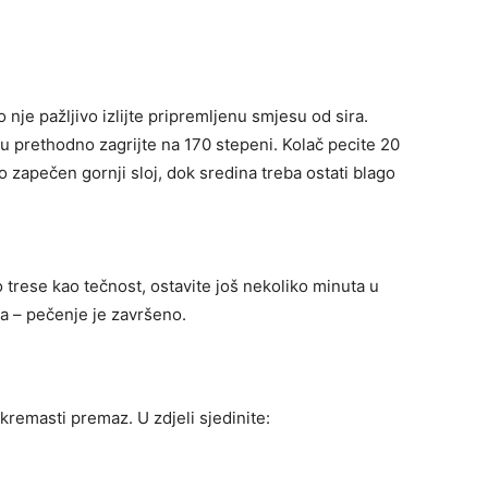
o nje pažljivo izlijte pripremljenu smjesu od sira.
cu prethodno zagrijte na 170 stepeni. Kolač pecite 20
 zapečen gornji sloj, dok sredina treba ostati blago
 trese kao tečnost, ostavite još nekoliko minuta u
a – pečenje je završeno.
kremasti premaz. U zdjeli sjedinite: