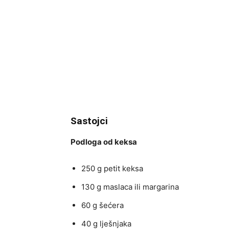
Sastojci
Podloga od keksa
250 g petit keksa
130 g maslaca ili margarina
60 g šećera
40 g lješnjaka