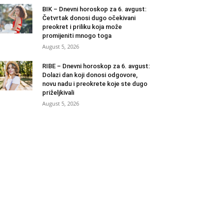
BIK – Dnevni horoskop za 6. avgust:
Četvrtak donosi dugo očekivani
preokret i priliku koja može
promijeniti mnogo toga
August 5, 2026
RIBE – Dnevni horoskop za 6. avgust:
Dolazi dan koji donosi odgovore,
novu nadu i preokrete koje ste dugo
priželjkivali
August 5, 2026