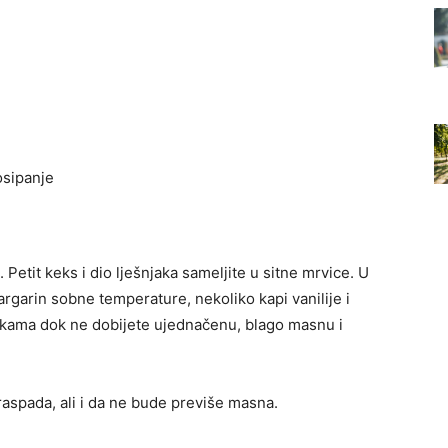
osipanje
 Petit keks i dio lješnjaka sameljite u sitne mrvice. U
rgarin sobne temperature, nekoliko kapi vanilije i
rukama dok ne dobijete ujednačenu, blago masnu i
raspada, ali i da ne bude previše masna.