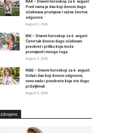
RAK – Dnevni horoskop za 6. avgust:
Pred vama je dan koji donosi dugo
očekivane promjene i važne životne
odgovore
August 5, 2026
BIK – Dnevni horoskop za 6. avgust:
Četvrtak donosi dugo očekivani
preokret i priliku koja može
promijeniti mnogo toga
August 5, 2026
RIBE – Dnevni horoskop za 6. avgust:
Dolazi dan koji donosi odgovore,
novu nadu i preokrete koje ste dugo
priželjkivali
August 5, 2026
Izdvojeno