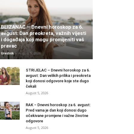
BLIZANAC – Dnevni horoskop za 6.
avgust: Dan preokreta, važnih vijesti
i događaja koji mogu promijeniti vaš
pravac
Urednik
-
August 5, 2026
STRIJELAC – Dnevni horoskop za 6.
avgust: Dan velikih prilika i preokreta
koji donosi odgovore koje ste dugo
čekali
August 5, 2026
RAK – Dnevni horoskop za 6. avgust:
Pred vama je dan koji donosi dugo
očekivane promjene i važne životne
odgovore
August 5, 2026