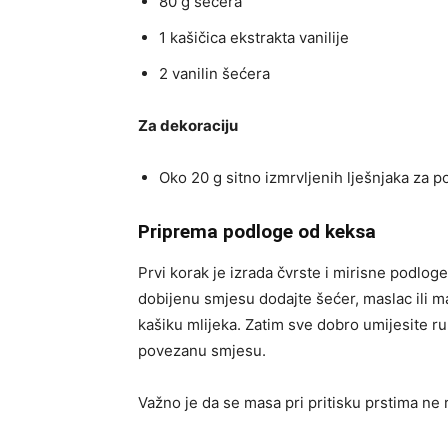
80 g šećera
1 kašičica ekstrakta vanilije
2 vanilin šećera
Za dekoraciju
Oko 20 g sitno izmrvljenih lješnjaka za p
Priprema podloge od keksa
Prvi korak je izrada čvrste i mirisne podloge.
dobijenu smjesu dodajte šećer, maslac ili ma
kašiku mlijeka. Zatim sve dobro umijesite 
povezanu smjesu.
Važno je da se masa pri pritisku prstima ne 