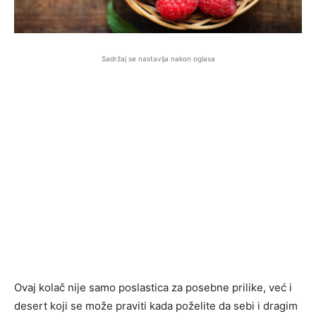
Sadržaj se nastavlja nakon oglasa
Ovaj kolač nije samo poslastica za posebne prilike, već i
desert koji se može praviti kada poželite da sebi i dragim