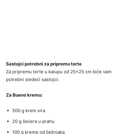
Sastojci potrebni za pripremu torte
Za pripremu torte u kalupu od 25×25 cm biće vam
potrebni sledeći sastojci:
Za Bueno kremu:
500 g krem sira
20 g šećera u prahu
100 g kreme od lješnjaka