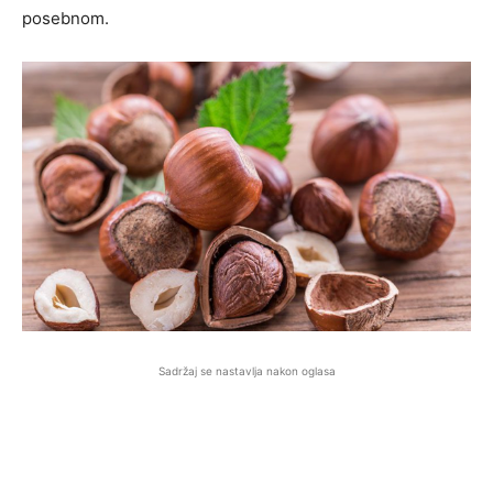
posebnom.
Sadržaj se nastavlja nakon oglasa