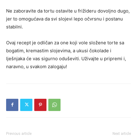
Ne zaboravite da tortu ostavite u frižideru dovoljno dugo,
jer to omogućava da svi slojevi lepo očvrsnu i postanu
stabilni.
Ovaj recept je odličan za one koji vole složene torte sa
bogatim, kremastim slojevima, a ukusi čokolade i
lješnjaka će vas sigurno oduševiti. Uživajte u pripremi i,
naravno, u svakom zalogaju!
Previous article
Next article