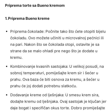
Priprema torte sa Bueno kremom
1. Priprema Bueno kreme
Priprema čokolade: Počnite tako što ćete otopiti bijelu
čokoladu. Ovo možete učiniti u microvalnoj pećnici ili
na pari. Nakon što se čokolada otopi, ostavite je sa
strane da se malo ohladi pre nego što je dodate u
kremu.
Kombinovanje kvasnih sastojaka: U velikoj posudi, na
sobnoj temperaturi, pomiješajte krem sir i šećer u
prahu. Ova baza će biti osnova za kremu, a šećer u
prahu će joj dodati potrebnu slatkoću.
Dodavanje kreme od lješnjaka: U smesu krem sira,
dodajte kremu od lješnjaka. Ovaj sastojak je ključan jer
daje bogat i specifičan okus torte. Dobro promiješajte