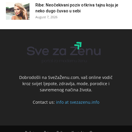
Ribe: Neočekivani poziv otkriva tajnu koju je
neko dugo čuvao u sebi
August 7, 2026
Dobrodošli na SveZaŽenu.com, vaš online vodič
kroz svijet ljepote, zdravlja, mode, porodice i
savremenog načina života.
Contact us:
info at svezazenu.info