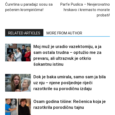
Ćuretina u paradajz sosu sa
Parfe Puslica – Nevjerovatno
pečenim krompirićima!
hrskavo i kremasto morate
probati!
RELATED ARTICLES
MORE FROM AUTHOR
Moj muž je uradio vazektomiju, a ja
sam ostala trudna – optužio me za
prevaru, ali ultrazvuk je otkrio
šokantnu istinu
Dok je baka umirala, samo sam ja bila
uz nju – njene posljednje riječi
razotkrile su porodičnu izdaju
Osam godina tišine: Rečenica koja je
razotkrila porodičnu tajnu