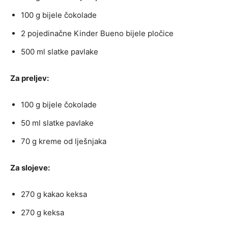
100 g bijele čokolade
2 pojedinačne Kinder Bueno bijele pločice
500 ml slatke pavlake
Za preljev:
100 g bijele čokolade
50 ml slatke pavlake
70 g kreme od lješnjaka
Za slojeve:
270 g kakao keksa
270 g keksa