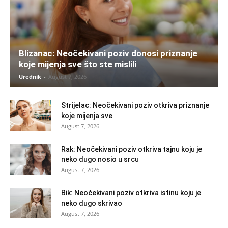
Blizanac: Neočekivani poziv donosi priznanje
koje mijenja sve što ste mislili
Urednik
-
August 7, 2026
Strijelac: Neočekivani poziv otkriva priznanje
koje mijenja sve
August 7, 2026
Rak: Neočekivani poziv otkriva tajnu koju je
neko dugo nosio u srcu
August 7, 2026
Bik: Neočekivani poziv otkriva istinu koju je
neko dugo skrivao
August 7, 2026