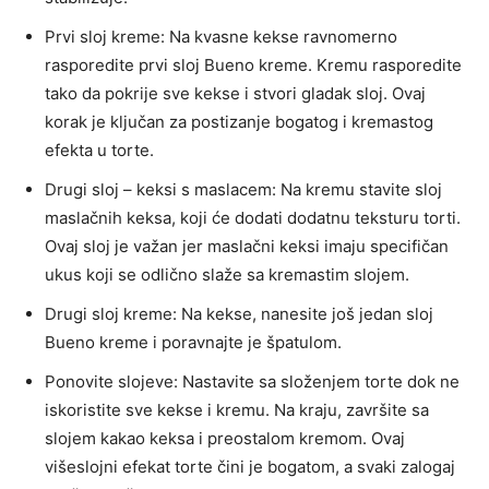
Prvi sloj kreme: Na kvasne kekse ravnomerno
rasporedite prvi sloj Bueno kreme. Kremu rasporedite
tako da pokrije sve kekse i stvori gladak sloj. Ovaj
korak je ključan za postizanje bogatog i kremastog
efekta u torte.
Drugi sloj – keksi s maslacem: Na kremu stavite sloj
maslačnih keksa, koji će dodati dodatnu teksturu torti.
Ovaj sloj je važan jer maslačni keksi imaju specifičan
ukus koji se odlično slaže sa kremastim slojem.
Drugi sloj kreme: Na kekse, nanesite još jedan sloj
Bueno kreme i poravnajte je špatulom.
Ponovite slojeve: Nastavite sa složenjem torte dok ne
iskoristite sve kekse i kremu. Na kraju, završite sa
slojem kakao keksa i preostalom kremom. Ovaj
višeslojni efekat torte čini je bogatom, a svaki zalogaj