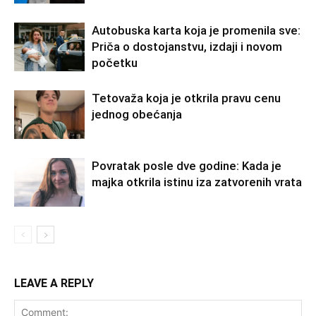
Autobuska karta koja je promenila sve:
Priča o dostojanstvu, izdaji i novom
početku
Tetovaža koja je otkrila pravu cenu
jednog obećanja
Povratak posle dve godine: Kada je
majka otkrila istinu iza zatvorenih vrata
LEAVE A REPLY