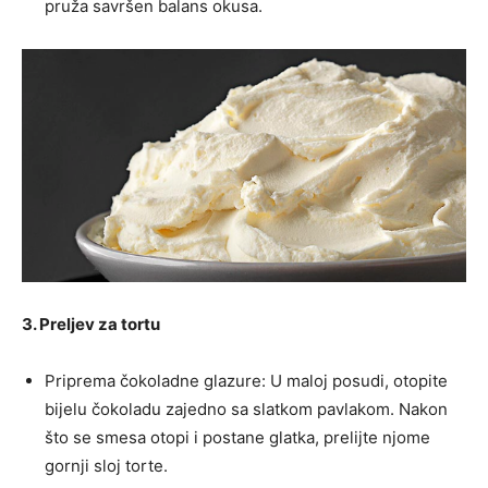
pruža savršen balans okusa.
3. Preljev za tortu
Priprema čokoladne glazure: U maloj posudi, otopite
bijelu čokoladu zajedno sa slatkom pavlakom. Nakon
što se smesa otopi i postane glatka, prelijte njome
gornji sloj torte.