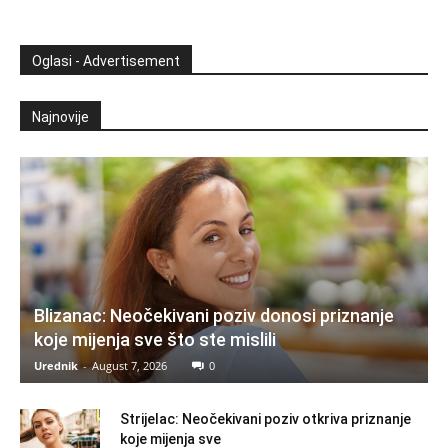
Oglasi - Advertisement
Najnovije
Blizanac: Neočekivani poziv donosi priznanje
koje mijenja sve što ste mislili
Urednik
-
August 7, 2026
0
Strijelac: Neočekivani poziv otkriva priznanje
koje mijenja sve