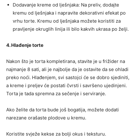
Dodavanje kreme od lješnjaka: Na preliv, dodajte
kremu od lješnjaka i napravite dekorativni efekat po
vrhu torte. Kremu od lješnjaka možete koristiti za
pravljenje okruglih linija ili bilo kakvih ukrasa po želji.
4. Hlađenje torte
Nakon što je torta kompletirana, stavite je u frižider na
najmanje 8 sati, ali je najbolje da je ostavite da se ohladi
preko noći. Hlađenjem, svi sastojci će se dobro sjediniti,
a kreme i preljev će postati čvrsti i savršeno ujedinjeni.
Torta je tada spremna za sečenje i serviranje.
Ako želite da torta bude još bogatija, možete dodati
narezane orašaste plodove u kremu.
Koristite svježe kekse za bolji okus i teksturu.