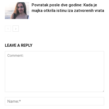
Povratak posle dve godine: Kada je
majka otkrila istinu iza zatvorenih vrata
LEAVE A REPLY