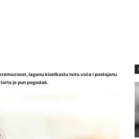
u kremoznost, laganu kiselkastu notu voća i postojanu
 torta je pun pogodak.