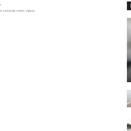
.
se nastavlja nakon oglasa