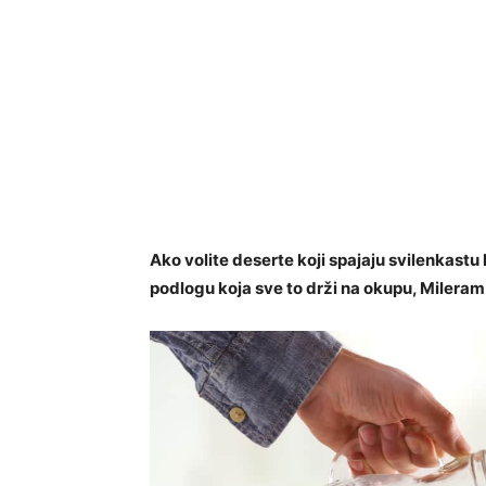
Ako volite deserte koji spajaju svilenkast
podlogu koja sve to drži na okupu, Mileram