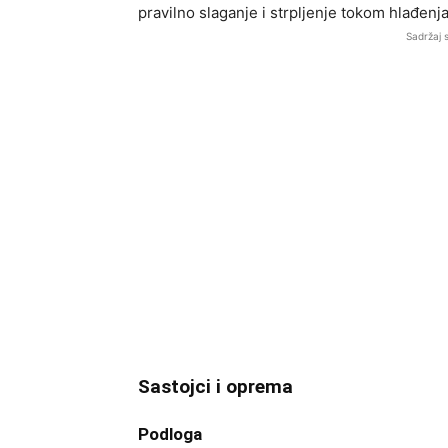
pravilno slaganje i strpljenje tokom hlađenja
Sadržaj 
Sastojci i oprema
Podloga