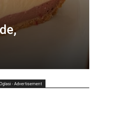
de,
Oglasi - Advertisement