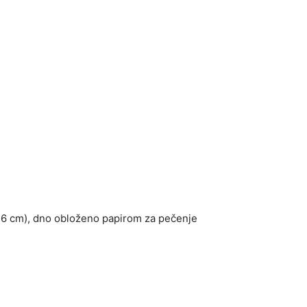
26 cm), dno obloženo papirom za pečenje