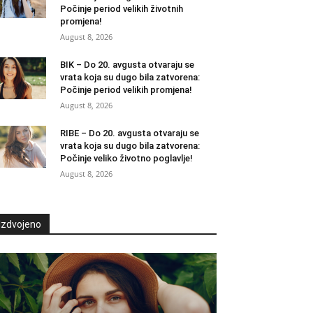
Počinje period velikih životnih
promjena!
August 8, 2026
BIK – Do 20. avgusta otvaraju se
vrata koja su dugo bila zatvorena:
Počinje period velikih promjena!
August 8, 2026
RIBE – Do 20. avgusta otvaraju se
vrata koja su dugo bila zatvorena:
Počinje veliko životno poglavlje!
August 8, 2026
Izdvojeno