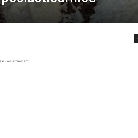
asi - advertisement