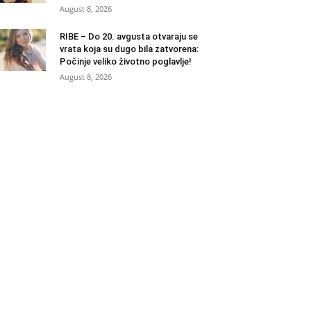
August 8, 2026
RIBE – Do 20. avgusta otvaraju se
vrata koja su dugo bila zatvorena:
Počinje veliko životno poglavlje!
August 8, 2026