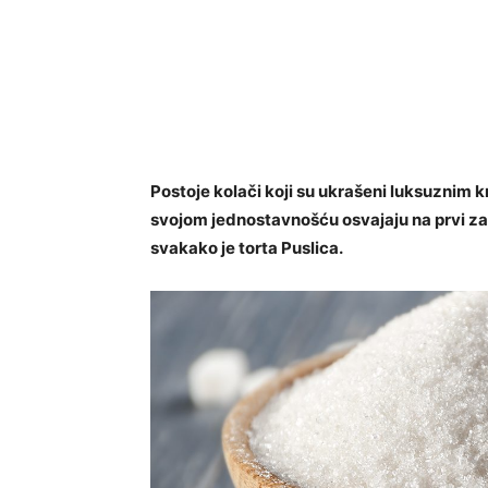
Postoje kolači koji su ukrašeni luksuznim k
svojom jednostavnošću osvajaju na prvi zal
svakako je torta Puslica.