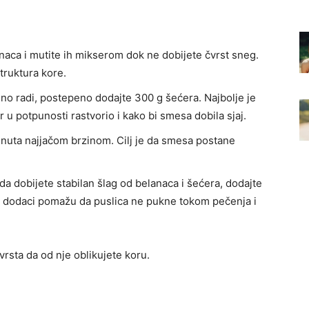
naca i mutite ih mikserom dok ne dobijete čvrst sneg.
struktura kore.
o radi, postepeno dodajte 300 g šećera. Najbolje je
er u potpunosti rastvorio i kako bi smesa dobila sjaj.
nuta najjačom brzinom. Cilj je da smesa postane
a dobijete stabilan šlag od belanaca i šećera, dodajte
vi dodaci pomažu da puslica ne pukne tokom pečenja i
vrsta da od nje oblikujete koru.