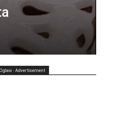
ta
Oglasi - Advertisement