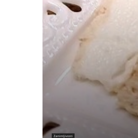
Zanimljivosti