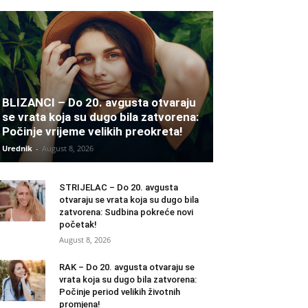
BLIZANCI – Do 20. avgusta otvaraju
se vrata koja su dugo bila zatvorena:
Počinje vrijeme velikih preokreta!
Urednik
-
August 8, 2026
STRIJELAC – Do 20. avgusta
otvaraju se vrata koja su dugo bila
zatvorena: Sudbina pokreće novi
početak!
August 8, 2026
RAK – Do 20. avgusta otvaraju se
vrata koja su dugo bila zatvorena:
Počinje period velikih životnih
promjena!