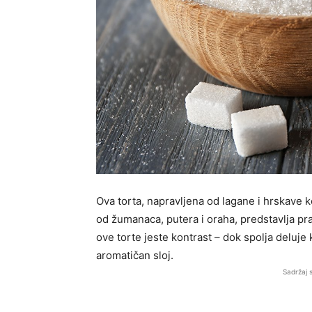
Ova torta, napravljena od lagane i hrskave
od žumanaca, putera i oraha, predstavlja pr
ove torte jeste kontrast – dok spolja deluje 
aromatičan sloj.
Sadržaj 