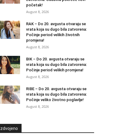
početak!
August 8, 2026
RAK – Do 20. avgusta otvaraju se
vrata koja su dugo bila zatvorena:
Počinje period velikih životnih
promjena!
August 8, 2026
BIK – Do 20. avgusta otvaraju se
vrata koja su dugo bila zatvorena:
Počinje period velikih promjena!
August 8, 2026
RIBE – Do 20. avgusta otvaraju se
vrata koja su dugo bila zatvorena:
Počinje veliko životno poglavlje!
August 8, 2026
Izdvojeno