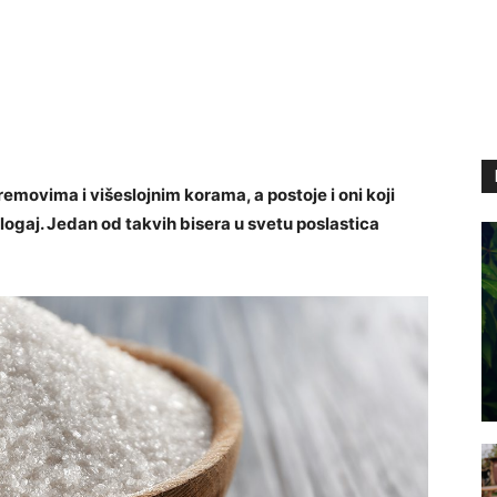
removima i višeslojnim korama, a postoje i oni koji
ogaj. Jedan od takvih bisera u svetu poslastica