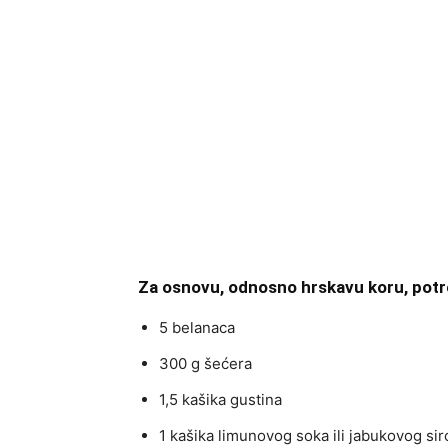
Za osnovu, odnosno hrskavu koru, potre
5 belanaca
300 g šećera
1,5 kašika gustina
1 kašika limunovog soka ili jabukovog sir