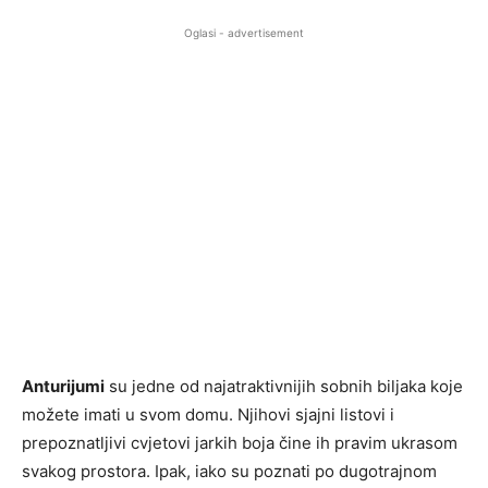
Oglasi - advertisement
Anturijumi
su jedne od najatraktivnijih sobnih biljaka koje
možete imati u svom domu. Njihovi sjajni listovi i
prepoznatljivi cvjetovi jarkih boja čine ih pravim ukrasom
svakog prostora. Ipak, iako su poznati po dugotrajnom