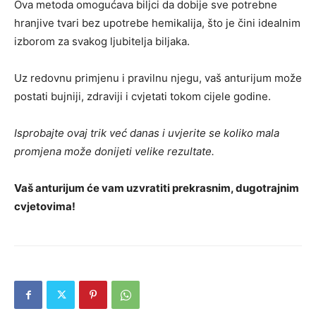
Ova metoda omogućava biljci da dobije sve potrebne
hranjive tvari bez upotrebe hemikalija, što je čini idealnim
izborom za svakog ljubitelja biljaka.
Uz redovnu primjenu i pravilnu njegu, vaš anturijum može
postati bujniji, zdraviji i cvjetati tokom cijele godine.
Isprobajte ovaj trik već danas i uvjerite se koliko mala
promjena može donijeti velike rezultate.
Vaš anturijum će vam uzvratiti prekrasnim, dugotrajnim
cvjetovima!