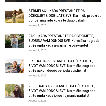
STRIJELAC – KADA PRESTANETE DA
OČEKUJETE, DOBIJATE SVE: Karmički preokret
donosi nagradu koju ste dugo čekali!
August 9, 2026
RAK – KADA PRESTANETE DA OČEKUJETE,
SUDBINA VAM DONOSI SVE: Karmička nagrada
stiže onda kada je najmanje očekujete!
August 9, 2026
BIK – KADA PRESTANETE DA OČEKUJETE,
ŽIVOT VAM DONOSI SVE: Karmička nagrada
stiže nakon dugog perioda strpljenja!
August 9, 2026
RIBE – KADA PRESTANETE DA OČEKUJETE,
ŽIVOT VAM DONOSI SVE: Karmička nagrada
stiže onda kada joj se najmanje nadate!
August 9, 2026