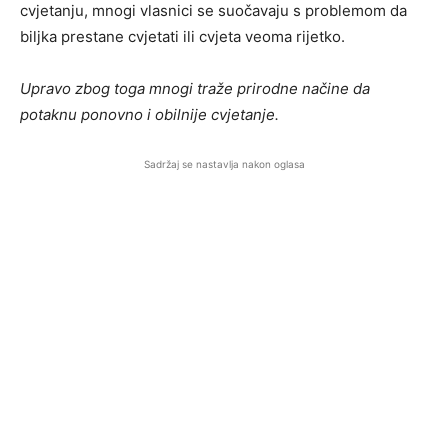
cvjetanju, mnogi vlasnici se suočavaju s problemom da
biljka prestane cvjetati ili cvjeta veoma rijetko.
Upravo zbog toga mnogi traže prirodne načine da
potaknu ponovno i obilnije cvjetanje.
Sadržaj se nastavlja nakon oglasa