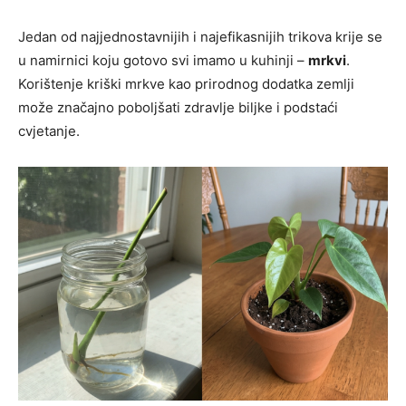
Jedan od najjednostavnijih i najefikasnijih trikova krije se
u namirnici koju gotovo svi imamo u kuhinji –
mrkvi
.
Korištenje kriški mrkve kao prirodnog dodatka zemlji
može značajno poboljšati zdravlje biljke i podstaći
cvjetanje.