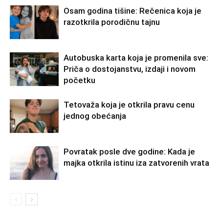
Osam godina tišine: Rečenica koja je
razotkrila porodičnu tajnu
Autobuska karta koja je promenila sve:
Priča o dostojanstvu, izdaji i novom
početku
Tetovaža koja je otkrila pravu cenu
jednog obećanja
Povratak posle dve godine: Kada je
majka otkrila istinu iza zatvorenih vrata