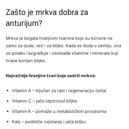
Zašto je mrkva dobra za
anturijum?
Mrkva je bogata hranjivim tvarima koje su korisne ne
samo za ljude, već i za biljke. Kada se doda u zemlju, ona
se polako razgrađuje i oslobađa vitamine i minerale koji
hrane korijen biljke.
Najvažnije hranjive tvari koje sadrži mrkva:
Vitamin A – ključan za rast i regeneraciju ćelija
Vitamin C – jača otpornost biljke
Vitamin K – pomaže u metaboličkim procesima
Kalij – podstiče cvjetanje i jača biljku