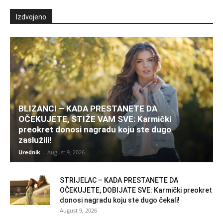
Izdvojeno
BLIZANCI – KADA PRESTANETE DA
OČEKUJETE, STIŽE VAM SVE: Karmički
preokret donosi nagradu koju ste dugo
zaslužili!
Urednik
-
August 9, 2026
STRIJELAC – KADA PRESTANETE DA
OČEKUJETE, DOBIJATE SVE: Karmički preokret
donosi nagradu koju ste dugo čekali!
August 9, 2026