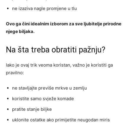
ne izaziva nagle promjene u tlu
Ovo ga čini idealnim izborom za sve ljubitelje prirodne
njege biljaka.
Na šta treba obratiti pažnju?
Iako je ovaj trik veoma koristan, važno je koristiti ga
pravilno:
ne stavljajte previše mrkve u zemlju
koristite samo svježe komade
pratite stanje biljke
uklonite ostatke ako primijetite neugodan miris