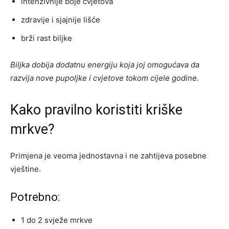
intenzivnije boje cvjetova
zdravije i sjajnije lišće
brži rast biljke
Biljka dobija dodatnu energiju koja joj omogućava da
razvija nove pupoljke i cvjetove tokom cijele godine.
Kako pravilno koristiti kriške
mrkve?
Primjena je veoma jednostavna i ne zahtijeva posebne
vještine.
Potrebno:
1 do 2 svježe mrkve