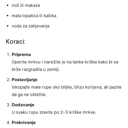
nož ili makaze
mala lopatica ili kašika
voda za zalijevanje
Koraci:
Priprema
Operite mrkvu i narežite je na tanke kriške kako bi se
brže razgradila u zemlji.
Postavljanje
Iskopajte male rupe oko biljke, blizu korijena, ali pazite
da ga ne oštetite.
Dodavanje
U svaku rupu stavite po 2–3 kriške mrkve.
Prekrivanje