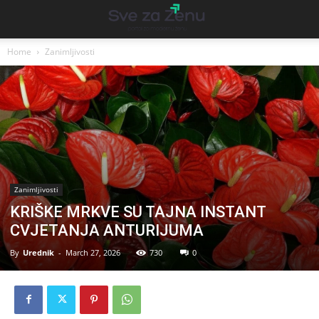
Home
Zanimljivosti
Zanimljivosti
KRIŠKE MRKVE SU TAJNA INSTANT
CVJETANJA ANTURIJUMA
By
Urednik
-
March 27, 2026
730
0