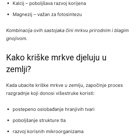
Kalcij – poboljšava razvoj korijena
Magnezij – važan za fotosintezu
Kombinacija ovih sastojaka čini mrkvu prirodnim i blagim
gnojivom.
Kako kriške mrkve djeluju u
zemlji?
Kada ubacite kriške mrkve u zemlju, započinje proces
razgradnje koji donosi višestruke koristi:
postepeno oslobađanje hranjivih tvari
poboljšanje strukture tla
razvoj korisnih mikroorganizama