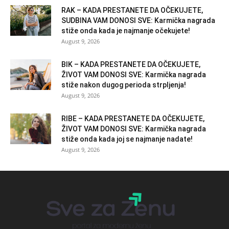
RAK – KADA PRESTANETE DA OČEKUJETE,
SUDBINA VAM DONOSI SVE: Karmička nagrada
stiže onda kada je najmanje očekujete!
August 9, 2026
BIK – KADA PRESTANETE DA OČEKUJETE,
ŽIVOT VAM DONOSI SVE: Karmička nagrada
stiže nakon dugog perioda strpljenja!
August 9, 2026
RIBE – KADA PRESTANETE DA OČEKUJETE,
ŽIVOT VAM DONOSI SVE: Karmička nagrada
stiže onda kada joj se najmanje nadate!
August 9, 2026