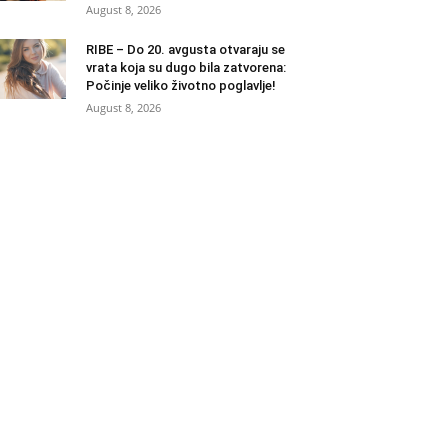
August 8, 2026
RIBE – Do 20. avgusta otvaraju se
vrata koja su dugo bila zatvorena:
Počinje veliko životno poglavlje!
August 8, 2026