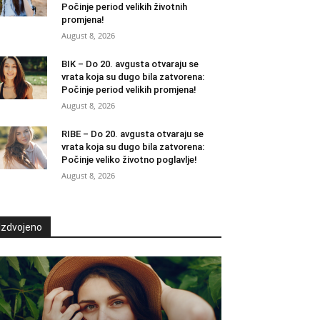
Počinje period velikih životnih
promjena!
August 8, 2026
BIK – Do 20. avgusta otvaraju se
vrata koja su dugo bila zatvorena:
Počinje period velikih promjena!
August 8, 2026
RIBE – Do 20. avgusta otvaraju se
vrata koja su dugo bila zatvorena:
Počinje veliko životno poglavlje!
August 8, 2026
Izdvojeno