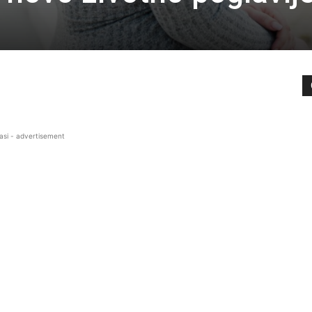
asi - advertisement