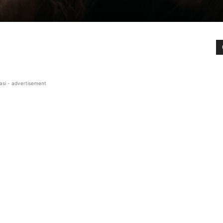
asi - advertisement