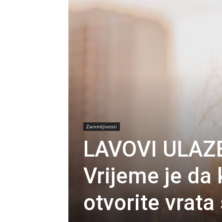
Zanimljivosti
LAVOVI ULAZ
Vrijeme je da
otvorite vrata