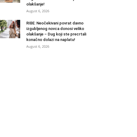
olakšanje!
August 6, 2026
RIBE: Neočekivani povrat davno
izgubljenog novca donosi veliko
olakšanje – Dug koji ste precrtali
konačno dolazi na naplatu!
August 6, 2026