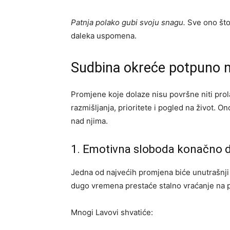
Patnja polako gubi svoju snagu.
Sve ono što 
daleka uspomena.
Sudbina okreće potpuno no
Promjene koje dolaze nisu površne niti prol
razmišljanja, prioritete i pogled na život. On
nad njima.
1. Emotivna sloboda konačno d
Jedna od najvećih promjena biće unutrašnji m
dugo vremena prestaće stalno vraćanje na pro
Mnogi Lavovi shvatiće: