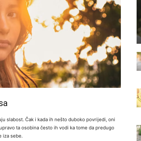
usa
ju slabost. Čak i kada ih nešto duboko povrijedi, oni
 upravo ta osobina često ih vodi ka tome da predugo
e iza sebe.