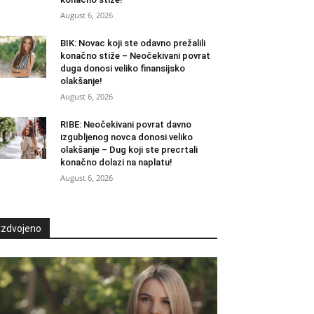
August 6, 2026
BIK: Novac koji ste odavno prežalili
konačno stiže – Neočekivani povrat
duga donosi veliko finansijsko
olakšanje!
August 6, 2026
RIBE: Neočekivani povrat davno
izgubljenog novca donosi veliko
olakšanje – Dug koji ste precrtali
konačno dolazi na naplatu!
August 6, 2026
Izdvojeno