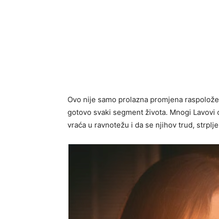
Ovo nije samo prolazna promjena raspoloženja
gotovo svaki segment života. Mnogi Lavovi ć
vraća u ravnotežu i da se njihov trud, strplj