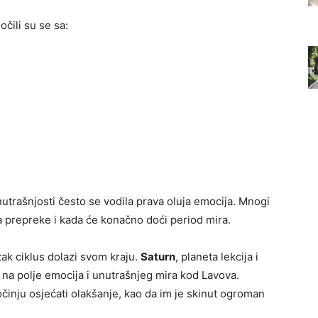
čili su se sa:
unutrašnjosti često se vodila prava oluja emocija. Mnogi
ja prepreke i kada će konačno doći period mira.
žak ciklus dolazi svom kraju.
Saturn
, planeta lekcija i
ak na polje emocija i unutrašnjeg mira kod Lavova.
inju osjećati olakšanje, kao da im je skinut ogroman