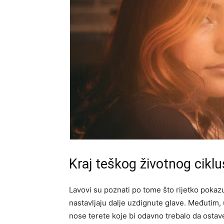
Kraj teškog životnog cikl
Lavovi su poznati po tome što rijetko pokazu
nastavljaju dalje uzdignute glave. Međutim,
nose terete koje bi odavno trebalo da ostav