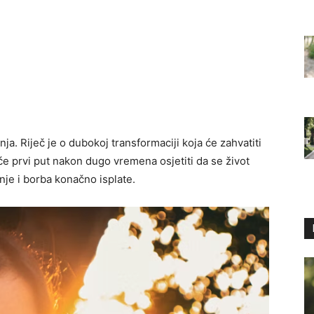
. Riječ je o dubokoj transformaciji koja će zahvatiti
e prvi put nakon dugo vremena osjetiti da se život
enje i borba konačno isplate.