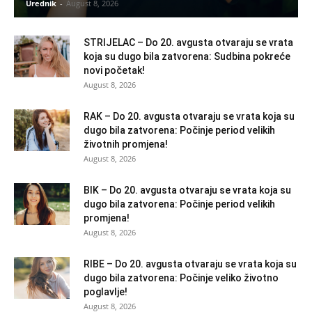
Urednik
-
August 8, 2026
STRIJELAC – Do 20. avgusta otvaraju se vrata
koja su dugo bila zatvorena: Sudbina pokreće
novi početak!
August 8, 2026
RAK – Do 20. avgusta otvaraju se vrata koja su
dugo bila zatvorena: Počinje period velikih
životnih promjena!
August 8, 2026
BIK – Do 20. avgusta otvaraju se vrata koja su
dugo bila zatvorena: Počinje period velikih
promjena!
August 8, 2026
RIBE – Do 20. avgusta otvaraju se vrata koja su
dugo bila zatvorena: Počinje veliko životno
poglavlje!
August 8, 2026