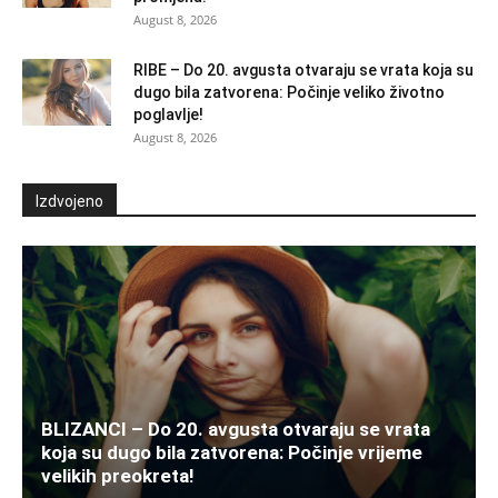
August 8, 2026
RIBE – Do 20. avgusta otvaraju se vrata koja su
dugo bila zatvorena: Počinje veliko životno
poglavlje!
August 8, 2026
Izdvojeno
BLIZANCI – Do 20. avgusta otvaraju se vrata
koja su dugo bila zatvorena: Počinje vrijeme
velikih preokreta!