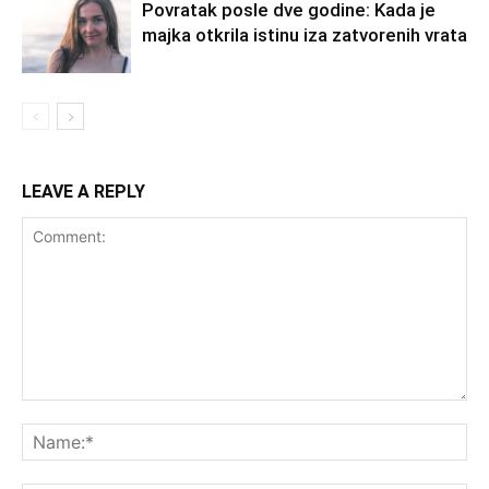
Povratak posle dve godine: Kada je
majka otkrila istinu iza zatvorenih vrata
LEAVE A REPLY