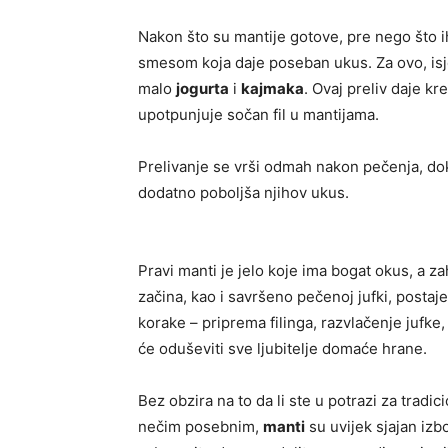
Nakon što su mantije gotove, pre nego što ih
smesom koja daje poseban ukus. Za ovo, is
malo
jogurta
i
kajmaka
. Ovaj preliv daje k
upotpunjuje sočan fil u mantijama.
Prelivanje se vrši odmah nakon pečenja, dok s
dodatno poboljša njihov ukus.
Pravi manti je jelo koje ima bogat okus, a z
začina, kao i savršeno pečenoj jufki, postaj
korake – priprema filinga, razvlačenje jufke
će oduševiti sve ljubitelje domaće hrane.
Bez obzira na to da li ste u potrazi za tradi
nečim posebnim,
manti
su uvijek sjajan izb