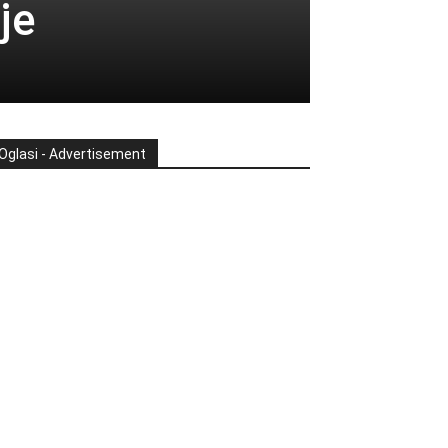
je
Oglasi - Advertisement