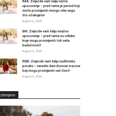
RAK: Zvijezde vam šalju važno
upozorenje – pred vama je period koji
može promijeniti mnogo više nego
što očekujete!
August 6, 2026
BIK: Zvijezde vam šalju snažno
upozorenje – pred vama su odluke
koje mogu promijeniti tok vaše
budućnosti!
August 6, 2026
RIBE: Zvijezde vam šalju sudbinsku
poruku – naredni dani donose izazove
koji mogu promijeniti vaš život!
August 6, 2026
Izdvojeno