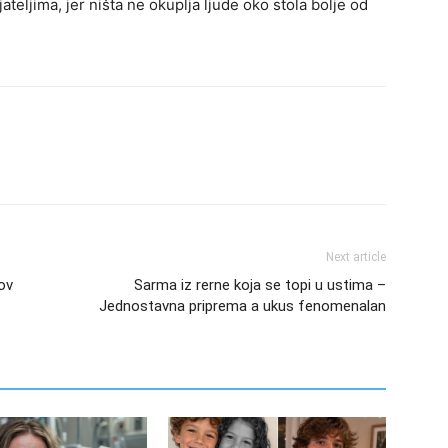
ateljima, jer ništa ne okuplja ljude oko stola bolje od
Next article
ov
Sarma iz rerne koja se topi u ustima –
Jednostavna priprema a ukus fenomenalan