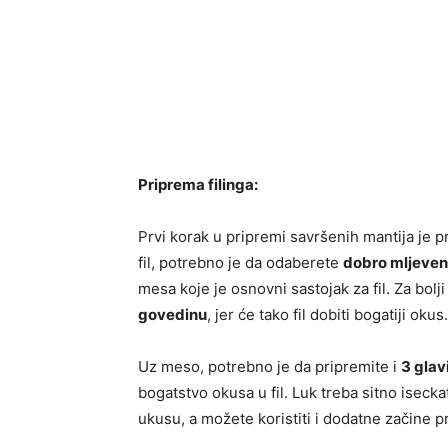
Priprema filinga:
Prvi korak u pripremi savršenih mantija je pr
fil, potrebno je da odaberete
dobro mljeve
mesa koje je osnovni sastojak za fil. Za bol
govedinu
, jer će tako fil dobiti bogatiji okus.
Uz meso, potrebno je da pripremite i
3 glav
bogatstvo okusa u fil. Luk treba sitno isecka
ukusu, a možete koristiti i dodatne začine p