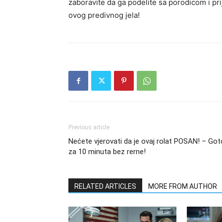
zaboravite da ga podelite sa porodicom i prij
ovog predivnog jela!
Previous article
Nećete vjerovati da je ovaj rolat POSAN! – Got
za 10 minuta bez rerne!
RELATED ARTICLES
MORE FROM AUTHOR