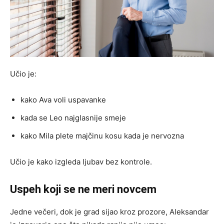
Učio je:
kako Ava voli uspavanke
kada se Leo najglasnije smeje
kako Mila plete majčinu kosu kada je nervozna
Učio je kako izgleda ljubav bez kontrole.
Uspeh koji se ne meri novcem
Jedne večeri, dok je grad sijao kroz prozore, Aleksandar