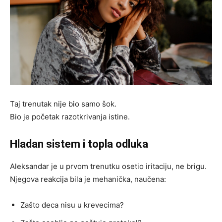
Taj trenutak nije bio samo šok.
Bio je početak razotkrivanja istine.
Hladan sistem i topla odluka
Aleksandar je u prvom trenutku osetio iritaciju, ne brigu.
Njegova reakcija bila je mehanička, naučena:
Zašto deca nisu u krevecima?