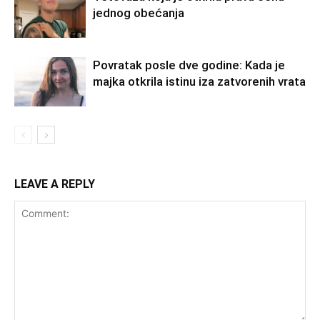
jednog obećanja
Povratak posle dve godine: Kada je
majka otkrila istinu iza zatvorenih vrata
LEAVE A REPLY