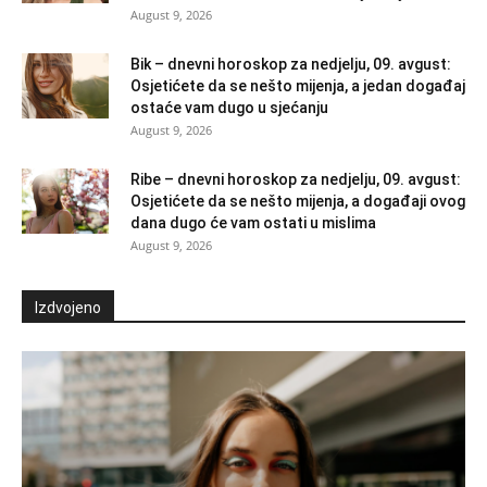
August 9, 2026
Bik – dnevni horoskop za nedjelju, 09. avgust:
Osjetićete da se nešto mijenja, a jedan događaj
ostaće vam dugo u sjećanju
August 9, 2026
Ribe – dnevni horoskop za nedjelju, 09. avgust:
Osjetićete da se nešto mijenja, a događaji ovog
dana dugo će vam ostati u mislima
August 9, 2026
Izdvojeno