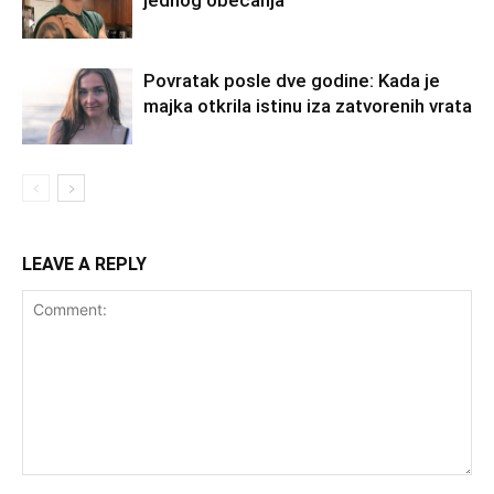
jednog obećanja
Povratak posle dve godine: Kada je
majka otkrila istinu iza zatvorenih vrata
LEAVE A REPLY