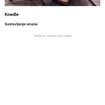
Knedle
Sastavljanje smese
Sadržaj se nastavlja nakon oglasa