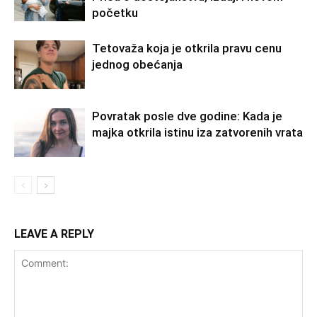
početku
Tetovaža koja je otkrila pravu cenu
jednog obećanja
Povratak posle dve godine: Kada je
majka otkrila istinu iza zatvorenih vrata
LEAVE A REPLY