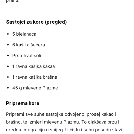
prahu.
Sastojci za kore (pregled)
5 bjelanaca
6 kašika šećera
Prstohvat soli
1 ravna kašika kakaa
1 ravna kašika brašna
45 g mlevene Plazme
Priprema kora
Pripremi sve suhe sastojke odvojeno: prosej kakao i
brašno, te izmjeri mlevenu Plazmu. To olakšava brzu i
urednu integraciju u snijeg. U čistu i suhu posudu stavi