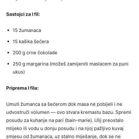
Sastojci za I fil:
15 žumanaca
15 kašika šećera
200 g crne čokolade
250 g margarina (možeš zamijeniti maslacem za puni
ukus)
Priprema I fila:
Umuti žumanca sa šećerom dok masa ne pobijeli i ne
udvostruči volumen — ovo stvara kremastu bazu. Spremi
posudu za kuhanje na pari (bain-marie). Ulij preostalo
mlijeko ili vodu u donju posudu i na njoj pažljivo kuvaj
smjesu od žumanaca, uz stalno miješanje, dok se ne