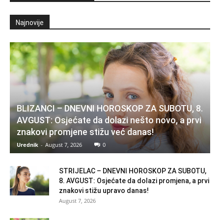
Najnovije
BLIZANCI – DNEVNI HOROSKOP ZA SUBOTU, 8.
AVGUST: Osjećate da dolazi nešto novo, a prvi
znakovi promjene stižu već danas!
Urednik
-
August 7, 2026
0
STRIJELAC – DNEVNI HOROSKOP ZA SUBOTU,
8. AVGUST: Osjećate da dolazi promjena, a prvi
znakovi stižu upravo danas!
August 7, 2026