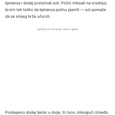
bjelanca i dodaj prstohvat soli. Počni miksati na srednjoj
brzini tek toliko da bjelanca počnu pjeniti — sol pomaže
da se snijeg brže učvrsti.
Sadržaj se nastavlja nakon oglasa
Postepeno dodaj šećer u dvije, tri ture, miksajući između