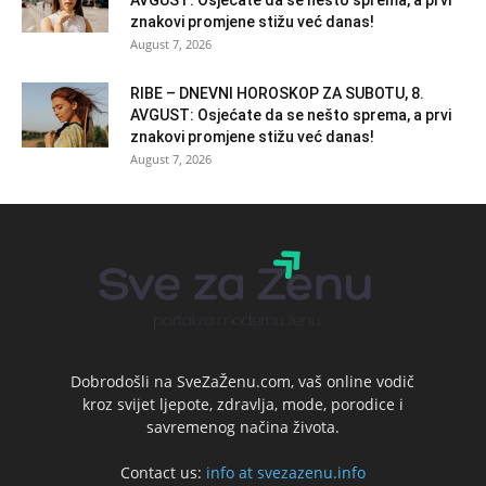
AVGUST: Osjećate da se nešto sprema, a prvi
znakovi promjene stižu već danas!
August 7, 2026
RIBE – DNEVNI HOROSKOP ZA SUBOTU, 8.
AVGUST: Osjećate da se nešto sprema, a prvi
znakovi promjene stižu već danas!
August 7, 2026
Dobrodošli na SveZaŽenu.com, vaš online vodič
kroz svijet ljepote, zdravlja, mode, porodice i
savremenog načina života.
Contact us:
info at svezazenu.info