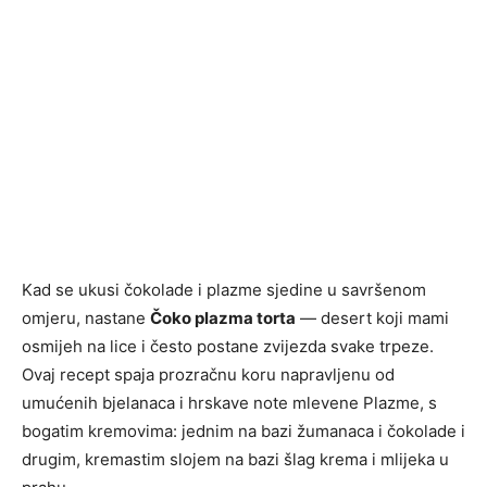
Kad se ukusi čokolade i plazme sjedine u savršenom
omjeru, nastane
Čoko plazma torta
— desert koji mami
osmijeh na lice i često postane zvijezda svake trpeze.
Ovaj recept spaja prozračnu koru napravljenu od
umućenih bjelanaca i hrskave note mlevene Plazme, s
bogatim kremovima: jednim na bazi žumanaca i čokolade i
drugim, kremastim slojem na bazi šlag krema i mlijeka u