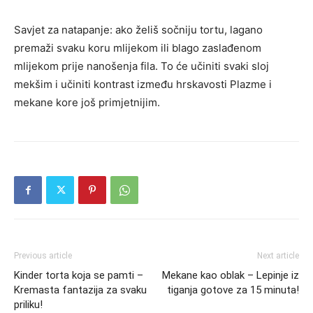
Savjet za natapanje: ako želiš sočniju tortu, lagano
premaži svaku koru mlijekom ili blago zaslađenom
mlijekom prije nanošenja fila. To će učiniti svaki sloj
mekšim i učiniti kontrast između hrskavosti Plazme i
mekane kore još primjetnijim.
Previous article
Next article
Kinder torta koja se pamti –
Mekane kao oblak – Lepinje iz
Kremasta fantazija za svaku
tiganja gotove za 15 minuta!
priliku!