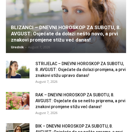
BLIZANCI – DNEVNI HOROSKOP ZA SUBOTU, 8.
AVGUST: Osjećate da dolazi nešto novo, a prvi
znakovi promjene stižu već danas!
Urednik
-
August 7, 2026
STRIJELAC – DNEVNI HOROSKOP ZA SUBOTU,
8. AVGUST: Osjećate da dolazi promjena, a prvi
znakovi stižu upravo danas!
August 7, 2026
RAK – DNEVNI HOROSKOP ZA SUBOTU, 8.
AVGUST: Osjećate da se nešto priprema, a prvi
znakovi promjene stižu već danas!
August 7, 2026
BIK – DNEVNI HOROSKOP ZA SUBOTU, 8.