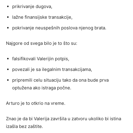
prikrivanje dugova,
lažne finansijske transakcije,
pokrivanje neuspešnih poslova njenog brata.
Najgore od svega bilo je to što su:
falsifikovali Valerijin potpis,
povezali je sa ilegalnim transakcijama,
pripremili celu situaciju tako da ona bude prva
optužena ako istraga počne.
Arturo je to otkrio na vreme.
Znao je da bi Valerija završila u zatvoru ukoliko bi istina
izašla bez zaštite.