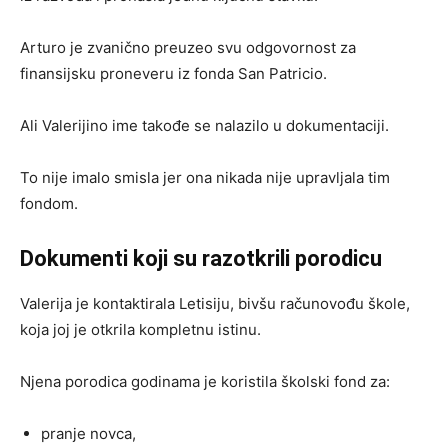
Arturo je zvanično preuzeo svu odgovornost za
finansijsku proneveru iz fonda San Patricio.
Ali Valerijino ime takođe se nalazilo u dokumentaciji.
To nije imalo smisla jer ona nikada nije upravljala tim
fondom.
Dokumenti koji su razotkrili porodicu
Valerija je kontaktirala Letisiju, bivšu računovođu škole,
koja joj je otkrila kompletnu istinu.
Njena porodica godinama je koristila školski fond za:
pranje novca,