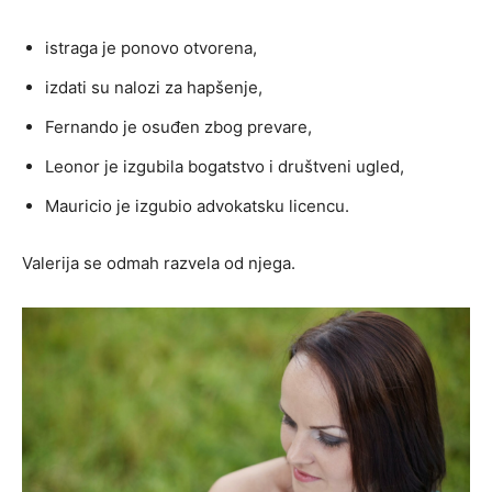
istraga je ponovo otvorena,
izdati su nalozi za hapšenje,
Fernando je osuđen zbog prevare,
Leonor je izgubila bogatstvo i društveni ugled,
Mauricio je izgubio advokatsku licencu.
Valerija se odmah razvela od njega.