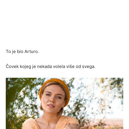
To je bio Arturo.
Čovek kojeg je nekada volela više od svega.