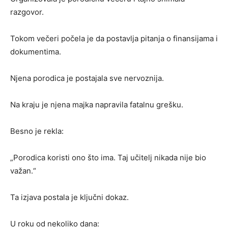
razgovor.
Tokom večeri počela je da postavlja pitanja o finansijama i
dokumentima.
Njena porodica je postajala sve nervoznija.
Na kraju je njena majka napravila fatalnu grešku.
Besno je rekla:
„Porodica koristi ono što ima. Taj učitelj nikada nije bio
važan.“
Ta izjava postala je ključni dokaz.
U roku od nekoliko dana: