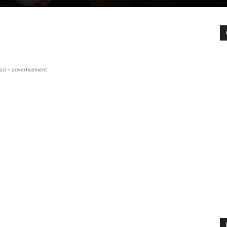
asi - advertisement