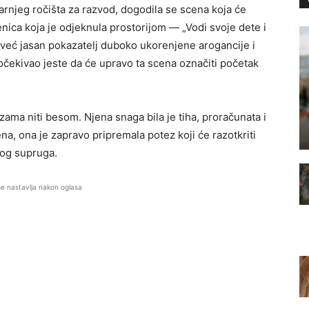
arnjeg ročišta za razvod, dogodila se scena koja će
nica koja je odjeknula prostorijom — „Vodi svoje dete i
 već jasan pokazatelj duboko ukorenjene arogancije i
očekivao jeste da će upravo ta scena označiti početak
zama niti besom. Njena snaga bila je tiha, proračunata i
na, ona je zapravo pripremala potez koji će razotkriti
enog supruga.
se nastavlja nakon oglasa