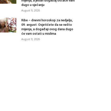
mijenja, a jedan događaj ostaće vam
dugo u sjećanju
August 9, 2026
Ribe – dnevni horoskop za nedjelju,
09. avgust: Osjetićete da se nešto
mijenja, a događaji ovog dana dugo
će vam ostati u mislima
August 9, 2026