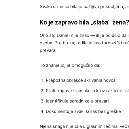
Svaka stranica bila je pažljivo prikupljena, a
Ko je zapravo bila „slaba“ žena
Ono što Daniel nije znao — ili je odlučio da
osoba. Pre braka, radila je kao forenzički ra
prevara.
To znanje joj je omogućilo da:
Prepozna obrasce skrivanja novca
Prati tragove transakcija kroz različite r
Identifikuje saradnike u prevari
Dokumentuje svaki korak bez greške
Njena snaga nije bila u glasnim rečima, već