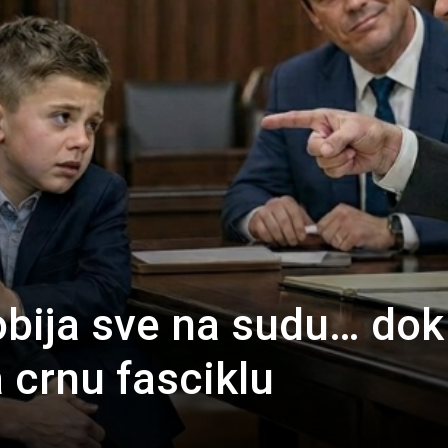
dobija sve na sudu… dok
 crnu fasciklu