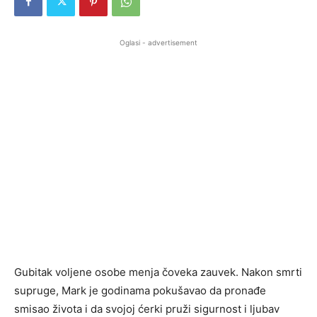
Oglasi - advertisement
Gubitak voljene osobe menja čoveka zauvek. Nakon smrti
supruge, Mark je godinama pokušavao da pronađe
smisao života i da svojoj ćerki pruži sigurnost i ljubav