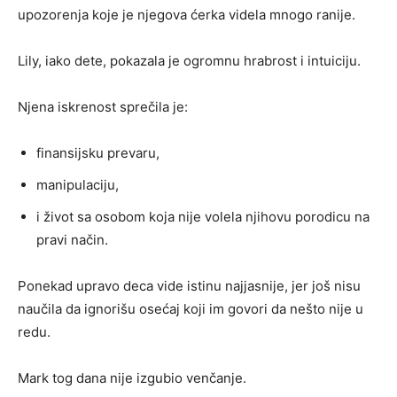
upozorenja koje je njegova ćerka videla mnogo ranije.
Lily, iako dete, pokazala je ogromnu hrabrost i intuiciju.
Njena iskrenost sprečila je:
finansijsku prevaru,
manipulaciju,
i život sa osobom koja nije volela njihovu porodicu na
pravi način.
Ponekad upravo deca vide istinu najjasnije, jer još nisu
naučila da ignorišu osećaj koji im govori da nešto nije u
redu.
Mark tog dana nije izgubio venčanje.