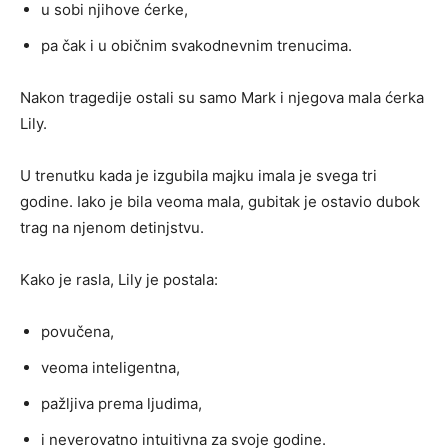
u sobi njihove ćerke,
pa čak i u običnim svakodnevnim trenucima.
Nakon tragedije ostali su samo Mark i njegova mala ćerka
Lily.
U trenutku kada je izgubila majku imala je svega tri
godine. Iako je bila veoma mala, gubitak je ostavio dubok
trag na njenom detinjstvu.
Kako je rasla, Lily je postala:
povučena,
veoma inteligentna,
pažljiva prema ljudima,
i neverovatno intuitivna za svoje godine.