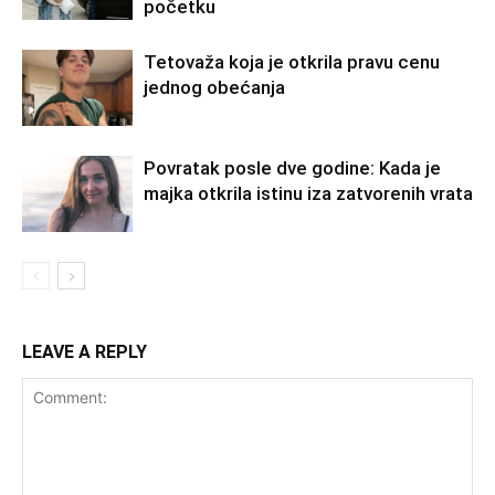
početku
Tetovaža koja je otkrila pravu cenu
jednog obećanja
Povratak posle dve godine: Kada je
majka otkrila istinu iza zatvorenih vrata
LEAVE A REPLY