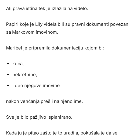
Ali prava istina tek je izlazila na videlo.
Papiri koje je Lily videla bili su pravni dokumenti povezani
sa Markovom imovinom.
Maribel je pripremila dokumentaciju kojom bi:
kuća,
nekretnine,
i deo njegove imovine
nakon venčanja prešli na njeno ime.
Sve je bilo pažljivo isplanirano.
Kada ju je pitao zašto je to uradila, pokušala je da se