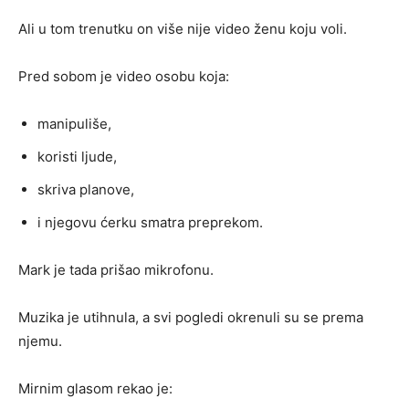
Ali u tom trenutku on više nije video ženu koju voli.
Pred sobom je video osobu koja:
manipuliše,
koristi ljude,
skriva planove,
i njegovu ćerku smatra preprekom.
Mark je tada prišao mikrofonu.
Muzika je utihnula, a svi pogledi okrenuli su se prema
njemu.
Mirnim glasom rekao je: