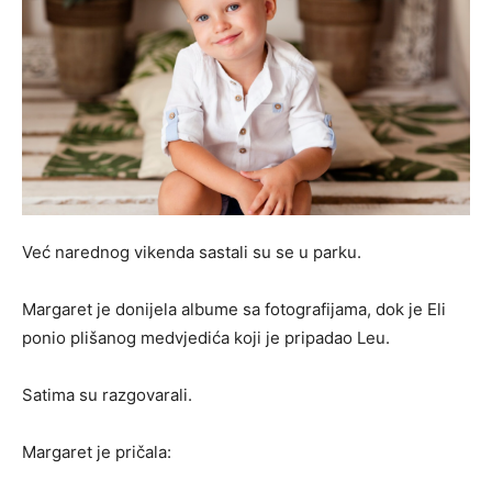
Već narednog vikenda sastali su se u parku.
Margaret je donijela albume sa fotografijama, dok je Eli
ponio plišanog medvjedića koji je pripadao Leu.
Satima su razgovarali.
Margaret je pričala: