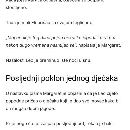
slomljeno.
Tada je mali Eli prišao sa svojom teglicom.
„Moj unuk je tog dana pojeo nekoliko jagoda i prvi put
nakon dugo vremena nasmijao se“,
napisala je Margaret.
Nažalost, Leo je preminuo iste noći u snu.
Posljednji poklon jednog dječaka
U nastavku pisma Margaret je objasnila da je Leo cijelo
popodne pričao o dječaku koji je dao svoj novac kako bi
on mogao dobiti jagode.
Prije nego što je zaspao posljednji put, rekao je baki: