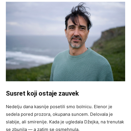
Susret koji ostaje zauvek
Nedelju dana kasnije posetili smo bolnicu. Elenor je
sedela pored prozora, okupana suncem. Delovala je
slabije, ali smirenije. Kada je ugledala Džejka, na trenutak
se zbunila — a zatim se osmehnula.