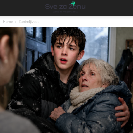
Home
Zanimljivosti