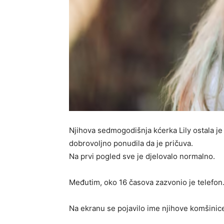
Njihova sedmogodišnja kćerka Lily ostala 
dobrovoljno ponudila da je pričuva.
Na prvi pogled sve je djelovalo normalno.
Međutim, oko 16 časova zazvonio je telefon
Na ekranu se pojavilo ime njihove komšinic