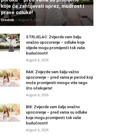
koje će zahtijevati oprez, mudrost i
prave odluke!
Urednik
-
August 6, 2026
STRIJELAC: Zvijezde vam šalju
snažno upozorenje – odluke koje
slijede mogu promijeniti tok vaše
budućnosti!
August 6, 2026
RAK: Zvijezde vam šalju važno
upozorenje – pred vama je period koji
može promijeniti mnogo više nego
što očekujete!
August 6, 2026
BIK: Zvijezde vam šalju snažno
upozorenje – pred vama su odluke
koje mogu promijeniti tok vaše
budućnosti!
August 6, 2026