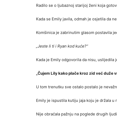
Radilo se o ljubaznoj starijoj ženi koja goto
Kada se Emily javila, odmah je osjetila da ne
Komšinica je zabrinutim glasom postavila je
„Jeste li ti i Ryan kod kuće?“
Kada je Emily odgovorila da nisu, uslijedila j
„Čujem Lily kako plače kroz zid već duže v
U tom trenutku sve ostalo postalo je nevažn
Emily je ispustila kutiju jaja koju je držala
Nije obraćala pažnju na poglede drugih ljudi