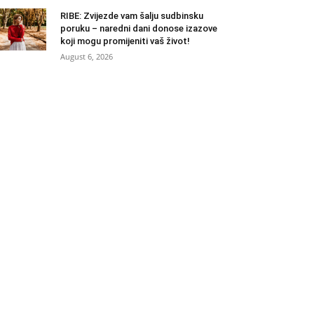
RIBE: Zvijezde vam šalju sudbinsku
poruku – naredni dani donose izazove
koji mogu promijeniti vaš život!
August 6, 2026