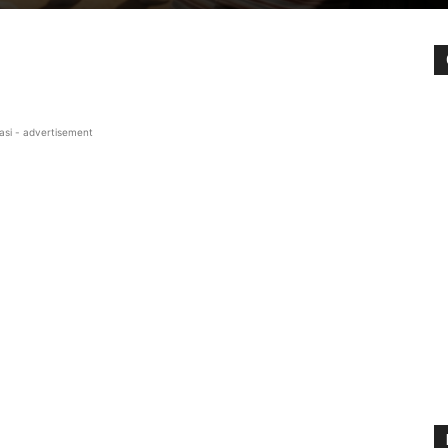
asi - advertisement