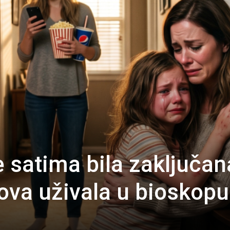
e satima bila zaključan
aova uživala u bioskopu