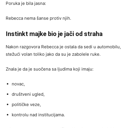
Poruka je bila jasna:
Rebecca nema šanse protiv njih.
Instinkt majke bio je jači od straha
Nakon razgovora Rebecca je ostala da sedi u automobilu,
stežući volan toliko jako da su je zabolele ruke.
Znala je da je suočena sa ljudima koji imaju:
novac,
društveni ugled,
političke veze,
kontrolu nad institucijama.