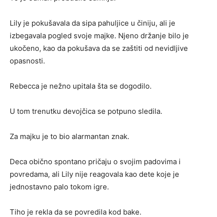
Lily je pokušavala da sipa pahuljice u činiju, ali je
izbegavala pogled svoje majke. Njeno držanje bilo je
ukočeno, kao da pokušava da se zaštiti od nevidljive
opasnosti.
Rebecca je nežno upitala šta se dogodilo.
U tom trenutku devojčica se potpuno sledila.
Za majku je to bio alarmantan znak.
Deca obično spontano pričaju o svojim padovima i
povredama, ali Lily nije reagovala kao dete koje je
jednostavno palo tokom igre.
Tiho je rekla da se povredila kod bake.