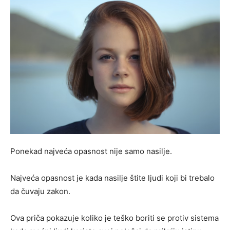
Ponekad najveća opasnost nije samo nasilje.
Najveća opasnost je kada nasilje štite ljudi koji bi trebalo
da čuvaju zakon.
Ova priča pokazuje koliko je teško boriti se protiv sistema