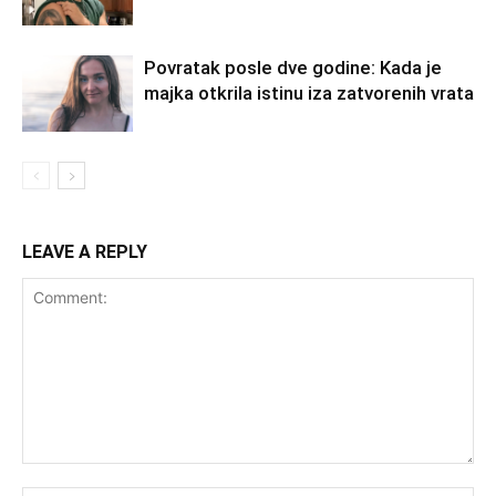
Povratak posle dve godine: Kada je
majka otkrila istinu iza zatvorenih vrata
LEAVE A REPLY