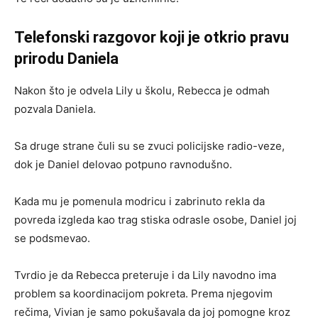
Telefonski razgovor koji je otkrio pravu
prirodu Daniela
Nakon što je odvela Lily u školu, Rebecca je odmah
pozvala Daniela.
Sa druge strane čuli su se zvuci policijske radio-veze,
dok je Daniel delovao potpuno ravnodušno.
Kada mu je pomenula modricu i zabrinuto rekla da
povreda izgleda kao trag stiska odrasle osobe, Daniel joj
se podsmevao.
Tvrdio je da Rebecca preteruje i da Lily navodno ima
problem sa koordinacijom pokreta. Prema njegovim
rečima, Vivian je samo pokušavala da joj pomogne kroz