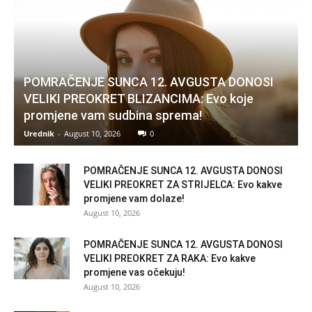
POMRAČENJE SUNCA 12. AVGUSTA DONOSI
VELIKI PREOKRET BLIZANCIMA: Evo koje
promjene vam sudbina sprema!
Urednik
-
August 10, 2026
0
POMRAČENJE SUNCA 12. AVGUSTA DONOSI
VELIKI PREOKRET ZA STRIJELCA: Evo kakve
promjene vam dolaze!
August 10, 2026
POMRAČENJE SUNCA 12. AVGUSTA DONOSI
VELIKI PREOKRET ZA RAKA: Evo kakve
promjene vas očekuju!
August 10, 2026