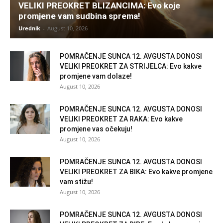
VELIKI PREOKRET BLIZANCIMA: Evo koje
promjene vam sudbina sprema!
Urednik
-
August 10, 2026
POMRAČENJE SUNCA 12. AVGUSTA DONOSI
VELIKI PREOKRET ZA STRIJELCA: Evo kakve
promjene vam dolaze!
August 10, 2026
POMRAČENJE SUNCA 12. AVGUSTA DONOSI
VELIKI PREOKRET ZA RAKA: Evo kakve
promjene vas očekuju!
August 10, 2026
POMRAČENJE SUNCA 12. AVGUSTA DONOSI
VELIKI PREOKRET ZA BIKA: Evo kakve promjene
vam stižu!
August 10, 2026
POMRAČENJE SUNCA 12. AVGUSTA DONOSI