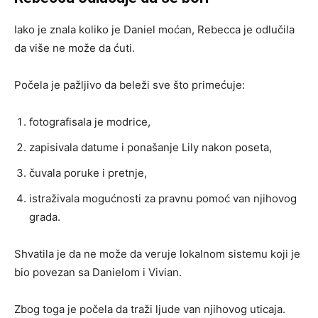
Iako je znala koliko je Daniel moćan, Rebecca je odlučila
da više ne može da ćuti.
Počela je pažljivo da beleži sve što primećuje:
fotografisala je modrice,
zapisivala datume i ponašanje Lily nakon poseta,
čuvala poruke i pretnje,
istraživala mogućnosti za pravnu pomoć van njihovog
grada.
Shvatila je da ne može da veruje lokalnom sistemu koji je
bio povezan sa Danielom i Vivian.
Zbog toga je počela da traži ljude van njihovog uticaja.