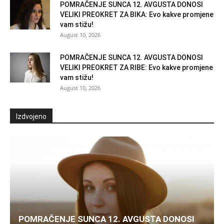
POMRAČENJE SUNCA 12. AVGUSTA DONOSI
VELIKI PREOKRET ZA BIKA: Evo kakve promjene
vam stižu!
August 10, 2026
POMRAČENJE SUNCA 12. AVGUSTA DONOSI
VELIKI PREOKRET ZA RIBE: Evo kakve promjene
vam stižu!
August 10, 2026
Izdvojeno
POMRAČENJE SUNCA 12. AVGUSTA DONOSI