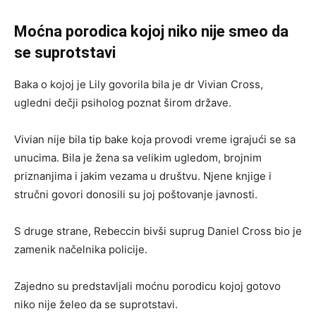
Moćna porodica kojoj niko nije smeo da
se suprotstavi
Baka o kojoj je Lily govorila bila je dr Vivian Cross,
ugledni dečji psiholog poznat širom države.
Vivian nije bila tip bake koja provodi vreme igrajući se sa
unucima. Bila je žena sa velikim ugledom, brojnim
priznanjima i jakim vezama u društvu. Njene knjige i
stručni govori donosili su joj poštovanje javnosti.
S druge strane, Rebeccin bivši suprug Daniel Cross bio je
zamenik načelnika policije.
Zajedno su predstavljali moćnu porodicu kojoj gotovo
niko nije želeo da se suprotstavi.