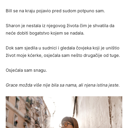
Bill se na kraju pojavio pred sudom potpuno sam.
Sharon je nestala iz njegovog života čim je shvatila da
neće dobiti bogatstvo kojem se nadala.
Dok sam sjedila u sudnici i gledala čovjeka koji je uništio
život moje kćerke, osjećala sam nešto drugačije od tuge.
Osjećala sam snagu.
Grace možda više nije bila sa nama, ali njena istina jeste.