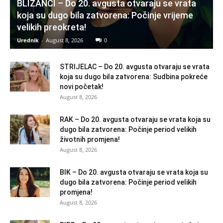
BLIZANCI – Do 20. avgusta otvaraju se vrata
koja su dugo bila zatvorena: Počinje vrijeme
velikih preokreta!
Urednik
-
August 8, 2026
0
STRIJELAC – Do 20. avgusta otvaraju se vrata
koja su dugo bila zatvorena: Sudbina pokreće
novi početak!
August 8, 2026
RAK – Do 20. avgusta otvaraju se vrata koja su
dugo bila zatvorena: Počinje period velikih
životnih promjena!
August 8, 2026
BIK – Do 20. avgusta otvaraju se vrata koja su
dugo bila zatvorena: Počinje period velikih
promjena!
August 8, 2026