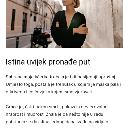
Istina uvijek pronađe put
Sahrana moje kćerke trebala je biti posljednji oproštaj.
Umjesto toga, postala je trenutak u kojem je maska pala i
otkriveno lice čovjeka kojem smo vjerovali.
Grace je, čak i nakon smrti, pokazala nevjerovatnu
hrabrost i mudrost. Znala je da nešto nije u redu i
pobrinula se da istina jednog dana izađe na vidjelo.