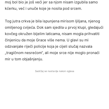
moj bol bio je još veći jer sa njom nisam izgubila samo
kćerku, već i unuče koje je nosila pod srcem.
Tog jutra crkva je bila ispunjena mirisom ljiljana, njenog
omiljenog cvijeća. Dok sam sjedila u prvoj klupi, gledajući
kovčeg okružen bijelim laticama, nisam mogla prihvatiti
činjenicu da moje Grace više nema. U glavi su mi
odzvanjale riječi policije koja je cijeli slučaj nazvala
„tragičnom nesrećom“, ali moje srce nije moglo pronaći
mir u tom objašnjenju.
Sadržaj se nastavlja nakon oglasa