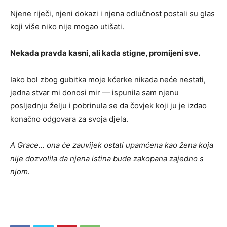
Njene riječi, njeni dokazi i njena odlučnost postali su glas
koji više niko nije mogao utišati.
Nekada pravda kasni, ali kada stigne, promijeni sve.
Iako bol zbog gubitka moje kćerke nikada neće nestati,
jedna stvar mi donosi mir — ispunila sam njenu
posljednju želju i pobrinula se da čovjek koji ju je izdao
konačno odgovara za svoja djela.
A Grace… ona će zauvijek ostati upamćena kao žena koja
nije dozvolila da njena istina bude zakopana zajedno s
njom.