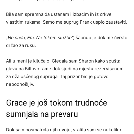
Bila sam spremna da ustanem i izbacim ih iz crkve
vlastitim rukama. Samo me suprug Frank uspio zaustaviti.
„Ne sada, Em. Ne tokom službe“,
šapnuo je dok me čvrsto
držao za ruku.
Ali u meni je ključalo. Gledala sam Sharon kako spušta
glavu na Billovo rame dok sjedi na mjestu rezervisanom
za ožalošćenog supruga. Taj prizor bio je gotovo
nepodnošljiv.
Grace je još tokom trudnoće
sumnjala na prevaru
Dok sam posmatrala njih dvoje, vratila sam se nekoliko