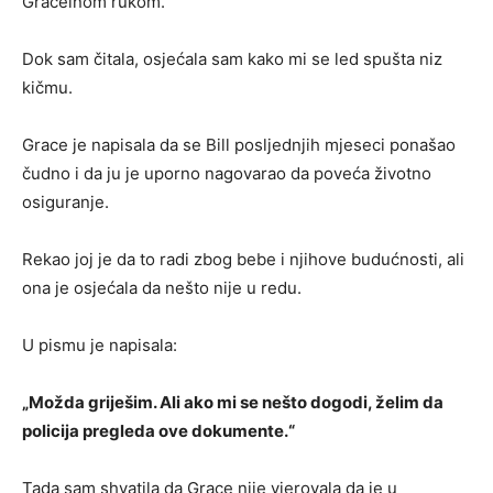
Graceinom rukom.
Dok sam čitala, osjećala sam kako mi se led spušta niz
kičmu.
Grace je napisala da se Bill posljednjih mjeseci ponašao
čudno i da ju je uporno nagovarao da poveća životno
osiguranje.
Rekao joj je da to radi zbog bebe i njihove budućnosti, ali
ona je osjećala da nešto nije u redu.
U pismu je napisala:
„Možda griješim. Ali ako mi se nešto dogodi, želim da
policija pregleda ove dokumente.“
Tada sam shvatila da Grace nije vjerovala da je u