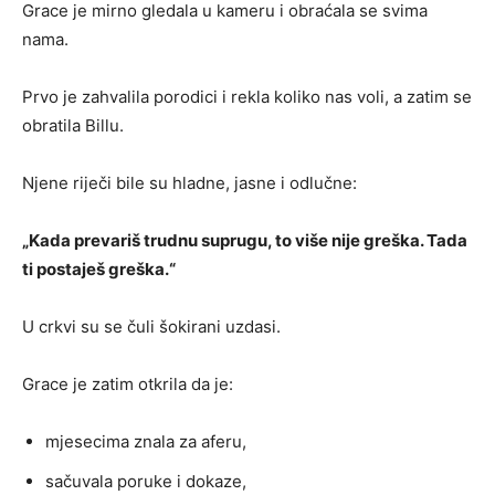
Grace je mirno gledala u kameru i obraćala se svima
nama.
Prvo je zahvalila porodici i rekla koliko nas voli, a zatim se
obratila Billu.
Njene riječi bile su hladne, jasne i odlučne:
„Kada prevariš trudnu suprugu, to više nije greška. Tada
ti postaješ greška.“
U crkvi su se čuli šokirani uzdasi.
Grace je zatim otkrila da je:
mjesecima znala za aferu,
sačuvala poruke i dokaze,