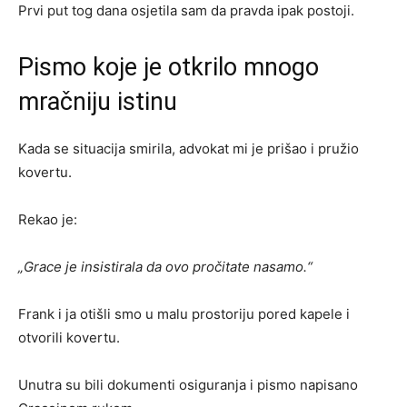
Prvi put tog dana osjetila sam da pravda ipak postoji.
Pismo koje je otkrilo mnogo
mračniju istinu
Kada se situacija smirila, advokat mi je prišao i pružio
kovertu.
Rekao je:
„Grace je insistirala da ovo pročitate nasamo.“
Frank i ja otišli smo u malu prostoriju pored kapele i
otvorili kovertu.
Unutra su bili dokumenti osiguranja i pismo napisano