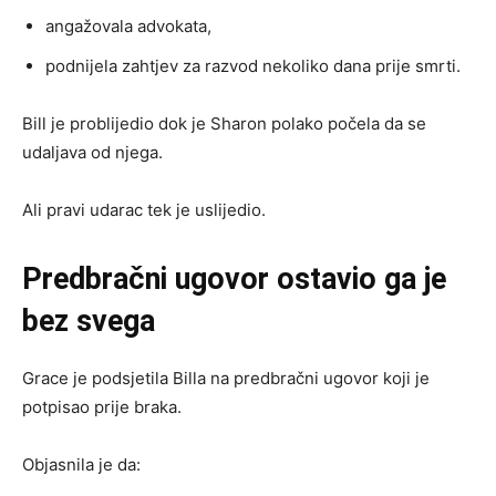
angažovala advokata,
podnijela zahtjev za razvod nekoliko dana prije smrti.
Bill je problijedio dok je Sharon polako počela da se
udaljava od njega.
Ali pravi udarac tek je uslijedio.
Predbračni ugovor ostavio ga je
bez svega
Grace je podsjetila Billa na predbračni ugovor koji je
potpisao prije braka.
Objasnila je da: