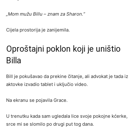
„Mom mužu Billu – znam za Sharon.“
Cijela prostorija je zanijemila.
Oproštajni poklon koji je uništio
Billa
Bill je pokušavao da prekine čitanje, ali advokat je tada iz
aktovke izvadio tablet i uključio video.
Na ekranu se pojavila Grace.
U trenutku kada sam ugledala lice svoje pokojne kćerke,
srce mi se slomilo po drugi put tog dana.