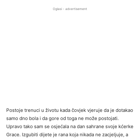
Oglasi - advertisement
Postoje trenuci u životu kada čovjek vjeruje da je dotakao
samo dno bola i da gore od toga ne može postojati.
Upravo tako sam se osjećala na dan sahrane svoje kćerke
Grace. Izgubiti dijete je rana koja nikada ne zacjeljuje, a