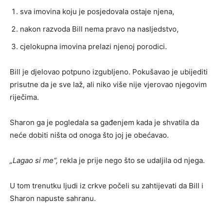
sva imovina koju je posjedovala ostaje njena,
nakon razvoda Bill nema pravo na nasljedstvo,
cjelokupna imovina prelazi njenoj porodici.
Bill je djelovao potpuno izgubljeno. Pokušavao je ubijediti
prisutne da je sve laž, ali niko više nije vjerovao njegovim
riječima.
Sharon ga je pogledala sa gađenjem kada je shvatila da
neće dobiti ništa od onoga što joj je obećavao.
„Lagao si me“,
rekla je prije nego što se udaljila od njega.
U tom trenutku ljudi iz crkve počeli su zahtijevati da Bill i
Sharon napuste sahranu.