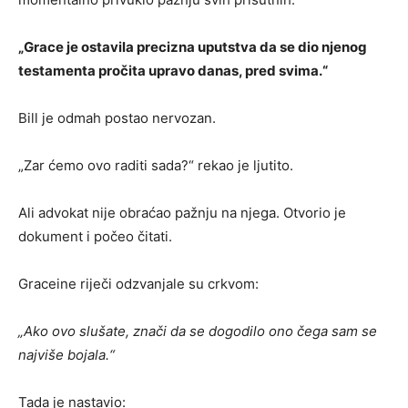
„Grace je ostavila precizna uputstva da se dio njenog
testamenta pročita upravo danas, pred svima.“
Bill je odmah postao nervozan.
„Zar ćemo ovo raditi sada?“ rekao je ljutito.
Ali advokat nije obraćao pažnju na njega. Otvorio je
dokument i počeo čitati.
Graceine riječi odzvanjale su crkvom:
„Ako ovo slušate, znači da se dogodilo ono čega sam se
najviše bojala.“
Tada je nastavio: