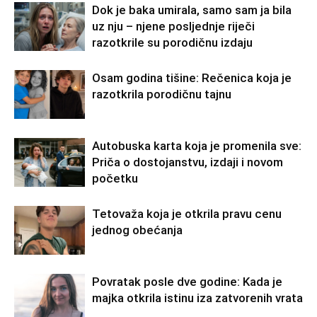
Dok je baka umirala, samo sam ja bila
uz nju – njene posljednje riječi
razotkrile su porodičnu izdaju
Osam godina tišine: Rečenica koja je
razotkrila porodičnu tajnu
Autobuska karta koja je promenila sve:
Priča o dostojanstvu, izdaji i novom
početku
Tetovaža koja je otkrila pravu cenu
jednog obećanja
Povratak posle dve godine: Kada je
majka otkrila istinu iza zatvorenih vrata