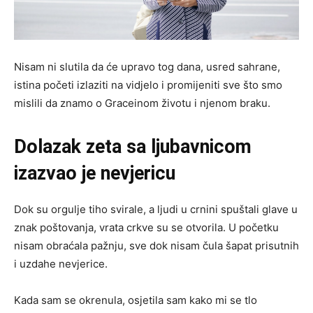
Nisam ni slutila da će upravo tog dana, usred sahrane,
istina početi izlaziti na vidjelo i promijeniti sve što smo
mislili da znamo o Graceinom životu i njenom braku.
Dolazak zeta sa ljubavnicom
izazvao je nevjericu
Dok su orgulje tiho svirale, a ljudi u crnini spuštali glave u
znak poštovanja, vrata crkve su se otvorila. U početku
nisam obraćala pažnju, sve dok nisam čula šapat prisutnih
i uzdahe nevjerice.
Kada sam se okrenula, osjetila sam kako mi se tlo