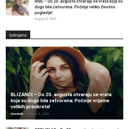
RIBE – Do 20. avgusta otvaraju se vrata koja su
dugo bila zatvorena: Počinje veliko životno
poglavlje!
August 8, 2026
Izdvojeno
BLIZANCI – Do 20. avgusta otvaraju se vrata
koja su dugo bila zatvorena: Počinje vrijeme
velikih preokreta!
Urednik
-
August 8, 2026