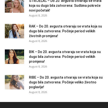
STRIJELAC – Do 20. avgusta otvaraju se vrata
koja su dugo bila zatvorena: Sudbina pokreće
novi početak!
August 8, 2026
RAK – Do 20. avgusta otvaraju se vrata koja su
dugo bila zatvorena: Počinje period velikih
životnih promjena!
August 8, 2026
BIK – Do 20. avgusta otvaraju se vrata koja su
dugo bila zatvorena: Počinje period velikih
promjena!
August 8, 2026
RIBE – Do 20. avgusta otvaraju se vrata koja su
dugo bila zatvorena: Počinje veliko životno
poglavlje!
August 8, 2026