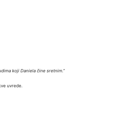
udima koji Daniela čine sretnim.”
akve uvrede.