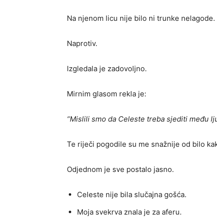
Na njenom licu nije bilo ni trunke nelagode.
Naprotiv.
Izgledala je zadovoljno.
Mirnim glasom rekla je:
“Mislili smo da Celeste treba sjediti među lj
Te riječi pogodile su me snažnije od bilo k
Odjednom je sve postalo jasno.
Celeste nije bila slučajna gošća.
Moja svekrva znala je za aferu.