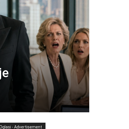
je
Oglasi - Advertisement