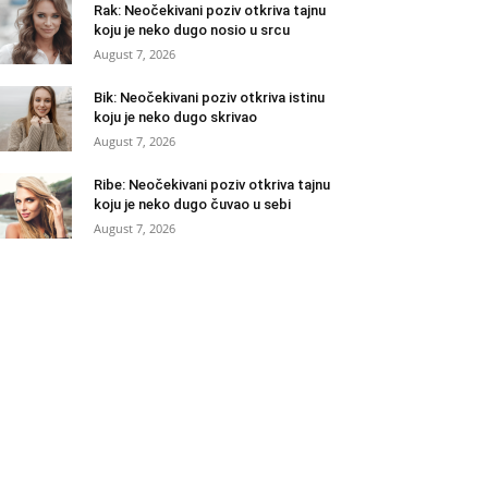
Rak: Neočekivani poziv otkriva tajnu
koju je neko dugo nosio u srcu
August 7, 2026
Bik: Neočekivani poziv otkriva istinu
koju je neko dugo skrivao
August 7, 2026
Ribe: Neočekivani poziv otkriva tajnu
koju je neko dugo čuvao u sebi
August 7, 2026