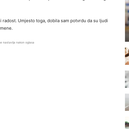
i radost. Umjesto toga, dobila sam potvrdu da su ljudi
d mene.
se nastavlja nakon oglasa