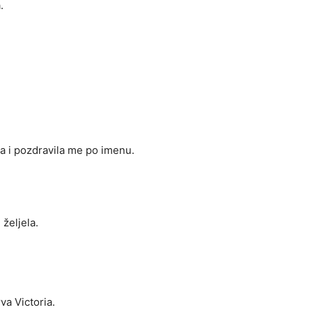
.
a i pozdravila me po imenu.
željela.
va Victoria.