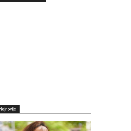
Najnovije