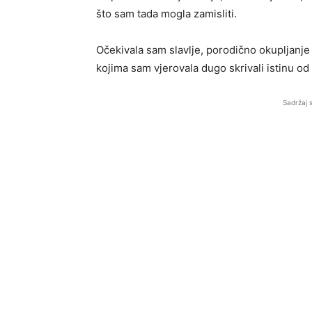
što sam tada mogla zamisliti.
Očekivala sam slavlje, porodično okupljanje 
kojima sam vjerovala dugo skrivali istinu o
Sadržaj 