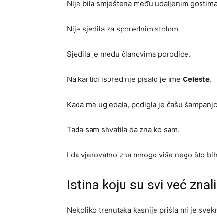
Nije bila smještena među udaljenim gostima
Nije sjedila za sporednim stolom.
Sjedila je među članovima porodice.
Na kartici ispred nje pisalo je ime
Celeste
.
Kada me ugledala, podigla je čašu šampanjc
Tada sam shvatila da zna ko sam.
I da vjerovatno zna mnogo više nego što bih 
Istina koju su svi već znali
Nekoliko trenutaka kasnije prišla mi je svekr