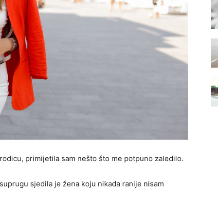
rodicu, primijetila sam nešto što me potpuno zaledilo.
uprugu sjedila je žena koju nikada ranije nisam