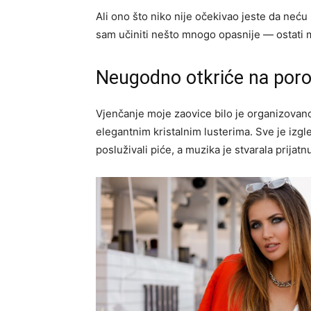
Ali ono što niko nije očekivao jeste da neću p
sam učiniti nešto mnogo opasnije — ostati 
Neugodno otkriće na poro
Vjenčanje moje zaovice bilo je organizovano
elegantnim kristalnim lusterima. Sve je izgl
posluživali piće, a muzika je stvarala prijat