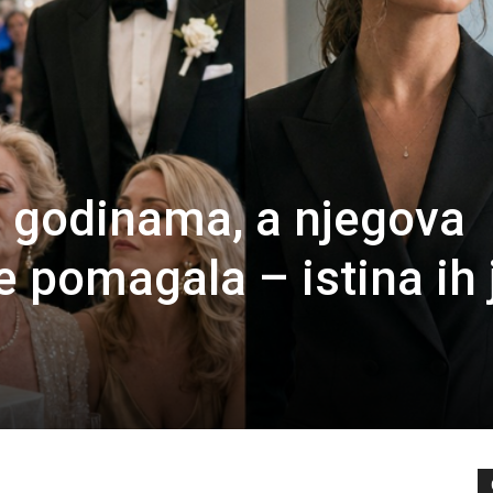
 godinama, a njegova
 pomagala – istina ih 