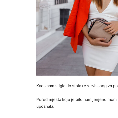
Kada sam stigla do stola rezervisanog za po
Pored mjesta koje je bilo namijenjeno mom s
upoznala.