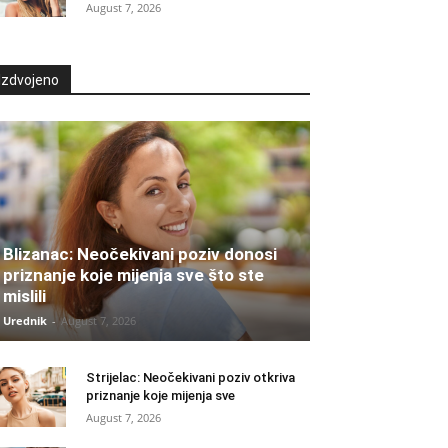
August 7, 2026
Izdvojeno
Blizanac: Neočekivani poziv donosi
priznanje koje mijenja sve što ste
mislili
Urednik
-
August 7, 2026
Strijelac: Neočekivani poziv otkriva
priznanje koje mijenja sve
August 7, 2026