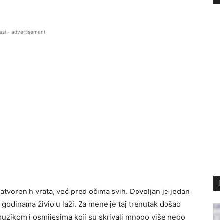
asi - advertisement
atvorenih vrata, već pred očima svih. Dovoljan je jedan
i godinama živio u laži. Za mene je taj trenutak došao
uzikom i osmijesima koji su skrivali mnogo više nego