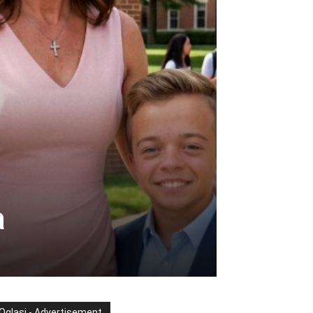
a
Oglasi - Advertisement