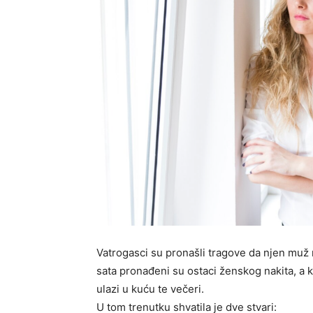
Vatrogasci su pronašli tragove da njen muž 
sata pronađeni su ostaci ženskog nakita, a 
ulazi u kuću te večeri.
U tom trenutku shvatila je dve stvari: