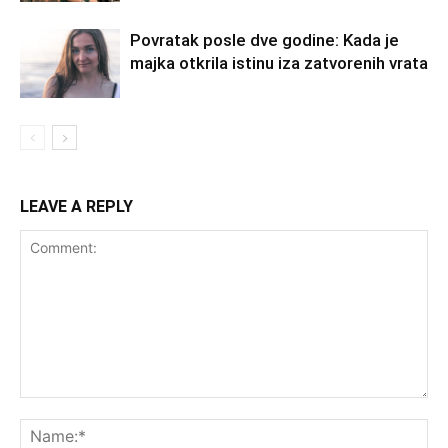
Povratak posle dve godine: Kada je
majka otkrila istinu iza zatvorenih vrata
LEAVE A REPLY