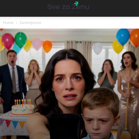
Home
Zanimljivosti